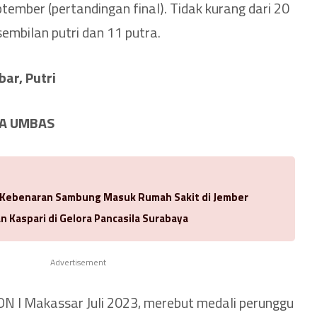
ember (pertandingan final). Tidak kurang dari 20
sembilan putri dan 11 putra.
bar, Putri
KA UMBAS
u Kebenaran Sambung Masuk Rumah Sakit di Jember
n Kaspari di Gelora Pancasila Surabaya
Advertisement
ON I Makassar Juli 2023, merebut medali perunggu