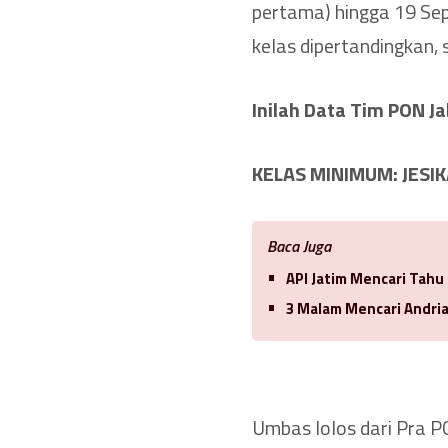
pertama) hingga 19 Sept
kelas dipertandingkan, 
Inilah Data Tim PON Ja
KELAS MINIMUM: JESI
Baca Juga
API Jatim Mencari Tah
3 Malam Mencari Andria
Umbas lolos dari Pra P