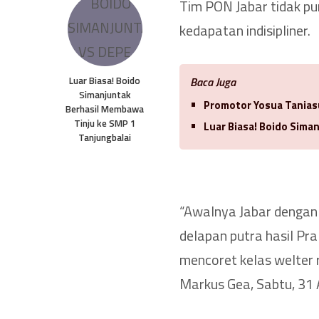
Tim PON Jabar tidak pun
kedapatan indisipliner.
Luar Biasa! Boido
Baca Juga
Simanjuntak
Promotor Yosua Tanias
Berhasil Membawa
Tinju ke SMP 1
Luar Biasa! Boido Sima
Tanjungbalai
“Awalnya Jabar dengan k
delapan putra hasil Pra
mencoret kelas welter r
Markus Gea, Sabtu, 31