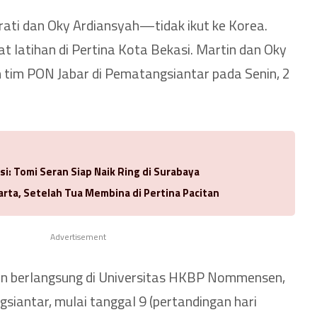
rati dan Oky Ardiansyah—tidak ikut ke Korea.
 latihan di Pertina Kota Bekasi. Martin dan Oky
 tim PON Jabar di Pematangsiantar pada Senin, 2
si: Tomi Seran Siap Naik Ring di Surabaya
arta, Setelah Tua Membina di Pertina Pacitan
Advertisement
kan berlangsung di Universitas HKBP Nommensen,
siantar, mulai tanggal 9 (pertandingan hari