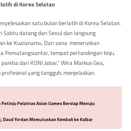
latih di Korea Selatan
nyelesaikan satu bulan berlatih di Korea Selatan.
ri Sabtu datang dari Seoul dan langsung
an ke Kualanamu. Dari sana meneruskan
ta Pematangsiantar, tempat pertandingan tinju.
panitia dari KONI Jabar,” Wira Markus Gea,
 profesinal yang tangguh, menjelaskan.
Petinju Pelatnas Asian Games Bersiap Menuju
ng, Daud Yordan Memutuskan Kembali ke Kalbar