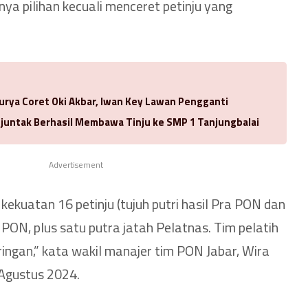
ya pilihan kecuali menceret petinju yang
urya Coret Oki Akbar, Iwan Key Lawan Pengganti
njuntak Berhasil Membawa Tinju ke SMP 1 Tanjungbalai
Advertisement
ekuatan 16 petinju (tujuh putri hasil Pra PON dan
 PON, plus satu putra jatah Pelatnas. Tim pelatih
ingan,” kata wakil manajer tim PON Jabar, Wira
 Agustus 2024.