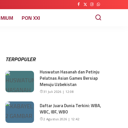
EMIUM
PON XXI
TERPOPULER
Huswatun Hasanah dan Petinju
Pelatnas Asian Games Bersiap
Menuju Uzbekistan
31 Juli 2026 | 12:08
Daftar Juara Dunia Terkini: WBA,
WBC, IBF, WBO
2 Agustus 2026 | 12:42