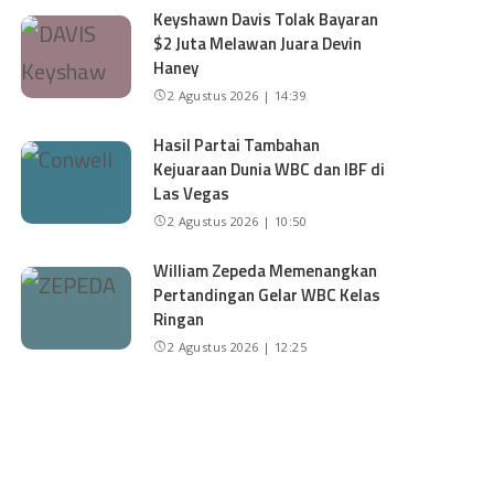
Keyshawn Davis Tolak Bayaran
$2 Juta Melawan Juara Devin
Haney
2 Agustus 2026 | 14:39
Hasil Partai Tambahan
Kejuaraan Dunia WBC dan IBF di
Las Vegas
2 Agustus 2026 | 10:50
William Zepeda Memenangkan
Pertandingan Gelar WBC Kelas
Ringan
2 Agustus 2026 | 12:25