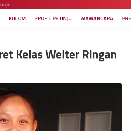
Log In
KOLOM
PROFIL PETINJU
WAWANCARA
PR
ret Kelas Welter Ringan