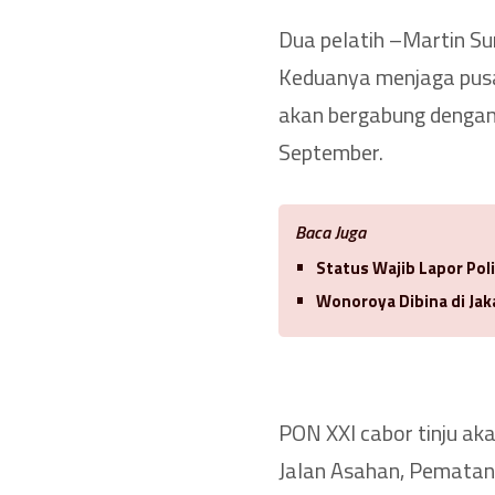
Dua pelatih –Martin Su
Keduanya menjaga pusat
akan bergabung dengan
September.
Baca Juga
Status Wajib Lapor Poli
Wonoroya Dibina di Jak
PON XXI cabor tinju a
Jalan Asahan, Pematang