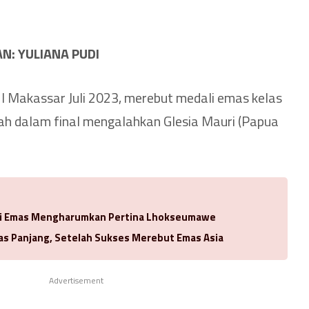
N: YULIANA PUDI
 I Makassar Juli 2023, merebut medali emas kelas
elah dalam final mengalahkan Glesia Mauri (Papua
li Emas Mengharumkan Pertina Lhokseumawe
as Panjang, Setelah Sukses Merebut Emas Asia
Advertisement