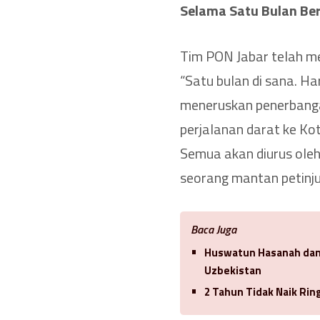
Selama Satu Bulan Ber
Tim PON Jabar telah me
“Satu bulan di sana. Ha
meneruskan penerbang
perjalanan darat ke Ko
Semua akan diurus oleh 
seorang mantan petinju
Baca Juga
Huswatun Hasanah dan 
Uzbekistan
2 Tahun Tidak Naik Ri