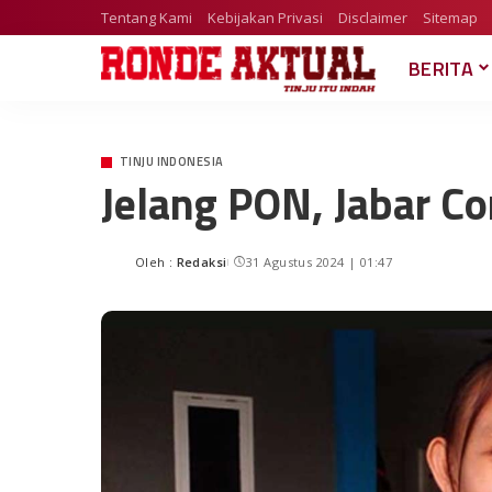
Tentang Kami
Kebijakan Privasi
Disclaimer
Sitemap
BERITA
TINJU INDONESIA
Jelang PON, Jabar Co
Oleh :
Redaksi
31 Agustus 2024 | 01:47