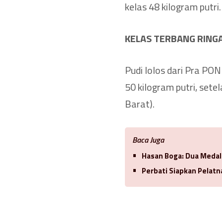
kelas 48 kilogram putri.
KELAS TERBANG RINGA
Pudi lolos dari Pra PON
50 kilogram putri, set
Barat).
Baca Juga
Hasan Boga: Dua Meda
Perbati Siapkan Pelatn