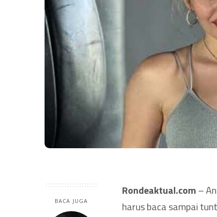
Rondeaktual.com
– And
BACA JUGA
harus baca sampai tunt