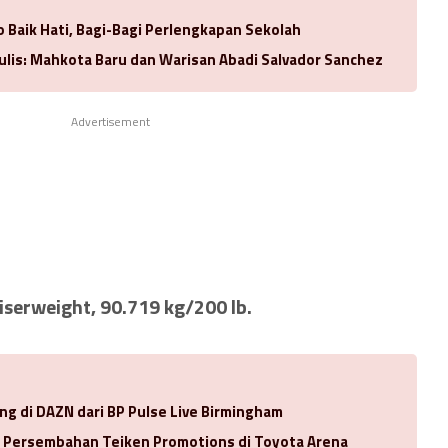
 Baik Hati, Bagi-Bagi Perlengkapan Sekolah
ulis: Mahkota Baru dan Warisan Abadi Salvador Sanchez
Advertisement
iserweight, 90.719 kg/200 lb.
ng di DAZN dari BP Pulse Live Birmingham
a Persembahan Teiken Promotions di Toyota Arena