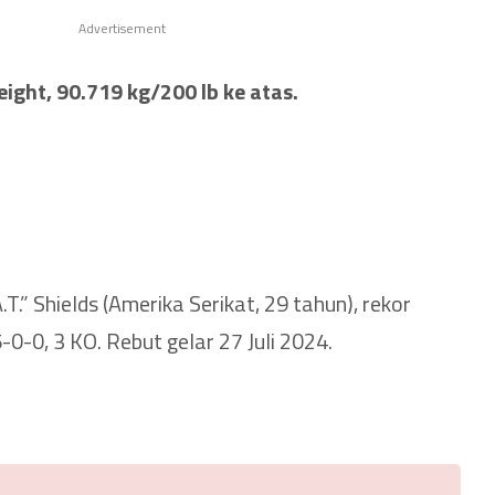
Advertisement
ight, 90.719 kg/200 lb ke atas.
T.” Shields (Amerika Serikat, 29 tahun), rekor
-0, 3 KO. Rebut gelar 27 Juli 2024.