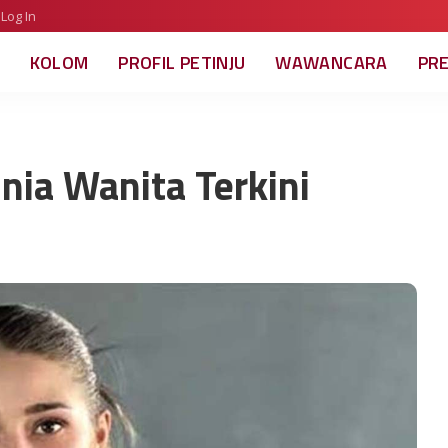
Log In
KOLOM
PROFIL PETINJU
WAWANCARA
PR
unia Wanita Terkini