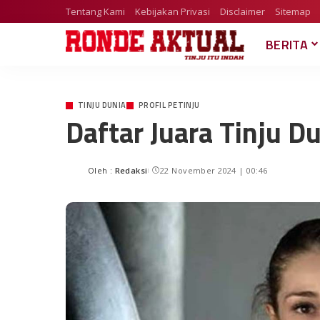
Tentang Kami
Kebijakan Privasi
Disclaimer
Sitemap
BERITA
TINJU DUNIA
PROFIL PETINJU
Daftar Juara Tinju D
Oleh :
Redaksi
22 November 2024 | 00:46