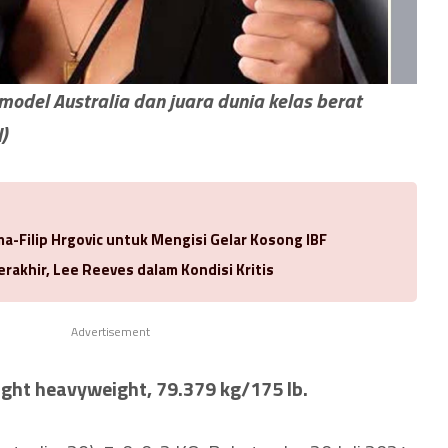
model Australia dan juara dunia kelas berat
)
-Filip Hrgovic untuk Mengisi Gelar Kosong IBF
rakhir, Lee Reeves dalam Kondisi Kritis
Advertisement
ight heavyweight, 79.379 kg/175 lb.