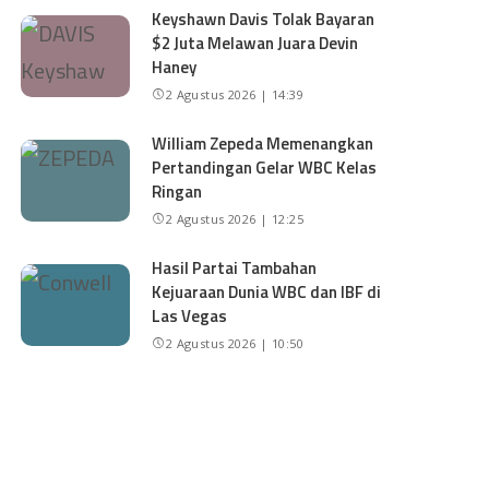
Keyshawn Davis Tolak Bayaran
$2 Juta Melawan Juara Devin
Haney
2 Agustus 2026 | 14:39
William Zepeda Memenangkan
Pertandingan Gelar WBC Kelas
Ringan
2 Agustus 2026 | 12:25
Hasil Partai Tambahan
Kejuaraan Dunia WBC dan IBF di
Las Vegas
2 Agustus 2026 | 10:50