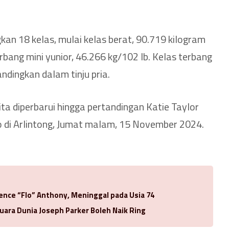
kan 18 kelas, mulai kelas berat, 90.719 kilogram
erbang mini yunior, 46.266 kg/102 lb. Kelas terbang
andingkan dalam tinju pria.
ta diperbarui hingga pertandingan Katie Taylor
 di Arlintong, Jumat malam, 15 November 2024.
rence “Flo” Anthony, Meninggal pada Usia 74
uara Dunia Joseph Parker Boleh Naik Ring