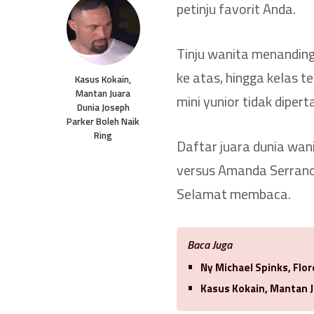
petinju favorit Anda.
Tinju wanita menanding
ke atas, hingga kelas t
Kasus Kokain,
Mantan Juara
mini yunior tidak dipert
Dunia Joseph
Parker Boleh Naik
Ring
Daftar juara dunia wani
versus Amanda Serrano
Selamat membaca.
Baca Juga
Ny Michael Spinks, Flo
Kasus Kokain, Mantan J