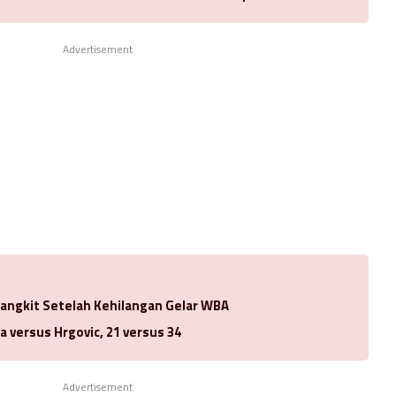
Advertisement
Bangkit Setelah Kehilangan Gelar WBA
a versus Hrgovic, 21 versus 34
Advertisement