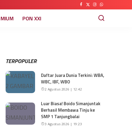
EMIUM
PON XXI
TERPOPULER
Daftar Juara Dunia Terkini: WBA,
WBC, IBF, WBO
2 Agustus 2026 | 12:42
Luar Biasa! Boido Simanjuntak
Berhasil Membawa Tinju ke
SMP 1 Tanjungbalai
3 Agustus 2026 | 19:23