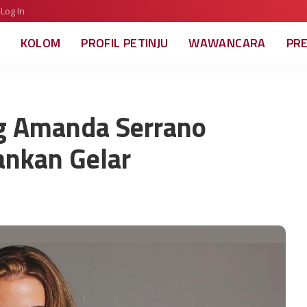
Log In
KOLOM
PROFIL PETINJU
WAWANCARA
PR
ng Amanda Serrano
ankan Gelar