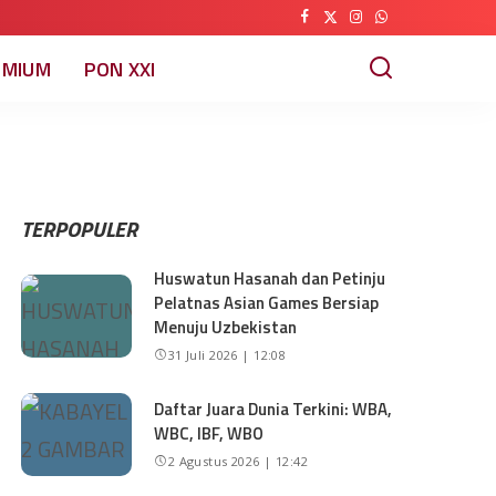
EMIUM
PON XXI
TERPOPULER
Huswatun Hasanah dan Petinju
Pelatnas Asian Games Bersiap
Menuju Uzbekistan
31 Juli 2026 | 12:08
Daftar Juara Dunia Terkini: WBA,
WBC, IBF, WBO
2 Agustus 2026 | 12:42