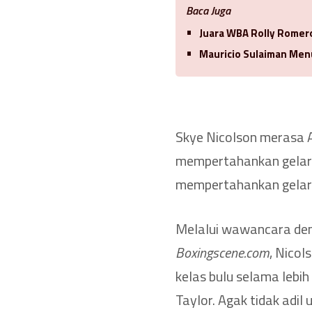
Baca Juga
Juara WBA Rolly Romero
Mauricio Sulaiman Men
Skye Nicolson merasa A
mempertahankan gelar 
mempertahankan gelarn
Melalui wawancara deng
Boxingscene.com
, Nicol
kelas bulu selama lebi
Taylor. Agak tidak adil