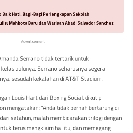
 Baik Hati, Bagi-Bagi Perlengkapan Sekolah
ulis: Mahkota Baru dan Warisan Abadi Salvador Sanchez
Advertisement
manda Serrano tidak tertarik untuk
kelas bulunya. Serrano seharusnya segera
ya, sesudah kekalahan di AT&T Stadium.
an Louis Hart dari Boxing Social, dikutip
son mengatakan: “Anda tidak pernah bertarung di
h dari setahun, malah membicarakan trilogi dengan
 untuk terus mengklaim hal itu, dan memegang