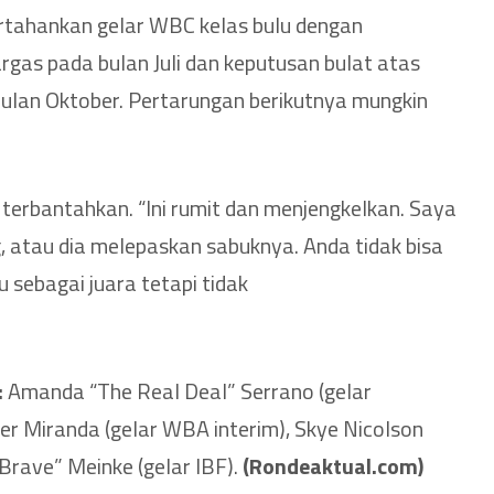
tahankan gelar WBC kelas bulu dengan
as pada bulan Juli dan keputusan bulat atas
lan Oktober. Pertarungan berikutnya mungkin
k terbantahkan. “Ini rumit dan menjengkelkan. Saya
, atau dia melepaskan sabuknya. Anda tidak bisa
sebagai juara tetapi tidak
:
Amanda “The Real Deal” Serrano (gelar
r Miranda (gelar WBA interim), Skye Nicolson
Brave” Meinke (gelar IBF).
(Rondeaktual.com)