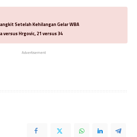
Bangkit Setelah Kehilangan Gelar WBA
a versus Hrgovic, 21 versus 34
Advertisement