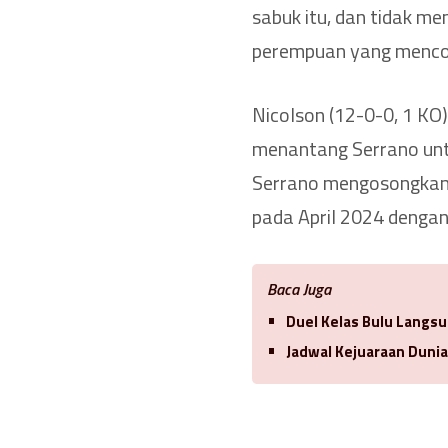
sabuk itu, dan tidak m
perempuan yang mencob
Nicolson (12-0-0, 1 KO
menantang Serrano unt
Serrano mengosongkan 
pada April 2024 denga
Baca Juga
Duel Kelas Bulu Langsu
Jadwal Kejuaraan Duni