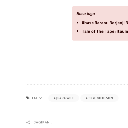
Baca Juga
Abass Baraou Berjanji 
Tale of the Tape: Itaum
JUARA WBC
SKYE NICOLSON
TAGS:
BAGIKAN..