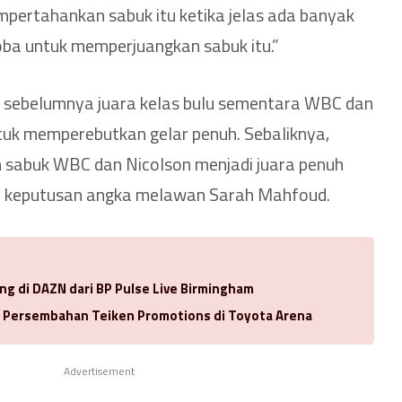
empertahankan sabuk itu ketika jelas ada banyak
a untuk memperjuangkan sabuk itu.”
) sebelumnya juara kelas bulu sementara WBC dan
uk memperebutkan gelar penuh. Sebaliknya,
sabuk WBC dan Nicolson menjadi juara penuh
n keputusan angka melawan Sarah Mahfoud.
ng di DAZN dari BP Pulse Live Birmingham
a Persembahan Teiken Promotions di Toyota Arena
Advertisement