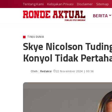
Tentang Kami
Kebijakan Privasi
Disclaimer
Sitemap
BERITA
TINJU DUNIA
Skye Nicolson Tudi
Konyol Tidak Pertah
Oleh :
Redaksi
22 November 2024 | 00:56