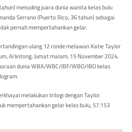
 tahun) menuding juara dunia wanita kelas bulu
nda Serrano (Puerto Rico, 36 tahun) sebagai
tidak pernah mempertahankan gelar.
ertandingan ulang 12 ronde melawan Katie Taylor
dium, Arlintong, Jumat malam, 15 November 2024.
juaraan dunia WBA/WBC/IBF/WBO/IBO kelas
ilogram.
erkhayal melakukan trilogi dengan Taylor.
tuk mempertahankan gelar kelas bulu, 57.153