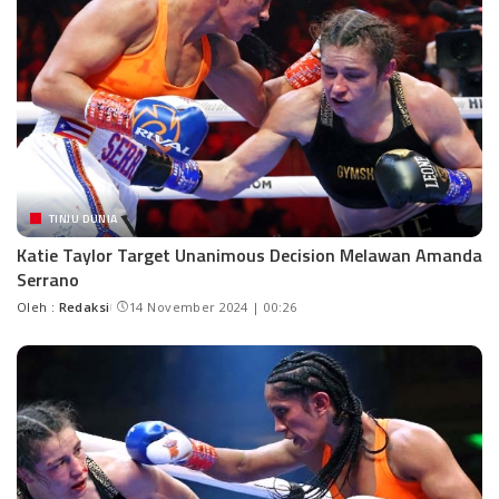
TINJU DUNIA
Katie Taylor Target Unanimous Decision Melawan Amanda
Serrano
Oleh :
Redaksi
14 November 2024 | 00:26