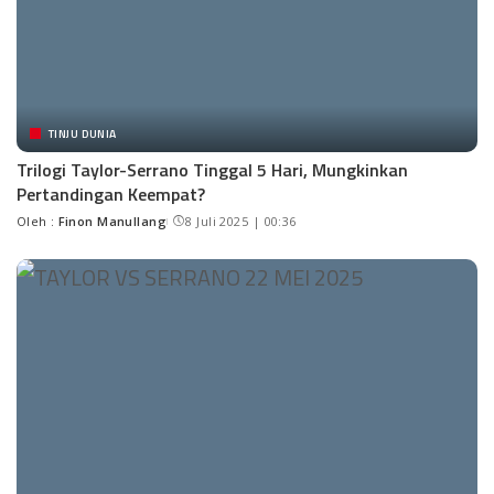
TINJU DUNIA
Trilogi Taylor-Serrano Tinggal 5 Hari, Mungkinkan
Pertandingan Keempat?
Oleh :
Finon Manullang
8 Juli 2025 | 00:36