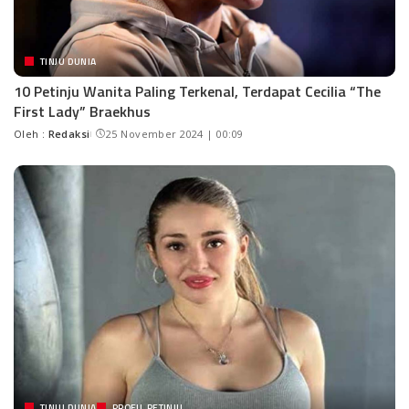
TINJU DUNIA
10 Petinju Wanita Paling Terkenal, Terdapat Cecilia “The
First Lady” Braekhus
Oleh :
Redaksi
25 November 2024 | 00:09
TINJU DUNIA
PROFIL PETINJU