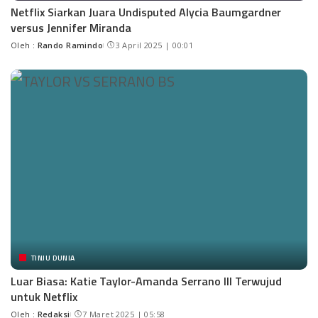
Netflix Siarkan Juara Undisputed Alycia Baumgardner
versus Jennifer Miranda
Oleh :
Rando Ramindo
3 April 2025 | 00:01
TINJU DUNIA
Luar Biasa: Katie Taylor-Amanda Serrano III Terwujud
untuk Netflix
Oleh :
Redaksi
7 Maret 2025 | 05:58