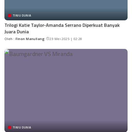
TINJU DUNIA
Trilogi Katie Taylor-Amanda Serrano Diperkuat Banyak
Juara Dunia
Oleh :
Finon Manullang
23 Mei 2025 | 02:28
TINJU DUNIA