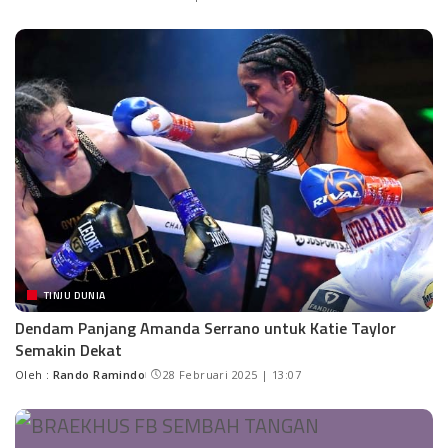
TINJU DUNIA
Dendam Panjang Amanda Serrano untuk Katie Taylor
Semakin Dekat
Oleh :
Rando Ramindo
28 Februari 2025 | 13:07