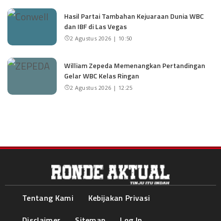
Hasil Partai Tambahan Kejuaraan Dunia WBC
dan IBF di Las Vegas
2 Agustus 2026 | 10:50
William Zepeda Memenangkan Pertandingan
Gelar WBC Kelas Ringan
2 Agustus 2026 | 12:25
Tentang Kami
Kebijakan Privasi
Disclaimer
Sitemap
Log In