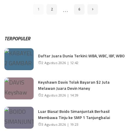
…
1
2
6
TERPOPULER
Daftar Juara Dunia Terkini: WBA, WBC, IBF, WBO
2 Agustus 2026 | 12:42
Keyshawn Davis Tolak Bayaran $2 Juta
Melawan Juara Devin Haney
2 Agustus 2026 | 14:39
Luar Biasa! Boido Simanjuntak Berhasil
Membawa Tinju ke SMP 1 Tanjungbalai
3 Agustus 2026 | 19:23