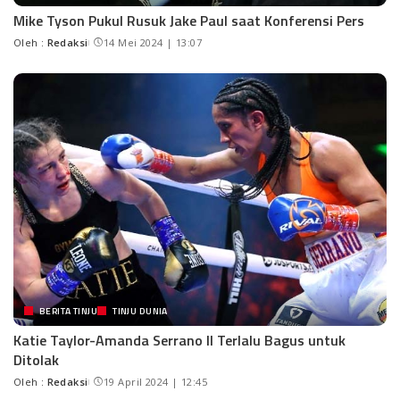
Mike Tyson Pukul Rusuk Jake Paul saat Konferensi Pers
Oleh :
Redaksi
14 Mei 2024 | 13:07
BERITA TINJU
TINJU DUNIA
Katie Taylor-Amanda Serrano II Terlalu Bagus untuk
Ditolak
Oleh :
Redaksi
19 April 2024 | 12:45