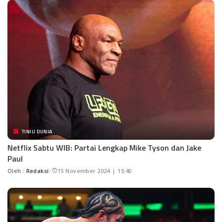
TINJU DUNIA
Netflix Sabtu WIB: Partai Lengkap Mike Tyson dan Jake
Paul
Oleh :
Redaksi
15 November 2024 | 15:40