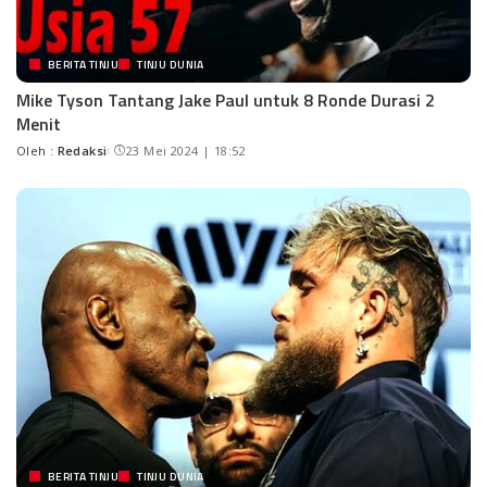
BERITA TINJU
TINJU DUNIA
Mike Tyson Tantang Jake Paul untuk 8 Ronde Durasi 2
Menit
Oleh :
Redaksi
23 Mei 2024 | 18:52
BERITA TINJU
TINJU DUNIA