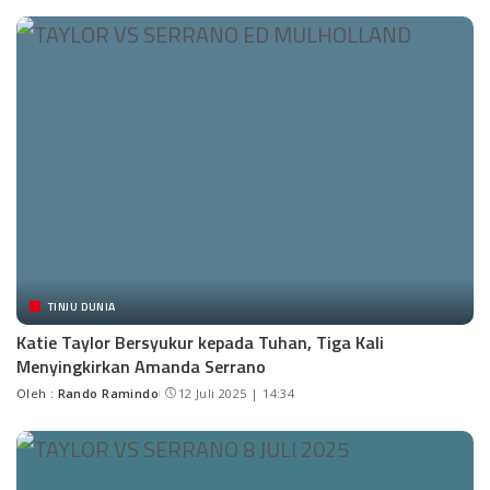
TINJU DUNIA
Katie Taylor Bersyukur kepada Tuhan, Tiga Kali
Menyingkirkan Amanda Serrano
Oleh :
Rando Ramindo
12 Juli 2025 | 14:34