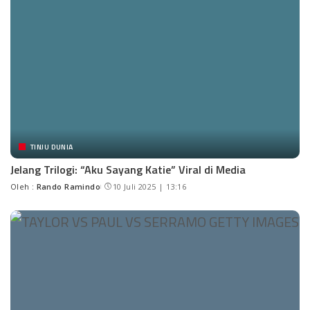
TINJU DUNIA
Jelang Trilogi: “Aku Sayang Katie” Viral di Media
Oleh :
Rando Ramindo
10 Juli 2025 | 13:16