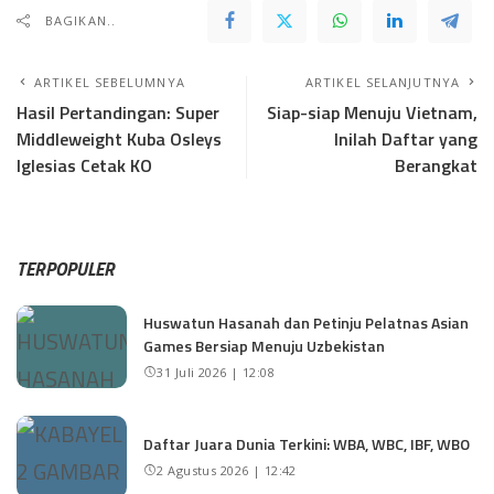
BAGIKAN..
ARTIKEL SEBELUMNYA
ARTIKEL SELANJUTNYA
Hasil Pertandingan: Super
Siap-siap Menuju Vietnam,
Middleweight Kuba Osleys
Inilah Daftar yang
Iglesias Cetak KO
Berangkat
TERPOPULER
Huswatun Hasanah dan Petinju Pelatnas Asian
Games Bersiap Menuju Uzbekistan
31 Juli 2026 | 12:08
Daftar Juara Dunia Terkini: WBA, WBC, IBF, WBO
2 Agustus 2026 | 12:42