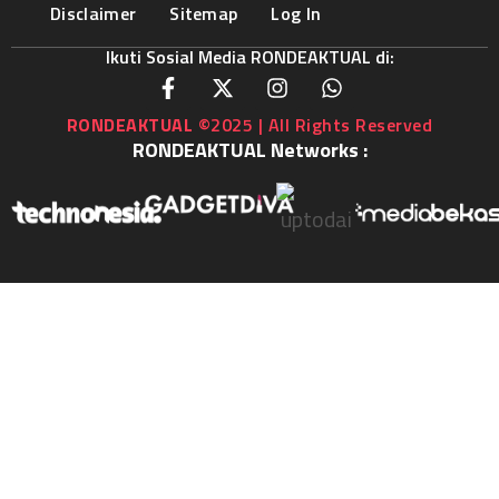
Disclaimer
Sitemap
Log In
Ikuti Sosial Media RONDEAKTUAL di:
RONDEAKTUAL
©2025 | All Rights Reserved
RONDEAKTUAL Networks :