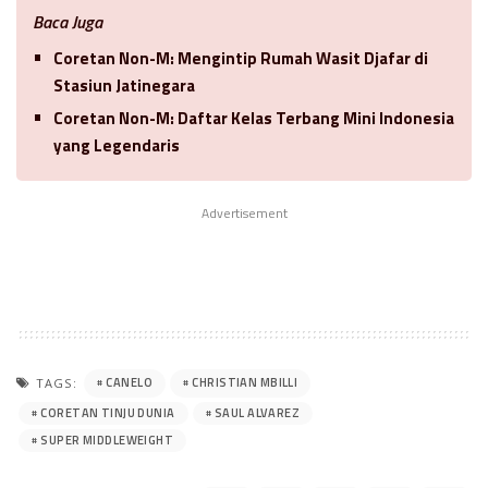
Baca Juga
Coretan Non-M: Mengintip Rumah Wasit Djafar di
Stasiun Jatinegara
Coretan Non-M: Daftar Kelas Terbang Mini Indonesia
yang Legendaris
Advertisement
CANELO
CHRISTIAN MBILLI
TAGS:
CORETAN TINJU DUNIA
SAUL ALVAREZ
SUPER MIDDLEWEIGHT