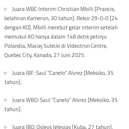
Juara WBC Interim: Christian Mbilli [Prancis,
kelahiran Kamerun, 30 tahun]. Rekor 29-0-0 [24
dengan KO]. Mbilli merebut gelar interim setelah
memukul KO hanya dalam 148 detik petinju
Polandia, Maciej Sulecki di Videotron Centre,
Quebec City, Kanada, 27 Juni 2025.
Juara IBF: Saul “Canelo” Alvrez [Meksiko, 35
tahun].
Juara WBO: Saul “Canelo” Alvrez [Meksiko, 35
tahun].
Juara IBO: Osleys Iglesias [Kuba, 27 tahun].