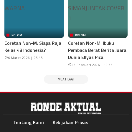
KOLOM
KOLOM
Coretan Non-M: Siapa Raja
Coretan Non-M: Ibuku
Kelas 48 Indonesia?
Pembaca Berat Berita Juara
Dunia Ellyas Pical
6 Maret 2026 | 05:45
28 Februari 2026 | 19:36
MUAT LAGI
Tentang Kami
Kebijakan Privasi