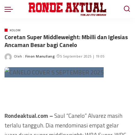
KOLOM
Coretan Super Middleweight: Mbilli dan Iglesias
Ancaman Besar bagi Canelo
Oleh :
Finon Manullang
5 September 2025 | 19:05
Rondeaktual.com –
Saul “Canelo” Alvarez masih
terlalu tangguh. Dia mendominasi empat gelar
juara dunia super middleweight; WBA Super, WBC,