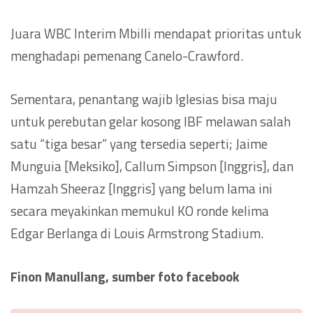
Juara WBC Interim Mbilli mendapat prioritas untuk
menghadapi pemenang Canelo-Crawford.
Sementara, penantang wajib Iglesias bisa maju
untuk perebutan gelar kosong IBF melawan salah
satu “tiga besar” yang tersedia seperti; Jaime
Munguia [Meksiko], Callum Simpson [Inggris], dan
Hamzah Sheeraz [Inggris] yang belum lama ini
secara meyakinkan memukul KO ronde kelima
Edgar Berlanga di Louis Armstrong Stadium.
Finon Manullang, sumber foto facebook