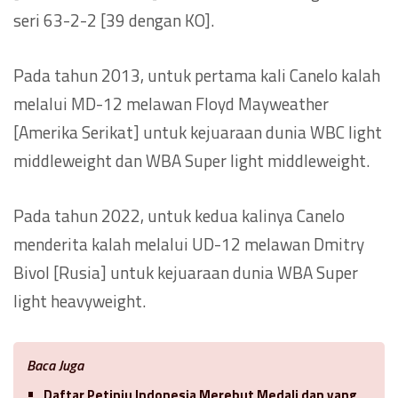
seri 63-2-2 [39 dengan KO].
Pada tahun 2013, untuk pertama kali Canelo kalah
melalui MD-12 melawan Floyd Mayweather
[Amerika Serikat] untuk kejuaraan dunia WBC light
middleweight dan WBA Super light middleweight.
Pada tahun 2022, untuk kedua kalinya Canelo
menderita kalah melalui UD-12 melawan Dmitry
Bivol [Rusia] untuk kejuaraan dunia WBA Super
light heavyweight.
Baca Juga
Daftar Petinju Indonesia Merebut Medali dan yang