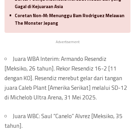
Gagal di Kejuaraan Asia
Coretan Non-M: Menunggu Bam Rodriguez Melawan
The Monster Jepang
Advertisement
Juara WBA Interim: Armando Resendiz
[Meksiko, 26 tahun]. Rekor Resendiz 16-2 [11
dengan KO]. Resendiz merebut gelar dari tangan
juara Caleb Plant [Amerika Serikat] melalui SD-12
di Michelob Ultra Arena, 31 Mei 2025.
Juara WBC: Saul “Canelo” Alvrez [Meksiko, 35
tahun].