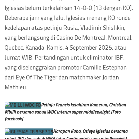
Iglesias belum terkalahkan 14-0-0 [13 dengan KO].
Beberapa jam yang lalu, Iglesias menang KO ronde
kedelapan atas petinju Rusia, Vladimir Shishkin,
yang berlangsung di Casino De Montreal, Montreal,
Quebec, Kanada, Kamis, 4 September 2025, atau
Jumat WIB. Pertandingan untuk eliminator IBF,
yang diselenggrakan promotor Camille Estephan
dari Eye Of The Tiger dan matchmaker Jordan
Mathieu.
Petinju Prancis kelahiran Kamerun, Christian
Mbilli bersama sabuk WBC interim super middleweight. [Foto
facebook]
Harapan Kuba, Osleys Iglesias bersama
sabuk IBO dan sabuk WBA Inter-Continental super middleweight.