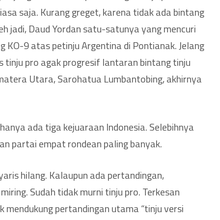
iasa saja. Kurang greget, karena tidak ada bintang
leh jadi, Daud Yordan satu-satunya yang mencuri
 KO-9 atas petinju Argentina di Pontianak. Jelang
 tinju pro agak progresif lantaran bintang tinju
umatera Utara, Sarohatua Lumbantobing, akhirnya
hanya ada tiga kejuaraan Indonesia. Selebihnya
dan partai empat rondean paling banyak.
yaris hilang. Kalaupun ada pertandingan,
iring. Sudah tidak murni tinju pro. Terkesan
k mendukung pertandingan utama “tinju versi