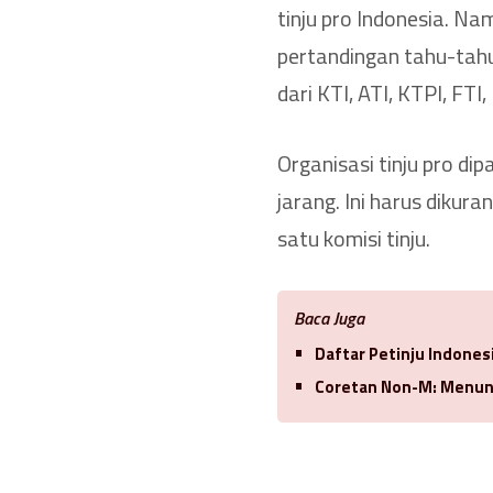
tinju pro Indonesia. N
pertandingan tahu-tah
dari KTI, ATI, KTPI, FTI,
Organisasi tinju pro d
jarang. Ini harus dikur
satu komisi tinju.
Baca Juga
Daftar Petinju Indones
Coretan Non-M: Menun