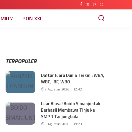
EMIUM
PON XXI
TERPOPULER
Daftar Juara Dunia Terkini: WBA,
WBC, IBF, WBO
2 Agustus 2026 | 12:42
Luar Biasa! Boido Simanjuntak
Berhasil Membawa Tinju ke
SMP 1 Tanjungbalai
3 Agustus 2026 | 19:23