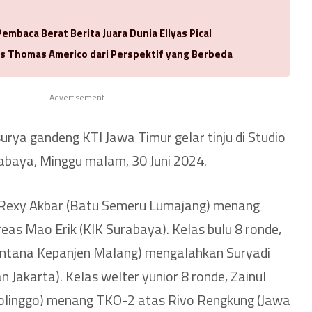
embaca Berat Berita Juara Dunia Ellyas Pical
s Thomas Americo dari Perspektif yang Berbeda
Advertisement
rya gandeng KTI Jawa Timur gelar tinju di Studio
abaya, Minggu malam, 30 Juni 2024.
, Rexy Akbar (Batu Semeru Lumajang) menang
eas Mao Erik (KIK Surabaya). Kelas bulu 8 ronde,
antana Kepanjen Malang) mengalahkan Suryadi
Jakarta). Kelas welter yunior 8 ronde, Zainul
olinggo) menang TKO-2 atas Rivo Rengkung (Jawa