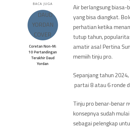
BACA JUGA
Air berlangsung biasa-b
yang bisa diangkat. Bo
perhatian ketika menang
tutup tahun, popularitas
amatir asal Pertina S
Coretan Non-M:
10 Pertandingan
memiih tinju pro.
Terakhir Daud
Yordan
Sepanjang tahun 2024, 
partai 8 atau 6 ronde 
Tinju pro benar-benar n
konsepnya sudah mulai m
sebagai pelengkap untu