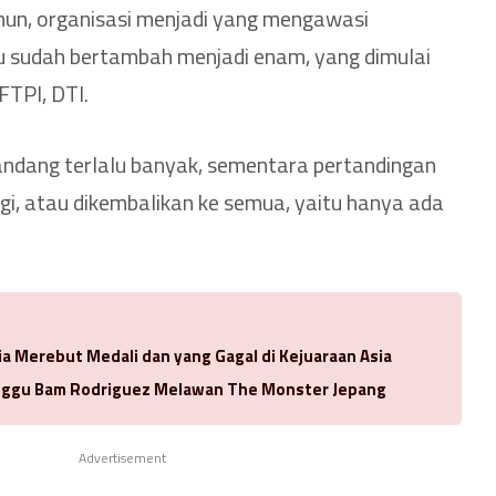
amun, organisasi menjadi yang mengawasi
u sudah bertambah menjadi enam, yang dimulai
 FTPI, DTI.
ipandang terlalu banyak, sementara pertandingan
angi, atau dikembalikan ke semua, yaitu hanya ada
ia Merebut Medali dan yang Gagal di Kejuaraan Asia
ggu Bam Rodriguez Melawan The Monster Jepang
Advertisement