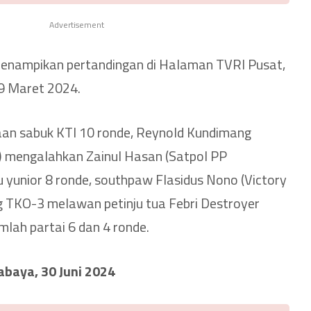
Advertisement
enampikan pertandingan di Halaman TVRI Pusat,
 9 Maret 2024.
aan sabuk KTI 10 ronde, Reynold Kundimang
a) mengalahkan Zainul Hasan (Satpol PP
u yunior 8 ronde, southpaw Flasidus Nono (Victory
 TKO-3 melawan petinju tua Febri Destroyer
umlah partai 6 dan 4 ronde.
abaya, 30 Juni 2024