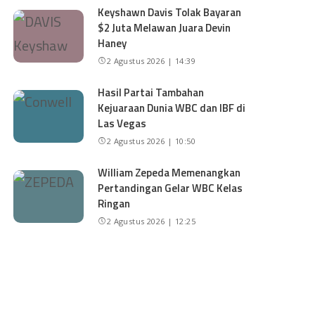
Keyshawn Davis Tolak Bayaran
$2 Juta Melawan Juara Devin
Haney
2 Agustus 2026 | 14:39
Hasil Partai Tambahan
Kejuaraan Dunia WBC dan IBF di
Las Vegas
2 Agustus 2026 | 10:50
William Zepeda Memenangkan
Pertandingan Gelar WBC Kelas
Ringan
2 Agustus 2026 | 12:25