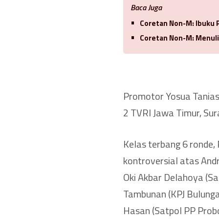
Baca Juga
Coretan Non-M: Ibuku P
Coretan Non-M: Menuli
Promotor Yosua Taniasu
2 TVRI Jawa Timur, Sur
Kelas terbang 6 ronde
kontroversial atas Andr
Oki Akbar Delahoya (S
Tambunan (KPJ Bulungan 
Hasan (Satpol PP Prob