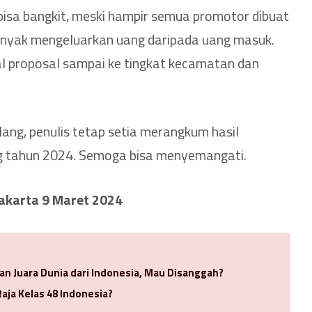
 bisa bangkit, meski hampir semua promotor dibuat
h banyak mengeluarkan uang daripada uang masuk.
l proposal sampai ke tingkat kecamatan dan
ilang, penulis tetap setia merangkum hasil
g tahun 2024. Semoga bisa menyemangati.
akarta 9 Maret 2024
n Juara Dunia dari Indonesia, Mau Disanggah?
aja Kelas 48 Indonesia?