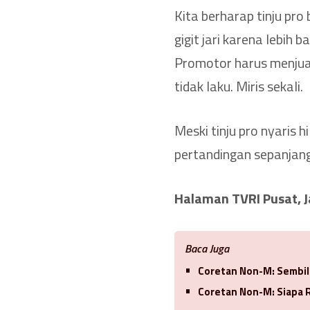
Kita berharap tinju pro
gigit jari karena lebi
Promotor harus menjua
tidak laku. Miris sekali.
Meski tinju pro nyaris h
pertandingan sepanjan
Halaman TVRI Pusat, J
Baca Juga
Coretan Non-M: Sembila
Coretan Non-M: Siapa R