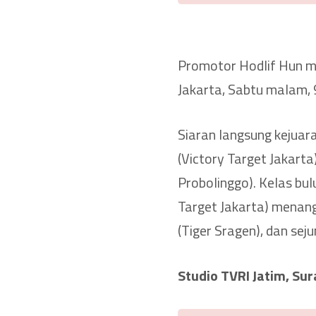
Promotor Hodlif Hun m
Jakarta, Sabtu malam,
Siaran langsung kejuar
(Victory Target Jakart
Probolinggo). Kelas bul
Target Jakarta) menang
(Tiger Sragen), dan sej
Studio TVRI Jatim, Sur