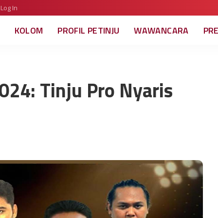
Log In
KOLOM
PROFIL PETINJU
WAWANCARA
PR
24: Tinju Pro Nyaris