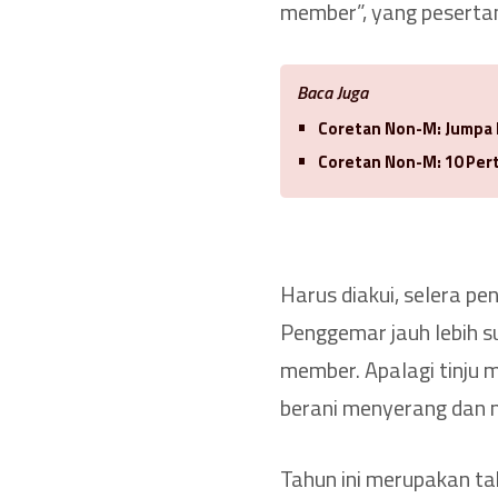
member”, yang pesertan
Baca Juga
Coretan Non-M: Jumpa M
Coretan Non-M: 10 Per
Harus diakui, selera pe
Penggemar jauh lebih su
member. Apalagi tinju 
berani menyerang dan 
Tahun ini merupakan tah