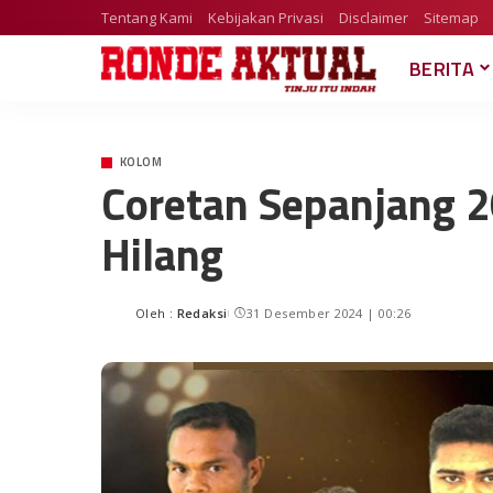
Tentang Kami
Kebijakan Privasi
Disclaimer
Sitemap
BERITA
KOLOM
Coretan Sepanjang 20
Hilang
Oleh :
Redaksi
31 Desember 2024 | 00:26