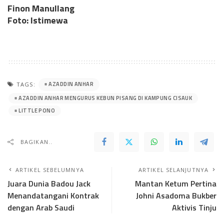
Finon Manullang
Foto: Istimewa
AZADDIN ANHAR
TAGS:
AZADDIN ANHAR MENGURUS KEBUN PISANG DI KAMPUNG CISAUK
LITTLE PONO
BAGIKAN..
ARTIKEL SEBELUMNYA
ARTIKEL SELANJUTNYA
Juara Dunia Badou Jack
Mantan Ketum Pertina
Menandatangani Kontrak
Johni Asadoma Bukber
dengan Arab Saudi
Aktivis Tinju