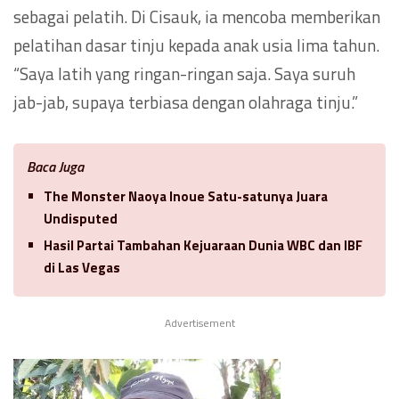
sebagai pelatih. Di Cisauk, ia mencoba memberikan
pelatihan dasar tinju kepada anak usia lima tahun.
“Saya latih yang ringan-ringan saja. Saya suruh
jab-jab, supaya terbiasa dengan olahraga tinju.”
Baca Juga
The Monster Naoya Inoue Satu-satunya Juara
Undisputed
Hasil Partai Tambahan Kejuaraan Dunia WBC dan IBF
di Las Vegas
Advertisement