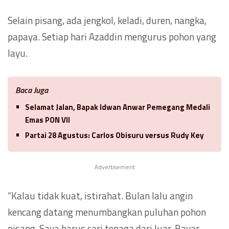
Selain pisang, ada jengkol, keladi, duren, nangka,
papaya. Setiap hari Azaddin mengurus pohon yang
layu.
Baca Juga
Selamat Jalan, Bapak Idwan Anwar Pemegang Medali
Emas PON VII
Partai 28 Agustus: Carlos Obisuru versus Rudy Key
Advertisement
“Kalau tidak kuat, istirahat. Bulan lalu angin
kencang datang menumbangkan puluhan pohon
pisang. Saya harus cari tenaga dari luar. Bayar