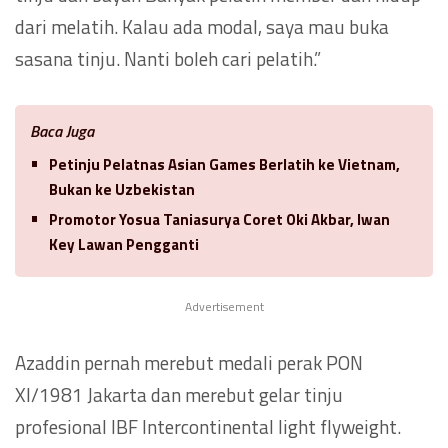
dari melatih. Kalau ada modal, saya mau buka
sasana tinju. Nanti boleh cari pelatih.”
Baca Juga
Petinju Pelatnas Asian Games Berlatih ke Vietnam,
Bukan ke Uzbekistan
Promotor Yosua Taniasurya Coret Oki Akbar, Iwan
Key Lawan Pengganti
Advertisement
Azaddin pernah merebut medali perak PON
XI/1981 Jakarta dan merebut gelar tinju
profesional IBF Intercontinental light flyweight.