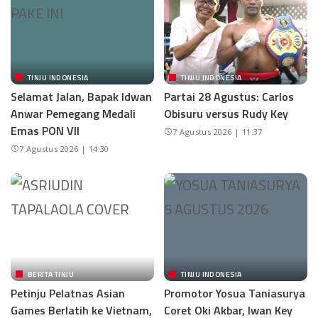
TINJU INDONESIA
TINJU INDONESIA
Selamat Jalan, Bapak Idwan
Partai 28 Agustus: Carlos
Anwar Pemegang Medali
Obisuru versus Rudy Key
Emas PON VII
7 Agustus 2026 | 11:37
7 Agustus 2026 | 14:30
BERITA TINJU
TINJU INDONESIA
Petinju Pelatnas Asian
Promotor Yosua Taniasurya
Games Berlatih ke Vietnam,
Coret Oki Akbar, Iwan Key