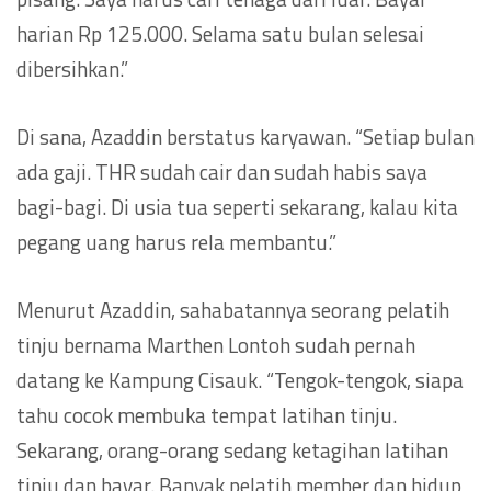
harian Rp 125.000. Selama satu bulan selesai
dibersihkan.”
Di sana, Azaddin berstatus karyawan. “Setiap bulan
ada gaji. THR sudah cair dan sudah habis saya
bagi-bagi. Di usia tua seperti sekarang, kalau kita
pegang uang harus rela membantu.”
Menurut Azaddin, sahabatannya seorang pelatih
tinju bernama Marthen Lontoh sudah pernah
datang ke Kampung Cisauk. “Tengok-tengok, siapa
tahu cocok membuka tempat latihan tinju.
Sekarang, orang-orang sedang ketagihan latihan
tinju dan bayar. Banyak pelatih member dan hidup