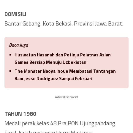
DOMISILI
Bantar Gebang, Kota Bekasi, Provinsi Jawa Barat.
Baca Juga
Huswatun Hasanah dan Petinju Pelatnas Asian
Games Bersiap Menuju Uzbekistan
The Monster Naoya Inoue Membatasi Tantangan
Bam Jesse Rodriguez Sampai Februari
Advertisement
TAHUN 1980
Medali perak kelas 48 Pra PON Ujungpandang.
Final, kalah melawan Herry Maitimu.