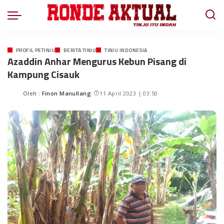
PROFIL PETINJU
BERITA TINJU
TINJU INDONESIA
Azaddin Anhar Mengurus Kebun Pisang di
Kampung Cisauk
Oleh :
Finon Manullang
11 April 2023 | 03:50