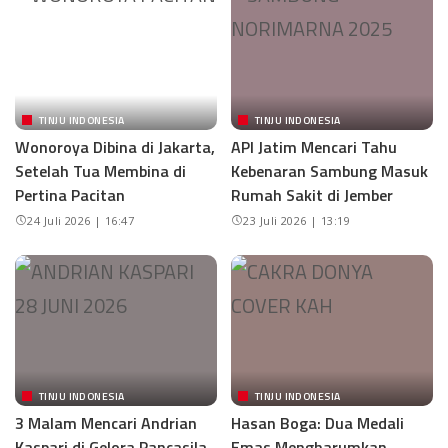
TINJU INDONESIA
TINJU INDONESIA
Wonoroya Dibina di Jakarta,
API Jatim Mencari Tahu
Setelah Tua Membina di
Kebenaran Sambung Masuk
Pertina Pacitan
Rumah Sakit di Jember
24 Juli 2026 | 16:47
23 Juli 2026 | 13:19
TINJU INDONESIA
TINJU INDONESIA
3 Malam Mencari Andrian
Hasan Boga: Dua Medali
Kaspari di Gelora Pancasila
Emas Mengharumkan