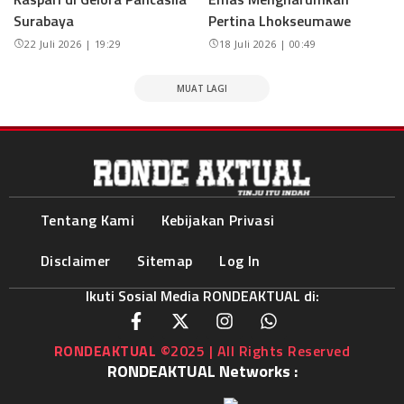
Surabaya
Pertina Lhokseumawe
22 Juli 2026 | 19:29
18 Juli 2026 | 00:49
MUAT LAGI
Tentang Kami
Kebijakan Privasi
Disclaimer
Sitemap
Log In
Ikuti Sosial Media RONDEAKTUAL di:
RONDEAKTUAL
©2025 | All Rights Reserved
RONDEAKTUAL Networks :