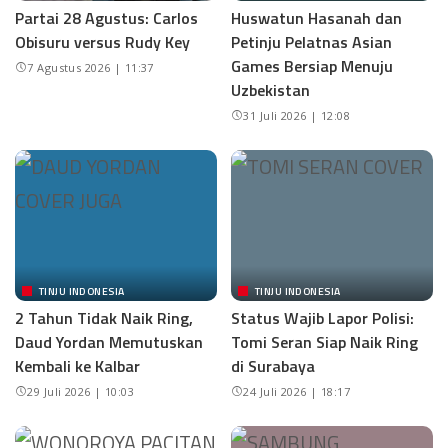
Partai 28 Agustus: Carlos
Huswatun Hasanah dan
Obisuru versus Rudy Key
Petinju Pelatnas Asian
Games Bersiap Menuju
7 Agustus 2026 | 11:37
Uzbekistan
31 Juli 2026 | 12:08
TINJU INDONESIA
TINJU INDONESIA
2 Tahun Tidak Naik Ring,
Status Wajib Lapor Polisi:
Daud Yordan Memutuskan
Tomi Seran Siap Naik Ring
Kembali ke Kalbar
di Surabaya
29 Juli 2026 | 10:03
24 Juli 2026 | 18:17