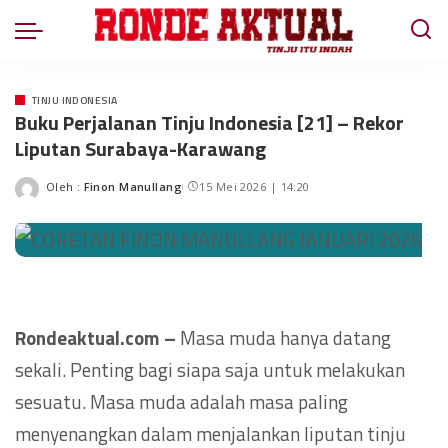
TINJU INDONESIA
Buku Perjalanan Tinju Indonesia [21] – Rekor
Liputan Surabaya-Karawang
Oleh :
Finon Manullang
15 Mei 2026 | 14:20
Rondeaktual.com –
Masa muda hanya datang
sekali. Penting bagi siapa saja untuk melakukan
sesuatu. Masa muda adalah masa paling
menyenangkan dalam menjalankan liputan tinju