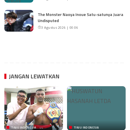
The Monster Naoya Inoue Satu-satunya Juara
Undisputed
3 Agustus 2026 | 00:06
JANGAN LEWATKAN
TINJU INDONESIA
TINJU INDONESIA