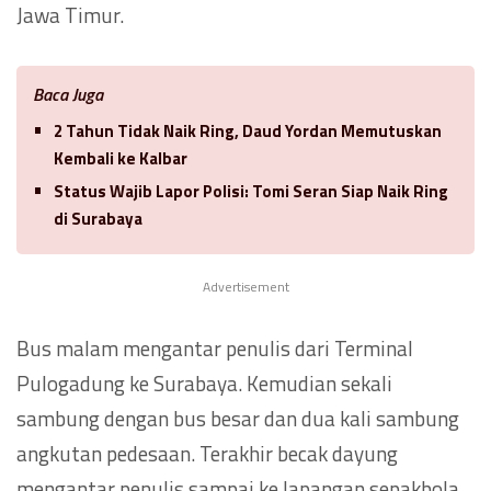
Jawa Timur.
Baca Juga
2 Tahun Tidak Naik Ring, Daud Yordan Memutuskan
Kembali ke Kalbar
Status Wajib Lapor Polisi: Tomi Seran Siap Naik Ring
di Surabaya
Advertisement
Bus malam mengantar penulis dari Terminal
Pulogadung ke Surabaya. Kemudian sekali
sambung dengan bus besar dan dua kali sambung
angkutan pedesaan. Terakhir becak dayung
mengantar penulis sampai ke lapangan sepakbola,