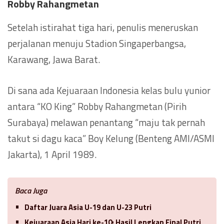
Robby Rahangmetan
Setelah istirahat tiga hari, penulis meneruskan
perjalanan menuju Stadion Singaperbangsa,
Karawang, Jawa Barat.
Di sana ada Kejuaraan Indonesia kelas bulu yunior
antara “KO King” Robby Rahangmetan (Pirih
Surabaya) melawan penantang “maju tak pernah
takut si dagu kaca” Boy Kelung (Benteng AMI/ASMI
Jakarta), 1 April 1989.
Baca Juga
Daftar Juara Asia U-19 dan U-23 Putri
Kejuaraan Asia Hari ke-10: Hasil Lengkap Final Putri