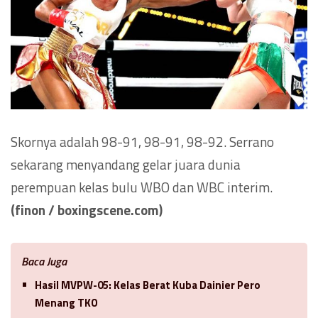
Skornya adalah 98-91, 98-91, 98-92. Serrano
sekarang menyandang gelar juara dunia
perempuan kelas bulu WBO dan WBC interim.
(finon / boxingscene.com)
Baca Juga
Hasil MVPW-05: Kelas Berat Kuba Dainier Pero
Menang TKO