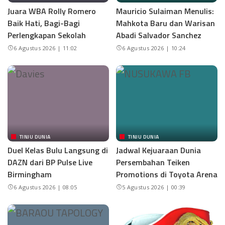
Juara WBA Rolly Romero
Mauricio Sulaiman Menulis:
Baik Hati, Bagi-Bagi
Mahkota Baru dan Warisan
Perlengkapan Sekolah
Abadi Salvador Sanchez
6 Agustus 2026 | 11:02
6 Agustus 2026 | 10:24
TINJU DUNIA
TINJU DUNIA
Duel Kelas Bulu Langsung di
Jadwal Kejuaraan Dunia
DAZN dari BP Pulse Live
Persembahan Teiken
Birmingham
Promotions di Toyota Arena
6 Agustus 2026 | 08:05
5 Agustus 2026 | 00:39