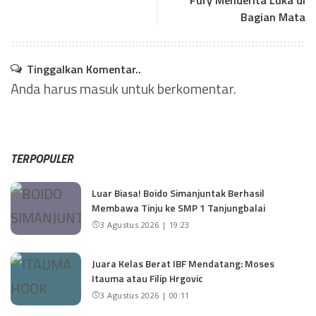
Fury Menderita Luka di
Bagian Mata
Tinggalkan Komentar..
Anda harus
masuk
untuk berkomentar.
TERPOPULER
Luar Biasa! Boido Simanjuntak Berhasil
Membawa Tinju ke SMP 1 Tanjungbalai
3 Agustus 2026 | 19:23
Juara Kelas Berat IBF Mendatang: Moses
Itauma atau Filip Hrgovic
3 Agustus 2026 | 00:11