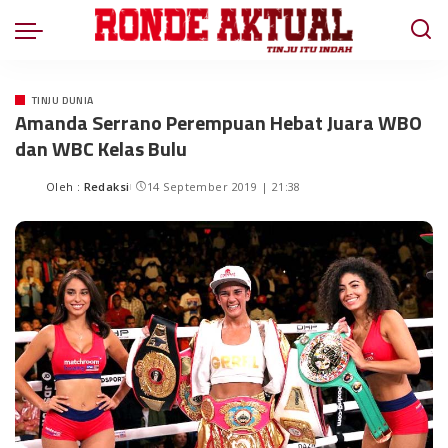
TINJU DUNIA
Amanda Serrano Perempuan Hebat Juara WBO
dan WBC Kelas Bulu
Oleh :
Redaksi
14 September 2019 | 21:38