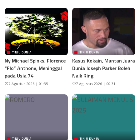
TINJU DUNIA
TINJU DUNIA
Ny Michael Spinks, Florence
Kasus Kokain, Mantan Juara
“Flo” Anthony, Meninggal
Dunia Joseph Parker Boleh
pada Usia 74
Naik Ring
7 Agustus 2026 | 01:35
7 Agustus 2026 | 00:31
TINJU DUNIA
TINJU DUNIA