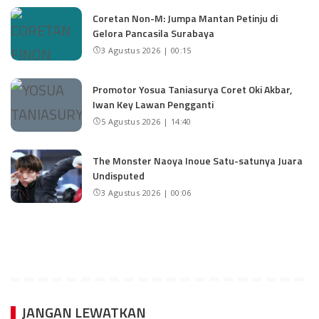
Coretan Non-M: Jumpa Mantan Petinju di
Gelora Pancasila Surabaya
3 Agustus 2026 | 00:15
Promotor Yosua Taniasurya Coret Oki Akbar,
Iwan Key Lawan Pengganti
5 Agustus 2026 | 14:40
The Monster Naoya Inoue Satu-satunya Juara
Undisputed
3 Agustus 2026 | 00:06
JANGAN LEWATKAN