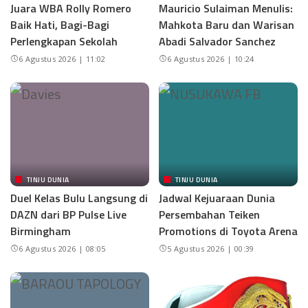
Juara WBA Rolly Romero
Mauricio Sulaiman Menulis:
Baik Hati, Bagi-Bagi
Mahkota Baru dan Warisan
Perlengkapan Sekolah
Abadi Salvador Sanchez
6 Agustus 2026 | 11:02
6 Agustus 2026 | 10:24
TINJU DUNIA
TINJU DUNIA
Duel Kelas Bulu Langsung di
Jadwal Kejuaraan Dunia
DAZN dari BP Pulse Live
Persembahan Teiken
Birmingham
Promotions di Toyota Arena
6 Agustus 2026 | 08:05
5 Agustus 2026 | 00:39