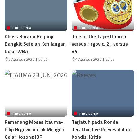
TINJU DUNIA
TINJU DUNIA
Abass Baraou Berjanji
Tale of the Tape: Itauma
Bangkit Setelah Kehilangan
versus Hrgovic, 21 versus
Gelar WBA
34
5 Agustus 2026 | 00:35
4 Agustus 2026 | 20:38
TINJU DUNIA
TINJU DUNIA
Pemenang Moses Itauma-
Terjatuh pada Ronde
Filip Hrgovic untuk Mengisi
Terakhir, Lee Reeves dalam
Gelar Kosong IBF
Kondisi Kritis