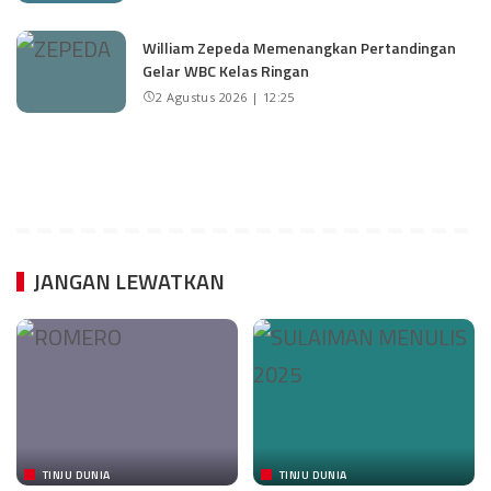
William Zepeda Memenangkan Pertandingan
Gelar WBC Kelas Ringan
2 Agustus 2026 | 12:25
JANGAN LEWATKAN
TINJU DUNIA
TINJU DUNIA