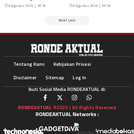
4 Agustus 2026 | 18:50
4 Agustus 2026 | 09:54
MUAT LAGI
Tentang Kami
Kebijakan Privasi
Disclaimer
Sitemap
Log In
Ikuti Sosial Media RONDEAKTUAL di:
RONDEAKTUAL
©2025 | All Rights Reserved
RONDEAKTUAL Networks :