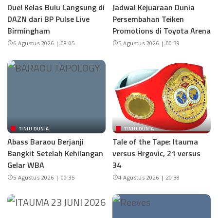
Duel Kelas Bulu Langsung di
Jadwal Kejuaraan Dunia
DAZN dari BP Pulse Live
Persembahan Teiken
Birmingham
Promotions di Toyota Arena
6 Agustus 2026 | 08:05
5 Agustus 2026 | 00:39
TINJU DUNIA
TINJU DUNIA
Abass Baraou Berjanji
Tale of the Tape: Itauma
Bangkit Setelah Kehilangan
versus Hrgovic, 21 versus
Gelar WBA
34
5 Agustus 2026 | 00:35
4 Agustus 2026 | 20:38