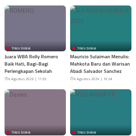
TINJU DUNIA
TINJU DUNIA
Juara WBA Rolly Romero
Mauricio Sulaiman Menulis:
Baik Hati, Bagi-Bagi
Mahkota Baru dan Warisan
Perlengkapan Sekolah
Abadi Salvador Sanchez
6 Agustus 2026 | 11:02
6 Agustus 2026 | 10:24
TINJU DUNIA
TINJU DUNIA