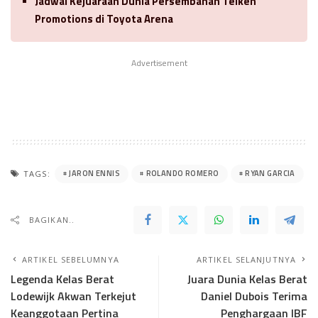
Jadwal Kejuaraan Dunia Persembahan Teiken
Promotions di Toyota Arena
Advertisement
JARON ENNIS
ROLANDO ROMERO
RYAN GARCIA
TAGS:
BAGIKAN..
ARTIKEL SEBELUMNYA
ARTIKEL SELANJUTNYA
Legenda Kelas Berat
Juara Dunia Kelas Berat
Lodewijk Akwan Terkejut
Daniel Dubois Terima
Keanggotaan Pertina
Penghargaan IBF