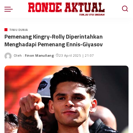
TINJU DUNIA
Pemenang Kingry-Rolly Diperintahkan
Menghadapi Pemenang Ennis-Giyasov
Oleh :
Finon Manullang
23 April 2025 | 21:07