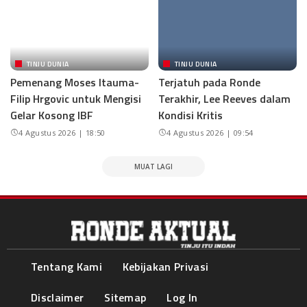
TINJU DUNIA
TINJU DUNIA
Pemenang Moses Itauma-
Terjatuh pada Ronde
Filip Hrgovic untuk Mengisi
Terakhir, Lee Reeves dalam
Gelar Kosong IBF
Kondisi Kritis
4 Agustus 2026 | 18:50
4 Agustus 2026 | 09:54
MUAT LAGI
Tentang Kami
Kebijakan Privasi
Disclaimer
Sitemap
Log In