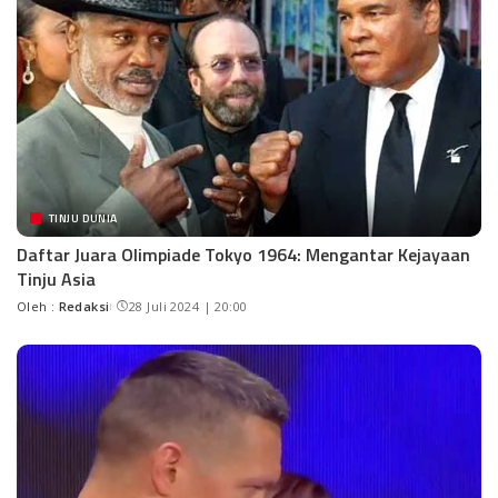
TINJU DUNIA
Daftar Juara Olimpiade Tokyo 1964: Mengantar Kejayaan
Tinju Asia
Oleh :
Redaksi
28 Juli 2024 | 20:00