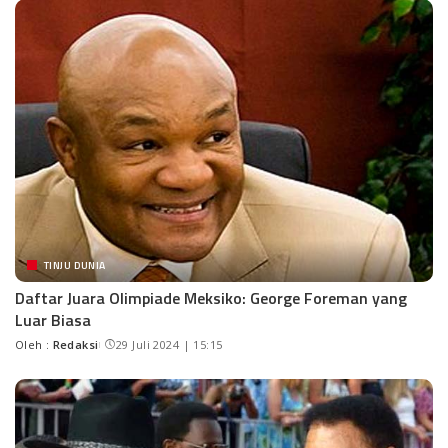
TINJU DUNIA
Daftar Juara Olimpiade Meksiko: George Foreman yang
Luar Biasa
Oleh :
Redaksi
29 Juli 2024 | 15:15