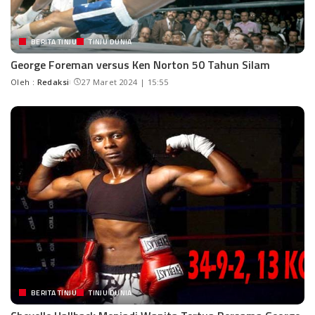
BERITA TINJU
TINJU DUNIA
George Foreman versus Ken Norton 50 Tahun Silam
Oleh :
Redaksi
27 Maret 2024 | 15:55
BERITA TINJU
TINJU DUNIA