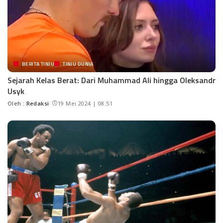
BERITA TINJU
TINJU DUNIA
Sejarah Kelas Berat: Dari Muhammad Ali hingga Oleksandr
Usyk
Oleh :
Redaksi
19 Mei 2024 | 08:51