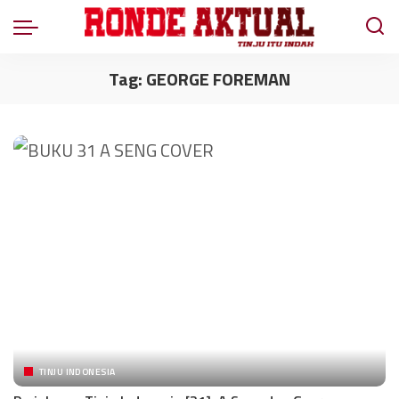
Tag:
GEORGE FOREMAN
TINJU INDONESIA