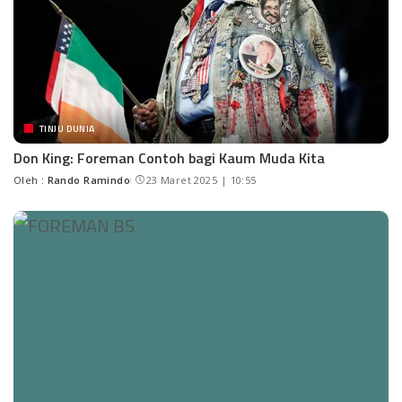
TINJU DUNIA
Don King: Foreman Contoh bagi Kaum Muda Kita
Oleh :
Rando Ramindo
23 Maret 2025 | 10:55