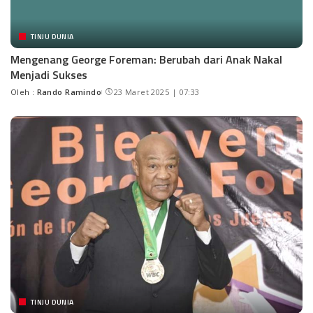
TINJU DUNIA
Mengenang George Foreman: Berubah dari Anak Nakal
Menjadi Sukses
Oleh :
Rando Ramindo
23 Maret 2025 | 07:33
TINJU DUNIA