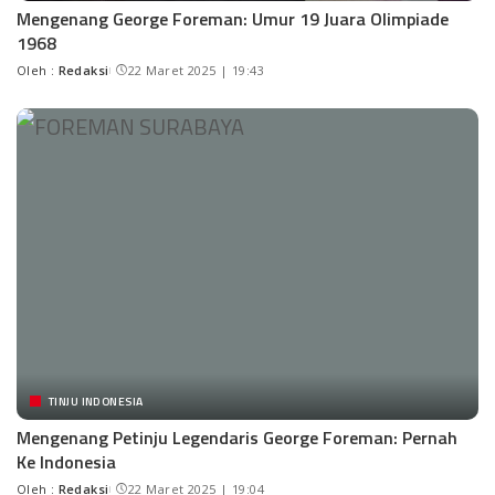
Mengenang George Foreman: Umur 19 Juara Olimpiade
1968
Oleh :
Redaksi
22 Maret 2025 | 19:43
TINJU INDONESIA
Mengenang Petinju Legendaris George Foreman: Pernah
Ke Indonesia
Oleh :
Redaksi
22 Maret 2025 | 19:04