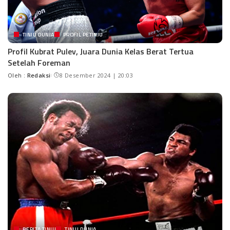
TINJU DUNIA
PROFIL PETINJU
Profil Kubrat Pulev, Juara Dunia Kelas Berat Tertua
Setelah Foreman
Oleh :
Redaksi
8 Desember 2024 | 20:03
BERITA TINJU
TINJU DUNIA