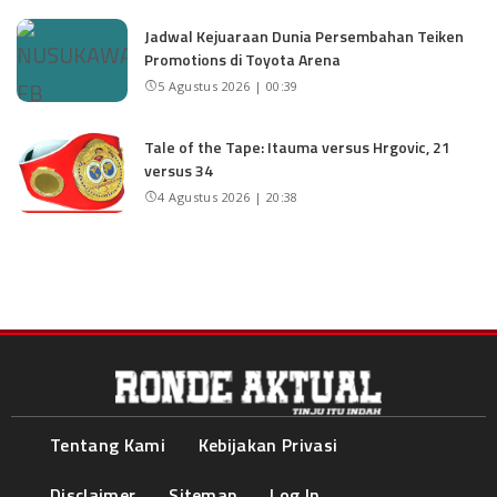
Jadwal Kejuaraan Dunia Persembahan Teiken
Promotions di Toyota Arena
5 Agustus 2026 | 00:39
Tale of the Tape: Itauma versus Hrgovic, 21
versus 34
4 Agustus 2026 | 20:38
Tentang Kami
Kebijakan Privasi
Disclaimer
Sitemap
Log In