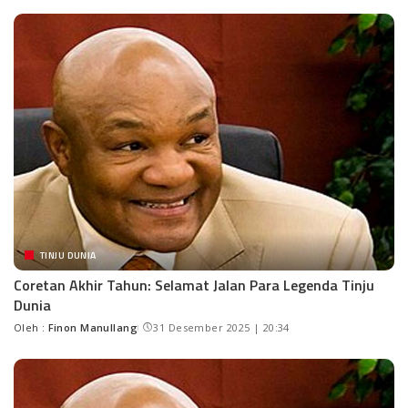
TINJU DUNIA
Coretan Akhir Tahun: Selamat Jalan Para Legenda Tinju
Dunia
Oleh :
Finon Manullang
31 Desember 2025 | 20:34