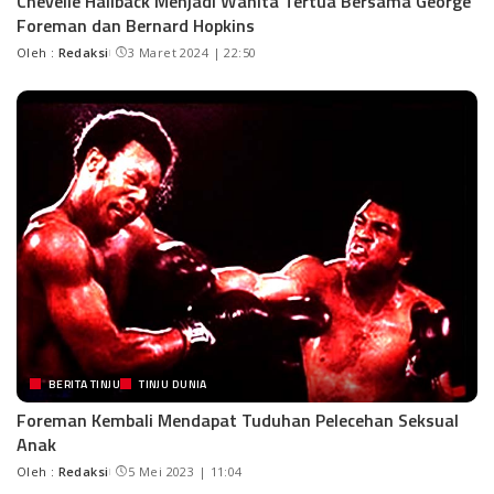
Chevelle Hallback Menjadi Wanita Tertua Bersama George
Foreman dan Bernard Hopkins
Oleh :
Redaksi
3 Maret 2024 | 22:50
BERITA TINJU
TINJU DUNIA
Foreman Kembali Mendapat Tuduhan Pelecehan Seksual
Anak
Oleh :
Redaksi
5 Mei 2023 | 11:04