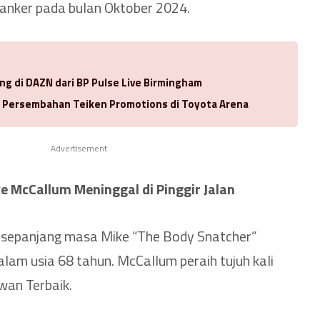
kanker pada bulan Oktober 2024.
ng di DAZN dari BP Pulse Live Birmingham
a Persembahan Teiken Promotions di Toyota Arena
Advertisement
e McCallum Meninggal di Pinggir Jalan
a sepanjang masa Mike “The Body Snatcher”
lam usia 68 tahun. McCallum peraih tujuh kali
an Terbaik.