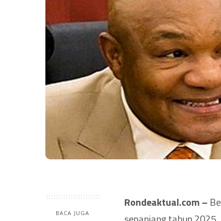
Rondeaktual.com –
Be
BACA JUGA
sepanjang tahun 2025.