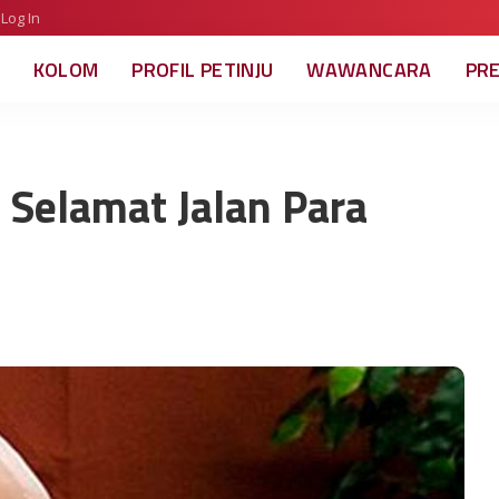
Log In
KOLOM
PROFIL PETINJU
WAWANCARA
PR
 Selamat Jalan Para