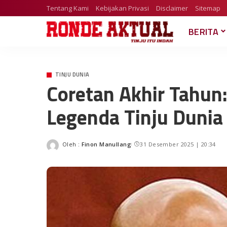
Tentang Kami
Kebijakan Privasi
Disclaimer
Sitemap
BERITA
TINJU DUNIA
Coretan Akhir Tahun:
Legenda Tinju Dunia
Oleh :
Finon Manullang
31 Desember 2025 | 20:34