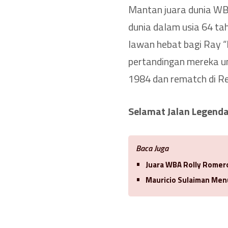
Mantan juara dunia WB
dunia dalam usia 64 ta
lawan hebat bagi Ray 
pertandingan mereka un
1984 dan rematch di R
Selamat Jalan Legenda 
Baca Juga
Juara WBA Rolly Romero
Mauricio Sulaiman Men