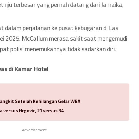
inju terbesar yang pernah datang dari Jamaika,
t dalam perjalanan ke pusat kebugaran di Las
 Mei 2025. McCallum merasa sakit saat mengemudi
pat polisi menemukannya tidak sadarkan diri.
as di Kamar Hotel
Bangkit Setelah Kehilangan Gelar WBA
a versus Hrgovic, 21 versus 34
Advertisement