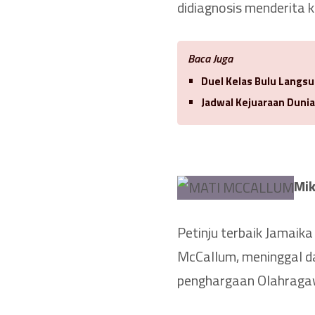
didiagnosis menderita 
Baca Juga
Duel Kelas Bulu Langsu
Jadwal Kejuaraan Duni
Mik
Petinju terbaik Jamaik
McCallum, meninggal da
penghargaan Olahragaw