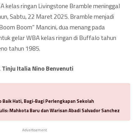
A kelas ringan Livingstone Bramble meninggal
hun, Sabtu, 22 Maret 2025. Bramble menjadi
“Boom Boom” Mancini, dua menang pada
tuk gelar WBA kelas ringan di Buffalo tahun
eno tahun 1985.
Tinju Italia Nino Benvenuti
 Baik Hati, Bagi-Bagi Perlengkapan Sekolah
ulis: Mahkota Baru dan Warisan Abadi Salvador Sanchez
Advertisement