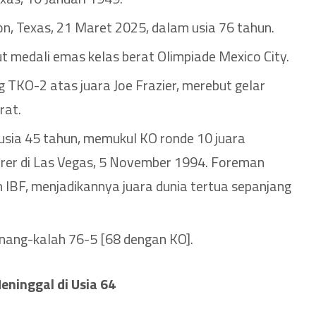
n, Texas, 21 Maret 2025, dalam usia 76 tahun.
 medali emas kelas berat Olimpiade Mexico City.
TKO-2 atas juara Joe Frazier, merebut gelar
rat.
usia 45 tahun, memukul KO ronde 10 juara
er di Las Vegas, 5 November 1994. Foreman
IBF, menjadikannya juara dunia tertua sepanjang
ang-kalah 76-5 [68 dengan KO].
eninggal di Usia 64