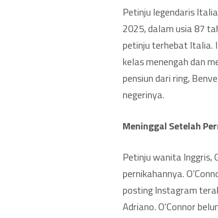
Petinju legendaris Ital
2025, dalam usia 87 ta
petinju terhebat Italia
kelas menengah dan mem
pensiun dari ring, Benve
negerinya.
Meninggal Setelah Pe
Petinju wanita Inggris,
pernikahannya. O’Conn
posting Instagram tera
Adriano. O’Connor belu