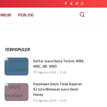
EMIUM
PON XXI
TERPOPULER
Daftar Juara Dunia Terkini: WBA,
WBC, IBF, WBO
2 Agustus 2026 | 12:42
Keyshawn Davis Tolak Bayaran
$2 Juta Melawan Juara Devin
Haney
2 Agustus 2026 | 14:39