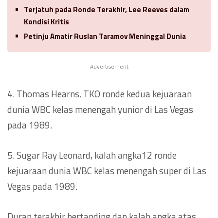
Terjatuh pada Ronde Terakhir, Lee Reeves dalam
Kondisi Kritis
Petinju Amatir Ruslan Taramov Meninggal Dunia
Advertisement
4. Thomas Hearns, TKO ronde kedua kejuaraan
dunia WBC kelas menengah yunior di Las Vegas
pada 1989.
5. Sugar Ray Leonard, kalah angka12 ronde
kejuaraan dunia WBC kelas menengah super di Las
Vegas pada 1989.
Duran terakhir bertanding dan kalah angka atas