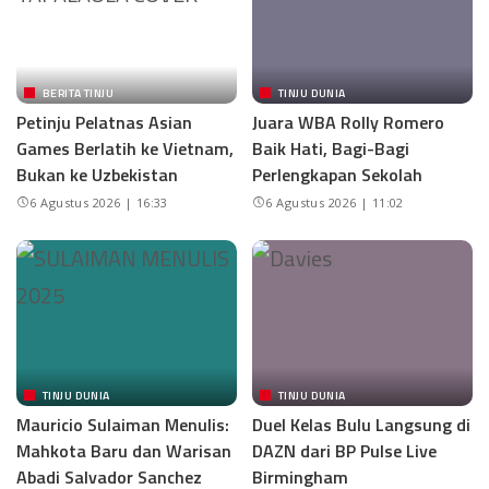
BERITA TINJU
TINJU DUNIA
Petinju Pelatnas Asian
Juara WBA Rolly Romero
Games Berlatih ke Vietnam,
Baik Hati, Bagi-Bagi
Bukan ke Uzbekistan
Perlengkapan Sekolah
6 Agustus 2026 | 16:33
6 Agustus 2026 | 11:02
TINJU DUNIA
TINJU DUNIA
Mauricio Sulaiman Menulis:
Duel Kelas Bulu Langsung di
Mahkota Baru dan Warisan
DAZN dari BP Pulse Live
Abadi Salvador Sanchez
Birmingham