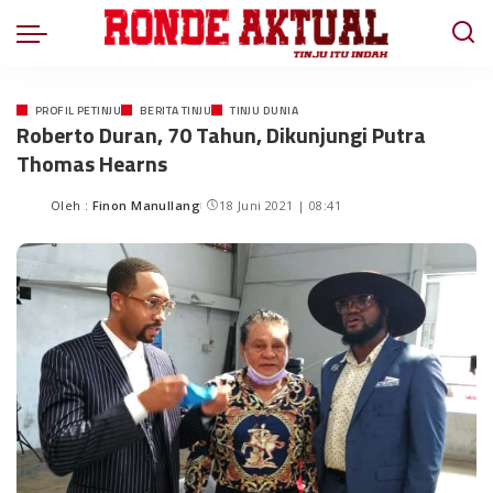
PROFIL PETINJU
BERITA TINJU
TINJU DUNIA
Roberto Duran, 70 Tahun, Dikunjungi Putra
Thomas Hearns
Oleh :
Finon Manullang
18 Juni 2021 | 08:41