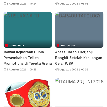
6 Agustus 2026 | 10:24
6 Agustus 2026 | 08:05
TINJU DUNIA
TINJU DUNIA
Jadwal Kejuaraan Dunia
Abass Baraou Berjanji
Persembahan Teiken
Bangkit Setelah Kehilangan
Promotions di Toyota Arena
Gelar WBA
5 Agustus 2026 | 00:39
5 Agustus 2026 | 00:35