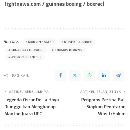
fightnews.com / guinnes boxing / boxrec)
MARVIN HAGLER
ROBERTO DURAN
TAGS:
SUGAR RAY LEONARD
THOMAS HEARNS
WILFREDO BENITEZ
BAGIKAN..
ARTIKEL SEBELUMNYA
ARTIKEL SELANJUTNYA
Legenda Oscar De La Hoya
Pengprov Pertina Bali
Diunggulkan Menghadapi
Siapkan Penataran
Mantan Juara UFC
Wasit/Hakim