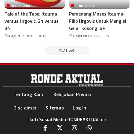
TINJU DUNIA
TINJU DUNIA
Tale of the Tape: Itauma
Pemenang Moses Itauma-
versus Hrgovic, 21 versus
Filip Hrgovic untuk Mengisi
34
Gelar Kosong IBF
4 Agustus 2026 | 20:38
4 Agustus 2026 | 18:50
MUAT LAGI
Tentang Kami
Kebijakan Privasi
Disclaimer
Sitemap
Log In
Ikuti Sosial Media RONDEAKTUAL di: