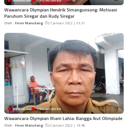
WAWANCARA
TINJU INDONESIA
Wawancara Olympian Hendrik Simangunsong: Motivasi
Paruhum Siregar dan Rudy Siregar
Oleh :
Finon Manullang
27 Januari 2022 | 03:31
WAWANCARA
TINJU INDONESIA
Wawancara Olympian Ilham Lahia: Bangga Ikut Olimpiade
Oleh :
Finon Manullang
23 Januari 2022 | 18:48