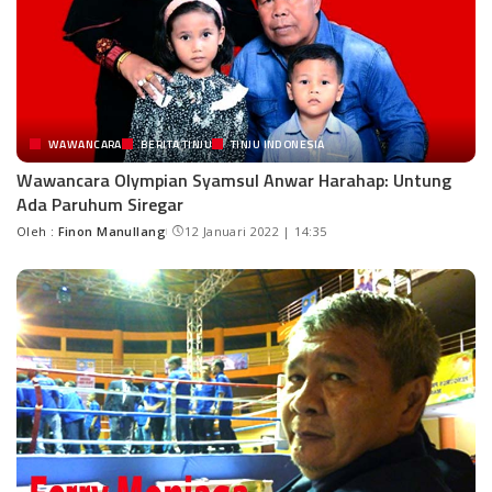
WAWANCARA
BERITA TINJU
TINJU INDONESIA
Wawancara Olympian Syamsul Anwar Harahap: Untung
Ada Paruhum Siregar
Oleh :
Finon Manullang
12 Januari 2022 | 14:35