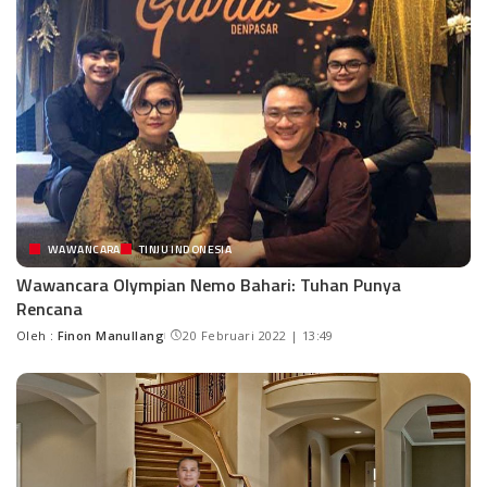
WAWANCARA
TINJU INDONESIA
Wawancara Olympian Nemo Bahari: Tuhan Punya
Rencana
Oleh :
Finon Manullang
20 Februari 2022 | 13:49