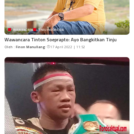
WAWANCARA
TINJU INDONESIA
Wawancara Tinton Soeprapto: Ayo Bangkitkan Tinju
Oleh :
Finon Manullang
17 April 2022 | 11:52