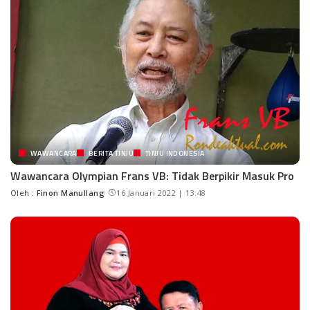
WAWANCARA
BERITA TINJU
TINJU INDONESIA
Wawancara Olympian Frans VB: Tidak Berpikir Masuk Pro
Oleh :
Finon Manullang
16 Januari 2022 | 13:48