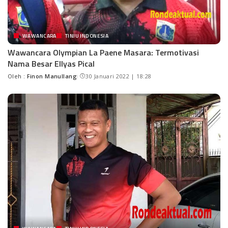
WAWANCARA
TINJU INDONESIA
Wawancara Olympian La Paene Masara: Termotivasi
Nama Besar Ellyas Pical
Oleh :
Finon Manullang
30 Januari 2022 | 18:28