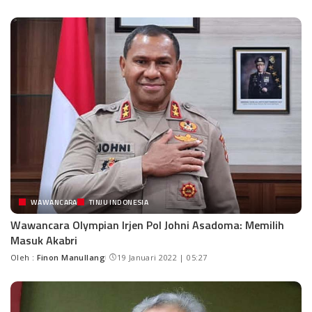
WAWANCARA
TINJU INDONESIA
Wawancara Olympian Irjen Pol Johni Asadoma: Memilih
Masuk Akabri
Oleh :
Finon Manullang
19 Januari 2022 | 05:27