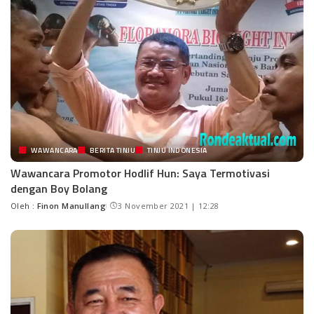
WAWANCARA
BERITA TINJU
TINJU INDONESIA
Wawancara Promotor Hodlif Hun: Saya Termotivasi
dengan Boy Bolang
Oleh :
Finon Manullang
3 November 2021 | 12:28