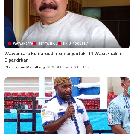
WAWANCARA
BERITA TINJU
TINJU INDONESIA
Wawancara Komaruddin Simanjuntak: 11 Wasit/hakim
Diparkirkan
Oleh :
Finon Manullang
19 Oktober 2021 | 14:25