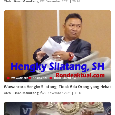
Oleh :
Finon Manullang
2 Desember 2021 | 20:26
WAWANCARA
BERITA TINJU
TINJU INDONESIA
Wawancara Hengky Silatang: Tidak Ada Orang yang Hebat
Oleh :
Finon Manullang
20 November 2021 | 19:10