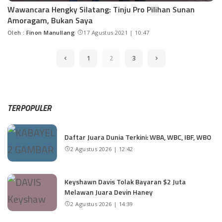
Wawancara Hengky Silatang: Tinju Pro Pilihan Sunan
Amoragam, Bukan Saya
Oleh :
Finon Manullang
17 Agustus 2021 | 10:47
1
2
3
TERPOPULER
Daftar Juara Dunia Terkini: WBA, WBC, IBF, WBO
2 Agustus 2026 | 12:42
Keyshawn Davis Tolak Bayaran $2 Juta
Melawan Juara Devin Haney
2 Agustus 2026 | 14:39