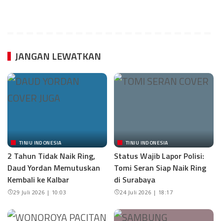
JANGAN LEWATKAN
TINJU INDONESIA
TINJU INDONESIA
2 Tahun Tidak Naik Ring,
Status Wajib Lapor Polisi:
Daud Yordan Memutuskan
Tomi Seran Siap Naik Ring
Kembali ke Kalbar
di Surabaya
29 Juli 2026 | 10:03
24 Juli 2026 | 18:17