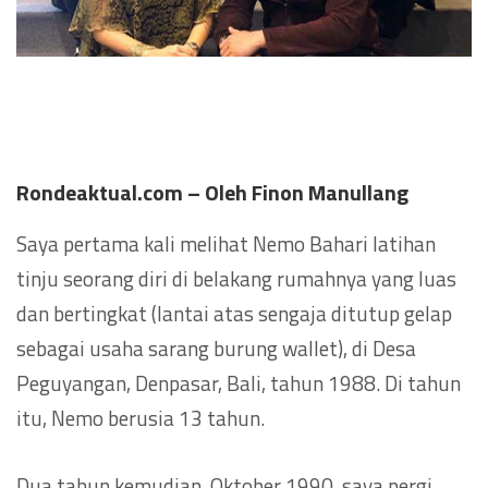
Rondeaktual.com – Oleh Finon Manullang
Saya pertama kali melihat Nemo Bahari latihan
tinju seorang diri di belakang rumahnya yang luas
dan bertingkat (lantai atas sengaja ditutup gelap
sebagai usaha sarang burung wallet), di Desa
Peguyangan, Denpasar, Bali, tahun 1988. Di tahun
itu, Nemo berusia 13 tahun.
Dua tahun kemudian, Oktober 1990, saya pergi