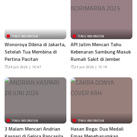
TINJU INDONESIA
TINJU INDONESIA
Wonoroya Dibina di Jakarta,
API Jatim Mencari Tahu
Setelah Tua Membina di
Kebenaran Sambung Masuk
Pertina Pacitan
Rumah Sakit di Jember
24 Juli 2026 | 16:47
23 Juli 2026 | 13:19
TINJU INDONESIA
TINJU INDONESIA
3 Malam Mencari Andrian
Hasan Boga: Dua Medali
Kaspari di Gelora Pancasila
Emas Mengharumkan