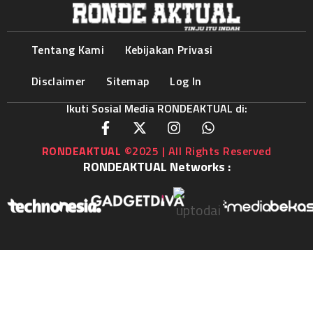
Tentang Kami
Kebijakan Privasi
Disclaimer
Sitemap
Log In
Ikuti Sosial Media RONDEAKTUAL di:
RONDEAKTUAL
©2025 | All Rights Reserved
RONDEAKTUAL Networks :