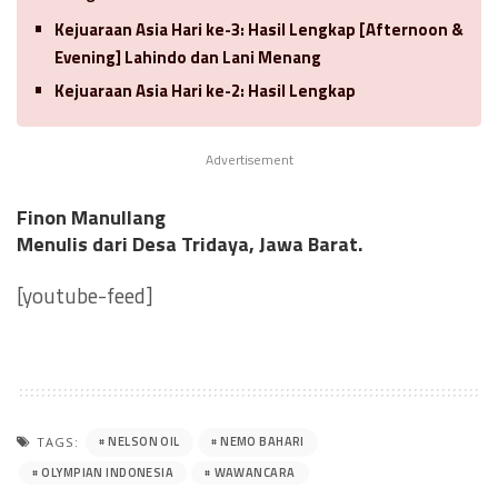
Kejuaraan Asia Hari ke-3: Hasil Lengkap [Afternoon &
Evening] Lahindo dan Lani Menang
Kejuaraan Asia Hari ke-2: Hasil Lengkap
Advertisement
Finon Manullang
Menulis dari Desa Tridaya, Jawa Barat.
[youtube-feed]
NELSON OIL
NEMO BAHARI
TAGS:
OLYMPIAN INDONESIA
WAWANCARA