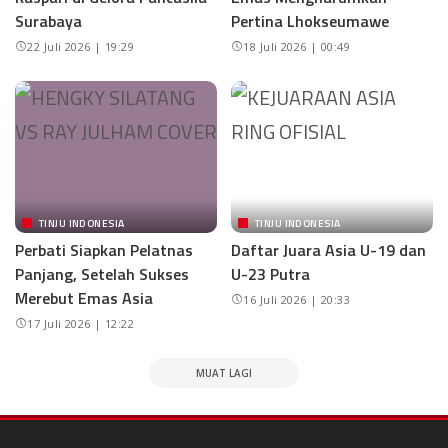
Surabaya
Pertina Lhokseumawe
22 Juli 2026 | 19:29
18 Juli 2026 | 00:49
TINJU INDONESIA
TINJU INDONESIA
Perbati Siapkan Pelatnas
Daftar Juara Asia U-19 dan
Panjang, Setelah Sukses
U-23 Putra
Merebut Emas Asia
16 Juli 2026 | 20:33
17 Juli 2026 | 12:22
MUAT LAGI