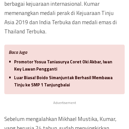
berbagai kejuaraan internasional. Kumar
memenangkan medali perak di Kejuaraan Tinju
Asia 2019 dan India Terbuka dan medali emas di
Thailand Terbuka.
Baca Juga
Promotor Yosua Taniasurya Coret Oki Akbar, Iwan
Key Lawan Pengganti
Luar Biasa! Boido Simanjuntak Berhasil Membawa
Tinju ke SMP 1 Tanjungbalai
Advertisement
Sebelum mengalahkan Mikhael Mustika, Kumar,
yang berusia 24 tahun, sudah menyingkirkan