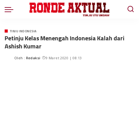
TINJU INDONESIA
Petinju Kelas Menengah Indonesia Kalah dari
Ashish Kumar
Oleh :
Redaksi
9 Maret 2020 | 08:13