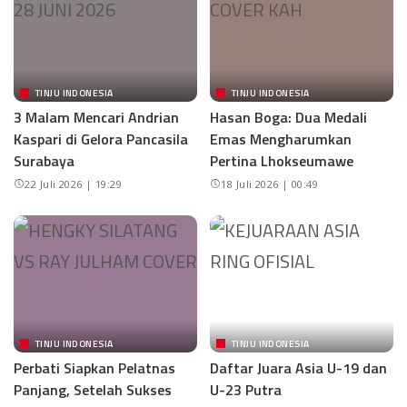
TINJU INDONESIA
TINJU INDONESIA
3 Malam Mencari Andrian
Hasan Boga: Dua Medali
Kaspari di Gelora Pancasila
Emas Mengharumkan
Surabaya
Pertina Lhokseumawe
22 Juli 2026 | 19:29
18 Juli 2026 | 00:49
TINJU INDONESIA
TINJU INDONESIA
Perbati Siapkan Pelatnas
Daftar Juara Asia U-19 dan
Panjang, Setelah Sukses
U-23 Putra