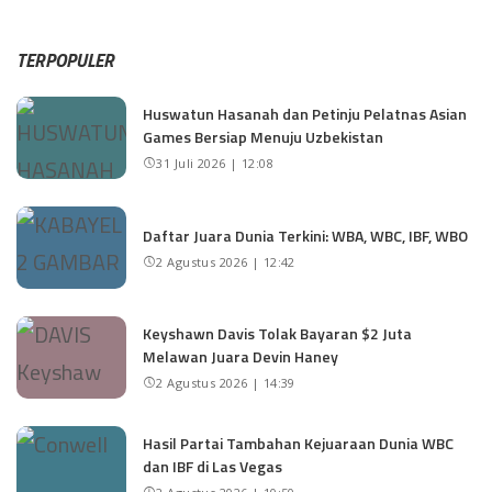
TERPOPULER
Huswatun Hasanah dan Petinju Pelatnas Asian
Games Bersiap Menuju Uzbekistan
31 Juli 2026 | 12:08
Daftar Juara Dunia Terkini: WBA, WBC, IBF, WBO
2 Agustus 2026 | 12:42
Keyshawn Davis Tolak Bayaran $2 Juta
Melawan Juara Devin Haney
2 Agustus 2026 | 14:39
Hasil Partai Tambahan Kejuaraan Dunia WBC
dan IBF di Las Vegas