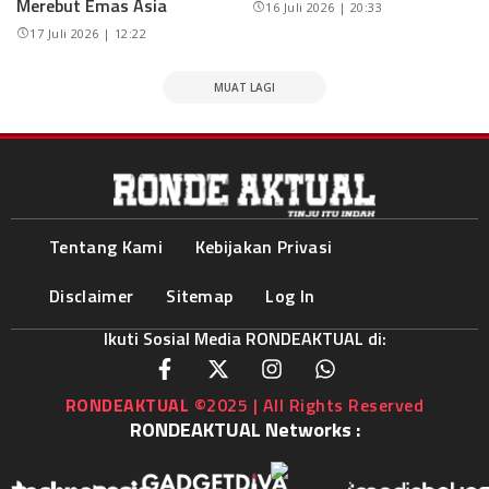
Merebut Emas Asia
16 Juli 2026 | 20:33
17 Juli 2026 | 12:22
MUAT LAGI
Tentang Kami
Kebijakan Privasi
Disclaimer
Sitemap
Log In
Ikuti Sosial Media RONDEAKTUAL di:
RONDEAKTUAL
©2025 | All Rights Reserved
RONDEAKTUAL Networks :