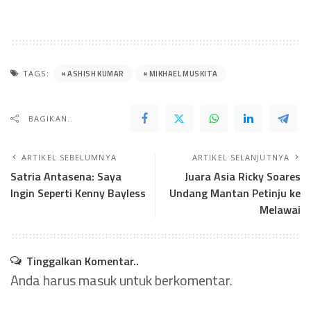
ASHISH KUMAR
MIKHAEL MUSKITA
TAGS:
BAGIKAN..
ARTIKEL SEBELUMNYA
ARTIKEL SELANJUTNYA
Satria Antasena: Saya
Juara Asia Ricky Soares
Ingin Seperti Kenny Bayless
Undang Mantan Petinju ke
Melawai
Tinggalkan Komentar..
Anda harus
masuk
untuk berkomentar.