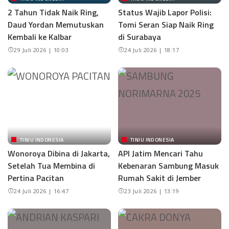
2 Tahun Tidak Naik Ring,
Status Wajib Lapor Polisi:
Daud Yordan Memutuskan
Tomi Seran Siap Naik Ring
Kembali ke Kalbar
di Surabaya
29 Juli 2026 | 10:03
24 Juli 2026 | 18:17
TINJU INDONESIA
TINJU INDONESIA
Wonoroya Dibina di Jakarta,
API Jatim Mencari Tahu
Setelah Tua Membina di
Kebenaran Sambung Masuk
Pertina Pacitan
Rumah Sakit di Jember
24 Juli 2026 | 16:47
23 Juli 2026 | 13:19