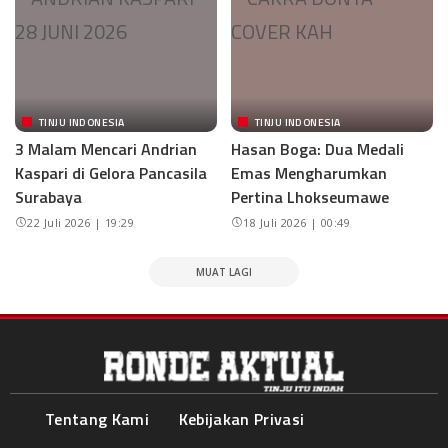
TINJU INDONESIA
TINJU INDONESIA
3 Malam Mencari Andrian
Hasan Boga: Dua Medali
Kaspari di Gelora Pancasila
Emas Mengharumkan
Surabaya
Pertina Lhokseumawe
22 Juli 2026 | 19:29
18 Juli 2026 | 00:49
MUAT LAGI
Tentang Kami
Kebijakan Privasi