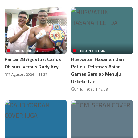
TINJU INDONESIA
TINJU INDONESIA
Partai 28 Agustus: Carlos
Huswatun Hasanah dan
Obisuru versus Rudy Key
Petinju Pelatnas Asian
Games Bersiap Menuju
7 Agustus 2026 | 11:37
Uzbekistan
31 Juli 2026 | 12:08