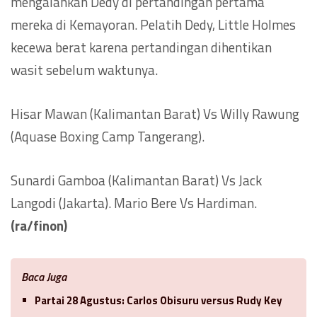
mengalahkan Dedy di pertandingan pertama
mereka di Kemayoran. Pelatih Dedy, Little Holmes
kecewa berat karena pertandingan dihentikan
wasit sebelum waktunya.
Hisar Mawan (Kalimantan Barat) Vs Willy Rawung
(Aquase Boxing Camp Tangerang).
Sunardi Gamboa (Kalimantan Barat) Vs Jack
Langodi (Jakarta). Mario Bere Vs Hardiman.
(ra/finon)
Baca Juga
Partai 28 Agustus: Carlos Obisuru versus Rudy Key