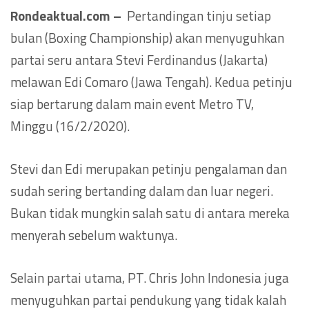
Rondeaktual.com –
Pertandingan tinju setiap
bulan (Boxing Championship) akan menyuguhkan
partai seru antara Stevi Ferdinandus (Jakarta)
melawan Edi Comaro (Jawa Tengah). Kedua petinju
siap bertarung dalam main event Metro TV,
Minggu (16/2/2020).
Stevi dan Edi merupakan petinju pengalaman dan
sudah sering bertanding dalam dan luar negeri.
Bukan tidak mungkin salah satu di antara mereka
menyerah sebelum waktunya.
Selain partai utama, PT. Chris John Indonesia juga
menyuguhkan partai pendukung yang tidak kalah