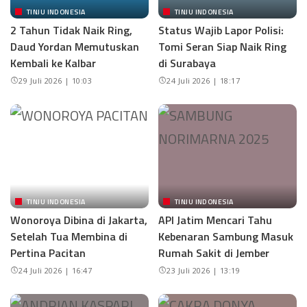
TINJU INDONESIA
TINJU INDONESIA
2 Tahun Tidak Naik Ring,
Status Wajib Lapor Polisi:
Daud Yordan Memutuskan
Tomi Seran Siap Naik Ring
Kembali ke Kalbar
di Surabaya
29 Juli 2026 | 10:03
24 Juli 2026 | 18:17
TINJU INDONESIA
TINJU INDONESIA
Wonoroya Dibina di Jakarta,
API Jatim Mencari Tahu
Setelah Tua Membina di
Kebenaran Sambung Masuk
Pertina Pacitan
Rumah Sakit di Jember
24 Juli 2026 | 16:47
23 Juli 2026 | 13:19