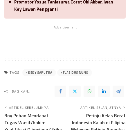
Promotor Yosua Taniasurya Coret Oki Akbar, Iwan
Key Lawan Pengganti
Advertisement
DEDY SAPUTRA
FLASIDUS NUNO
TAGS:
BAGIKAN..
ARTIKEL SEBELUMNYA
ARTIKEL SELANJUTNYA
Boy Pohan Mendapat
Petinju Kelas Berat
Tugas Wasit/hakim
Indonesia Kalah di Filipina
Kualifikasi Olimpiade Afrika
Melawan Petinju Amerika-