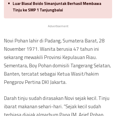
Luar Biasa! Boido Simanjuntak Berhasil Membawa
Tinju ke SMP 1 Tanjungbalai
Advertisement
Novi Pohan lahir di Padang, Sumatera Barat, 28
November 1971. Wanita berusia 47 tahun ini
sekarang mewakili Provinsi Kepulauan Riau.
Sementara, Boy Pohan domisili Tangerang Selatan,
Banten, tercatat sebagai Ketua Wasit/hakim
Pengprov Pertina DKI Jakarta.
Darah tinju sudah dirasakan Novi sejak kecil. Tinju
ibarat makanan sehari-hari. “Sejak kecil sudah
terbiasa diajak almarhum Papa (M. Arief Pohan,