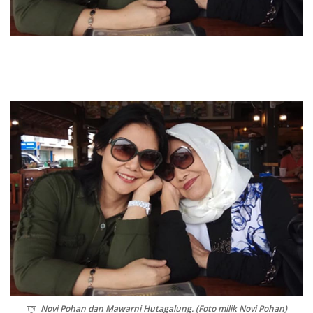
Novi Pohan dan Mawarni Hutagalung. (Foto milik Novi Pohan)