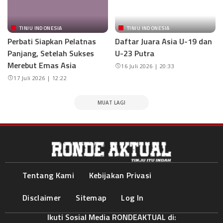
TINJU INDONESIA
TINJU INDONESIA
Perbati Siapkan Pelatnas
Daftar Juara Asia U-19 dan
Panjang, Setelah Sukses
U-23 Putra
Merebut Emas Asia
16 Juli 2026 | 20:33
17 Juli 2026 | 12:22
MUAT LAGI
Tentang Kami
Kebijakan Privasi
Disclaimer
Sitemap
Log In
Ikuti Sosial Media RONDEAKTUAL di: