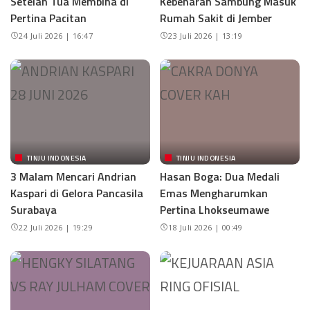
Setelah Tua Membina di
Kebenaran Sambung Masuk
Pertina Pacitan
Rumah Sakit di Jember
24 Juli 2026 | 16:47
23 Juli 2026 | 13:19
TINJU INDONESIA
TINJU INDONESIA
3 Malam Mencari Andrian
Hasan Boga: Dua Medali
Kaspari di Gelora Pancasila
Emas Mengharumkan
Surabaya
Pertina Lhokseumawe
22 Juli 2026 | 19:29
18 Juli 2026 | 00:49