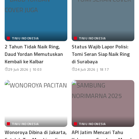
TINJU INDONESIA
TINJU INDONESIA
2 Tahun Tidak Naik Ring,
Status Wajib Lapor Polisi:
Daud Yordan Memutuskan
Tomi Seran Siap Naik Ring
Kembali ke Kalbar
di Surabaya
29 Juli 2026 | 10:03
24 Juli 2026 | 18:17
TINJU INDONESIA
TINJU INDONESIA
Wonoroya Dibina di Jakarta,
API Jatim Mencari Tahu