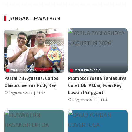
JANGAN LEWATKAN
TINJU INDONESIA
TINJU INDONESIA
Partai 28 Agustus: Carlos
Promotor Yosua Taniasurya
Obisuru versus Rudy Key
Coret Oki Akbar, Iwan Key
Lawan Pengganti
7 Agustus 2026 | 11:37
5 Agustus 2026 | 14:40