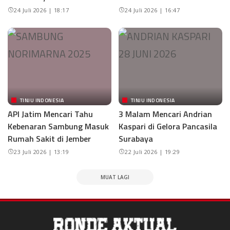
24 Juli 2026 | 18:17
24 Juli 2026 | 16:47
TINJU INDONESIA
TINJU INDONESIA
API Jatim Mencari Tahu
3 Malam Mencari Andrian
Kebenaran Sambung Masuk
Kaspari di Gelora Pancasila
Rumah Sakit di Jember
Surabaya
23 Juli 2026 | 13:19
22 Juli 2026 | 19:29
MUAT LAGI