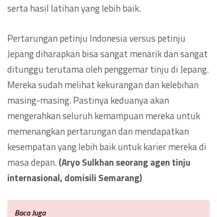
serta hasil latihan yang lebih baik.
Pertarungan petinju Indonesia versus petinju
Jepang diharapkan bisa sangat menarik dan sangat
ditunggu terutama oleh penggemar tinju di Jepang.
Mereka sudah melihat kekurangan dan kelebihan
masing-masing. Pastinya keduanya akan
mengerahkan seluruh kemampuan mereka untuk
memenangkan pertarungan dan mendapatkan
kesempatan yang lebih baik untuk karier mereka di
masa depan.
(Aryo Sulkhan seorang agen tinju
internasional, domisili Semarang)
Baca Juga