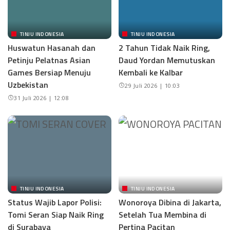
TINJU INDONESIA
TINJU INDONESIA
Huswatun Hasanah dan
2 Tahun Tidak Naik Ring,
Petinju Pelatnas Asian
Daud Yordan Memutuskan
Games Bersiap Menuju
Kembali ke Kalbar
Uzbekistan
29 Juli 2026 | 10:03
31 Juli 2026 | 12:08
TINJU INDONESIA
TINJU INDONESIA
Status Wajib Lapor Polisi:
Wonoroya Dibina di Jakarta,
Tomi Seran Siap Naik Ring
Setelah Tua Membina di
di Surabaya
Pertina Pacitan