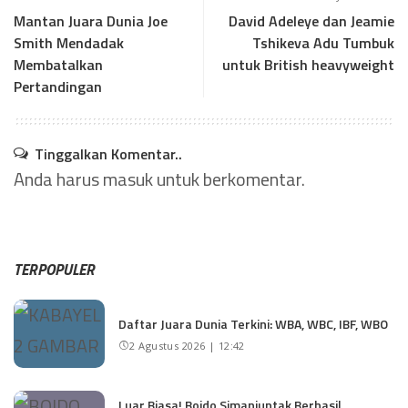
Mantan Juara Dunia Joe
David Adeleye dan Jeamie
Smith Mendadak
Tshikeva Adu Tumbuk
Membatalkan
untuk British heavyweight
Pertandingan
Tinggalkan Komentar..
Anda harus
masuk
untuk berkomentar.
TERPOPULER
Daftar Juara Dunia Terkini: WBA, WBC, IBF, WBO
2 Agustus 2026 | 12:42
Luar Biasa! Boido Simanjuntak Berhasil