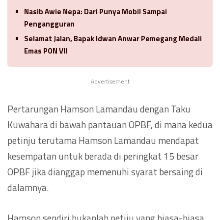
Nasib Awie Nepa: Dari Punya Mobil Sampai
Pengangguran
Selamat Jalan, Bapak Idwan Anwar Pemegang Medali
Emas PON VII
Advertisement
Pertarungan Hamson Lamandau dengan Taku
Kuwahara di bawah pantauan OPBF, di mana kedua
petinju terutama Hamson Lamandau mendapat
kesempatan untuk berada di peringkat 15 besar
OPBF jika dianggap memenuhi syarat bersaing di
dalamnya.
Hamson sendiri bukanlah petiju yang biasa-biasa