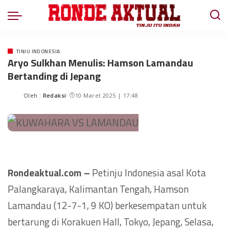
TINJU INDONESIA
Aryo Sulkhan Menulis: Hamson Lamandau
Bertanding di Jepang
Oleh :
Redaksi
10 Maret 2025 | 17:48
Rondeaktual.com –
Petinju Indonesia asal Kota
Palangkaraya, Kalimantan Tengah, Hamson
Lamandau (12-7-1, 9 KO) berkesempatan untuk
bertarung di Korakuen Hall, Tokyo, Jepang, Selasa,