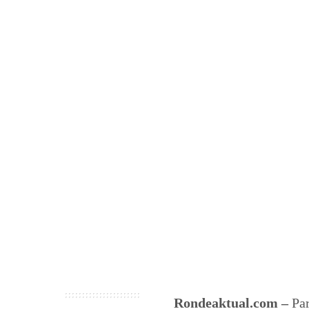
Rondeaktual.com –
Pa