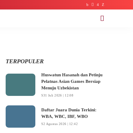
TERPOPULER
Huswatun Hasanah dan Petinju
Pelatnas Asian Games Bersiap
Menuju Uzbekistan
31 Juli 2026 | 12:08
Daftar Juara Dunia Terkini: WBA,
WBC, IBF, WBO
2 Agustus 2026 | 12:42