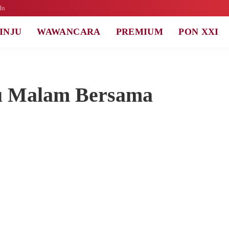
Log In
WAWANCARA
PREMIUM
PON XXI
u Malam Bersama Ofisial