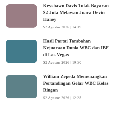
Keyshawn Davis Tolak Bayaran
$2 Juta Melawan Juara Devin
Haney
2 Agustus 2026 | 14:39
Hasil Partai Tambahan
Kejuaraan Dunia WBC dan IBF di
Las Vegas
2 Agustus 2026 | 10:50
William Zepeda Memenangkan
Pertandingan Gelar WBC Kelas
Ringan
2 Agustus 2026 | 12:25