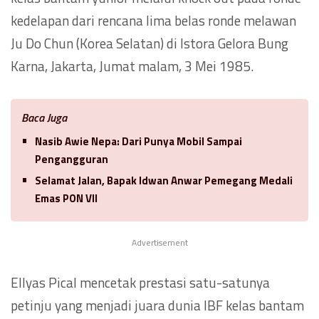
kedelapan dari rencana lima belas ronde melawan
Ju Do Chun (Korea Selatan) di Istora Gelora Bung
Karna, Jakarta, Jumat malam, 3 Mei 1985.
Baca Juga
Nasib Awie Nepa: Dari Punya Mobil Sampai
Pengangguran
Selamat Jalan, Bapak Idwan Anwar Pemegang Medali
Emas PON VII
Advertisement
Ellyas Pical mencetak prestasi satu-satunya
petinju yang menjadi juara dunia IBF kelas bantam