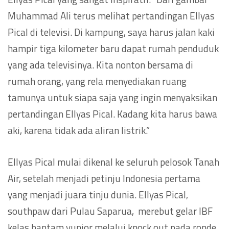
Muhammad Ali terus melihat pertandingan Ellyas
Pical di televisi. Di kampung, saya harus jalan kaki
hampir tiga kilometer baru dapat rumah penduduk
yang ada televisinya. Kita nonton bersama di
rumah orang, yang rela menyediakan ruang
tamunya untuk siapa saja yang ingin menyaksikan
pertandingan Ellyas Pical. Kadang kita harus bawa
aki, karena tidak ada aliran listrik.”
Ellyas Pical mulai dikenal ke seluruh pelosok Tanah
Air, setelah menjadi petinju Indonesia pertama
yang menjadi juara tinju dunia. Ellyas Pical,
southpaw dari Pulau Saparua, merebut gelar IBF
kelas bantam yunior melalui knock out pada ronde