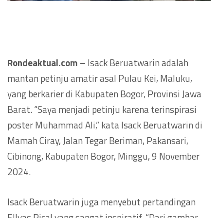
Rondeaktual.com –
Isack Beruatwarin adalah
mantan petinju amatir asal Pulau Kei, Maluku,
yang berkarier di Kabupaten Bogor, Provinsi Jawa
Barat. “Saya menjadi petinju karena terinspirasi
poster Muhammad Ali,” kata Isack Beruatwarin di
Mamah Ciray, Jalan Tegar Beriman, Pakansari,
Cibinong, Kabupaten Bogor, Minggu, 9 November
2024.
Isack Beruatwarin juga menyebut pertandingan
Ellyas Pical yang sangat inspiratif. “Dari gambar