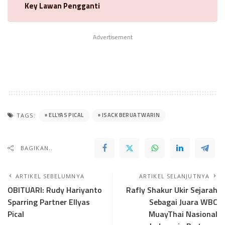
Key Lawan Pengganti
Advertisement
ELLYAS PICAL
ISACK BERUATWARIN
TAGS:
BAGIKAN..
ARTIKEL SEBELUMNYA
ARTIKEL SELANJUTNYA
OBITUARI: Rudy Hariyanto
Rafly Shakur Ukir Sejarah
Sparring Partner Ellyas
Sebagai Juara WBC
Pical
MuayThai Nasional