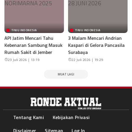
TINJU INDONESIA
TINJU INDONESIA
API Jatim Mencari Tahu
3 Malam Mencari Andrian
Kebenaran Sambung Masuk
Kaspari di Gelora Pancasila
Rumah Sakit di Jember
Surabaya
23 Juli 2026 | 13:19
22 Juli 2026 | 19:29
MUAT LAGI
Tentang Kami
Kebijakan Privasi
Disclaimer
Sitemap
Log In