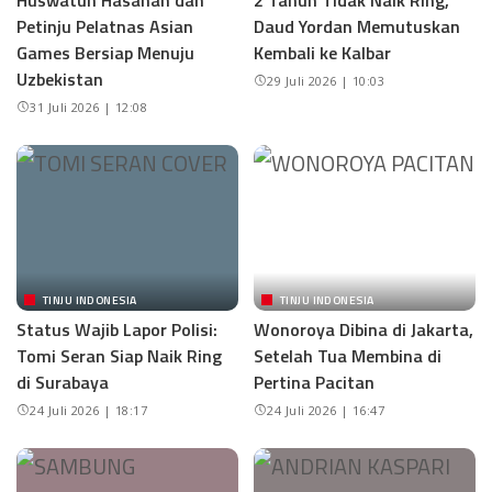
Petinju Pelatnas Asian
Daud Yordan Memutuskan
Games Bersiap Menuju
Kembali ke Kalbar
Uzbekistan
29 Juli 2026 | 10:03
31 Juli 2026 | 12:08
TINJU INDONESIA
TINJU INDONESIA
Status Wajib Lapor Polisi:
Wonoroya Dibina di Jakarta,
Tomi Seran Siap Naik Ring
Setelah Tua Membina di
di Surabaya
Pertina Pacitan
24 Juli 2026 | 18:17
24 Juli 2026 | 16:47