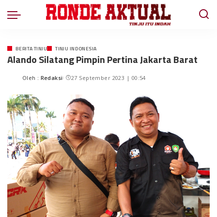
BERITA TINJU
TINJU INDONESIA
Alando Silatang Pimpin Pertina Jakarta Barat
Oleh :
Redaksi
27 September 2023 | 00:54