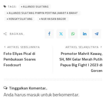
ALLANDO SILATANG
TAGS:
ALLANDO SILATANG PIMPIN PERTINA JAKARTA BARAT
HENGKY SILATANG
NUR HASAN BAGOR
BAGIKAN..
ARTIKEL SEBELUMNYA
ARTIKEL SELANJUTNYA
Foto Ellyas Pical di
Promotor Mahrit Kaway,
Pembukaan Soares
SH, MH Gelar Merah Putih
Foodcourt
Papua Big Fight I 2023 di
Gorcen
Tinggalkan Komentar..
Anda harus
masuk
untuk berkomentar.