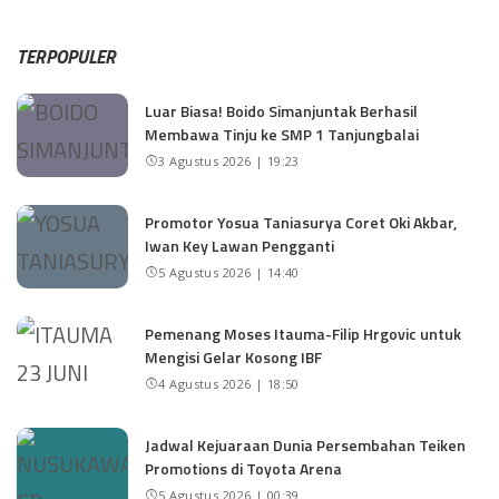
TERPOPULER
Luar Biasa! Boido Simanjuntak Berhasil
Membawa Tinju ke SMP 1 Tanjungbalai
3 Agustus 2026 | 19:23
Promotor Yosua Taniasurya Coret Oki Akbar,
Iwan Key Lawan Pengganti
5 Agustus 2026 | 14:40
Pemenang Moses Itauma-Filip Hrgovic untuk
Mengisi Gelar Kosong IBF
4 Agustus 2026 | 18:50
Jadwal Kejuaraan Dunia Persembahan Teiken
Promotions di Toyota Arena
5 Agustus 2026 | 00:39