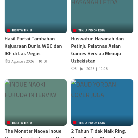
BERITA TINJU
TINJU INDONESIA
Hasil Partai Tambahan
Huswatun Hasanah dan
Kejuaraan Dunia WBC dan
Petinju Pelatnas Asian
IBF di Las Vegas
Games Bersiap Menuju
Uzbekistan
2 Agustus 2026 | 10:50
31 Juli 2026 | 12:08
BERITA TINJU
TINJU INDONESIA
The Monster Naoya Inoue
2 Tahun Tidak Naik Ring,