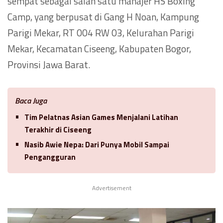
sempat sebagai salah satu manajer HS Boxing
Camp, yang berpusat di Gang H Noan, Kampung
Parigi Mekar, RT 004 RW 03, Kelurahan Parigi
Mekar, Kecamatan Ciseeng, Kabupaten Bogor,
Provinsi Jawa Barat.
Baca Juga
Tim Pelatnas Asian Games Menjalani Latihan
Terakhir di Ciseeng
Nasib Awie Nepa: Dari Punya Mobil Sampai
Pengangguran
Advertisement