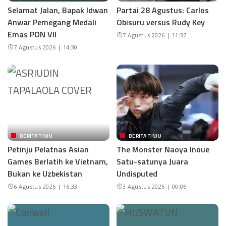
Selamat Jalan, Bapak Idwan
Partai 28 Agustus: Carlos
Anwar Pemegang Medali
Obisuru versus Rudy Key
Emas PON VII
7 Agustus 2026 | 11:37
7 Agustus 2026 | 14:30
BERITA TINJU
BERITA TINJU
Petinju Pelatnas Asian
The Monster Naoya Inoue
Games Berlatih ke Vietnam,
Satu-satunya Juara
Bukan ke Uzbekistan
Undisputed
6 Agustus 2026 | 16:33
3 Agustus 2026 | 00:06