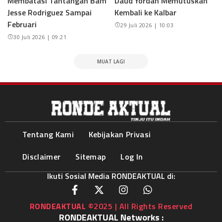
Membatasi Tantangan Bam
Daud Yordan Memutuskan
Jesse Rodriguez Sampai
Kembali ke Kalbar
Februari
29 Juli 2026 | 10:03
30 Juli 2026 | 09:21
MUAT LAGI
Tentang Kami
Kebijakan Privasi
Disclaimer
Sitemap
Log In
Ikuti Sosial Media RONDEAKTUAL di:
RONDEAKTUAL
©2025 | All Rights Reserved
RONDEAKTUAL Networks :