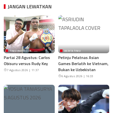
JANGAN LEWATKAN
TINJU INDONESIA
BERITA TINJU
Partai 28 Agustus: Carlos
Petinju Pelatnas Asian
Obisuru versus Rudy Key
Games Berlatih ke Vietnam,
Bukan ke Uzbekistan
7 Agustus 2026 | 11:37
6 Agustus 2026 | 16:33