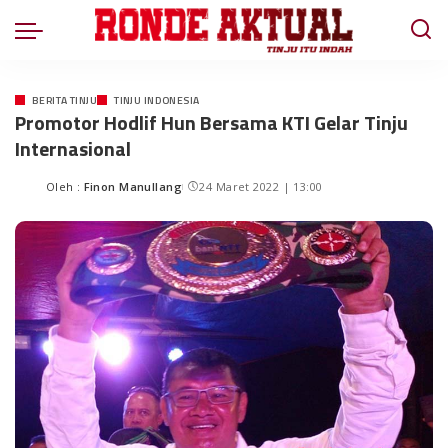
BERITA TINJU
TINJU INDONESIA
Promotor Hodlif Hun Bersama KTI Gelar Tinju
Internasional
Oleh :
Finon Manullang
24 Maret 2022 | 13:00