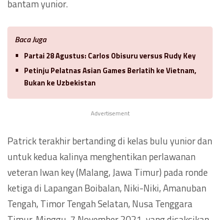
bantam yunior.
Baca Juga
Partai 28 Agustus: Carlos Obisuru versus Rudy Key
Petinju Pelatnas Asian Games Berlatih ke Vietnam,
Bukan ke Uzbekistan
Advertisement
Patrick terakhir bertanding di kelas bulu yunior dan
untuk kedua kalinya menghentikan perlawanan
veteran Iwan key (Malang, Jawa Timur) pada ronde
ketiga di Lapangan Boibalan, Niki-Niki, Amanuban
Tengah, Timor Tengah Selatan, Nusa Tenggara
Timur, Minggu, 7 November 2021, yang disaksikan