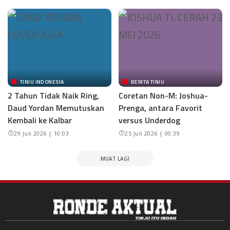
TINJU INDONESIA
BERITA TINJU
2 Tahun Tidak Naik Ring,
Coretan Non-M: Joshua-
Daud Yordan Memutuskan
Prenga, antara Favorit
Kembali ke Kalbar
versus Underdog
29 Juli 2026 | 10:03
25 Juli 2026 | 00:39
MUAT LAGI