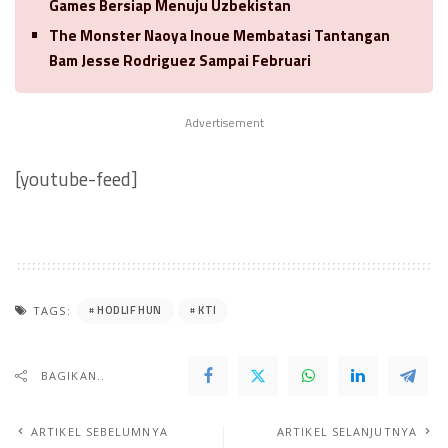
Games Bersiap Menuju Uzbekistan
The Monster Naoya Inoue Membatasi Tantangan
Bam Jesse Rodriguez Sampai Februari
Advertisement
[youtube-feed]
HODLIF HUN
KTI
TAGS:
BAGIKAN..
ARTIKEL SEBELUMNYA
ARTIKEL SELANJUTNYA