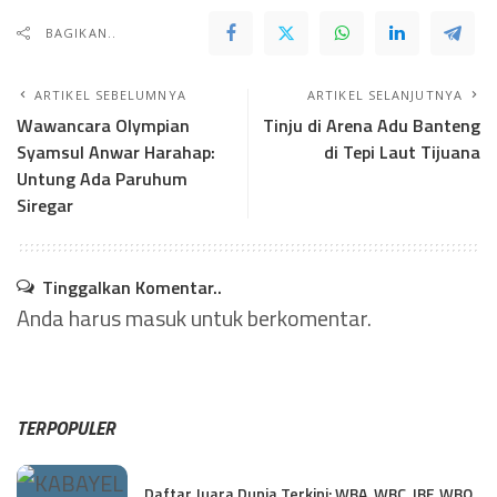
BAGIKAN..
ARTIKEL SEBELUMNYA
ARTIKEL SELANJUTNYA
Wawancara Olympian
Tinju di Arena Adu Banteng
Syamsul Anwar Harahap:
di Tepi Laut Tijuana
Untung Ada Paruhum
Siregar
Tinggalkan Komentar..
Anda harus
masuk
untuk berkomentar.
TERPOPULER
Daftar Juara Dunia Terkini: WBA, WBC, IBF, WBO