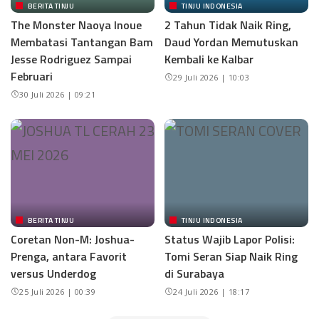
BERITA TINJU
TINJU INDONESIA
The Monster Naoya Inoue
2 Tahun Tidak Naik Ring,
Membatasi Tantangan Bam
Daud Yordan Memutuskan
Jesse Rodriguez Sampai
Kembali ke Kalbar
Februari
29 Juli 2026 | 10:03
30 Juli 2026 | 09:21
BERITA TINJU
TINJU INDONESIA
Coretan Non-M: Joshua-
Status Wajib Lapor Polisi:
Prenga, antara Favorit
Tomi Seran Siap Naik Ring
versus Underdog
di Surabaya
25 Juli 2026 | 00:39
24 Juli 2026 | 18:17