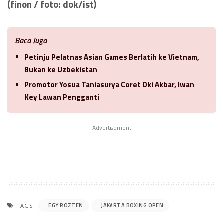
(finon / foto: dok/ist)
Baca Juga
Petinju Pelatnas Asian Games Berlatih ke Vietnam,
Bukan ke Uzbekistan
Promotor Yosua Taniasurya Coret Oki Akbar, Iwan
Key Lawan Pengganti
Advertisement
EGY ROZTEN
JAKARTA BOXING OPEN
TAGS: