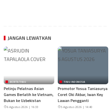
JANGAN LEWATKAN
BERITA TINJU
TINJU INDONESIA
Petinju Pelatnas Asian
Promotor Yosua Taniasurya
Games Berlatih ke Vietnam,
Coret Oki Akbar, Iwan Key
Bukan ke Uzbekistan
Lawan Pengganti
6 Agustus 2026 | 16:33
5 Agustus 2026 | 14:40