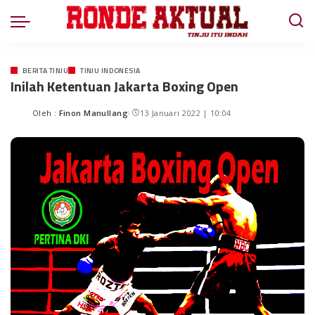
BERITA TINJU
TINJU INDONESIA
Inilah Ketentuan Jakarta Boxing Open
Oleh :
Finon Manullang
13 Januari 2022 | 10:04