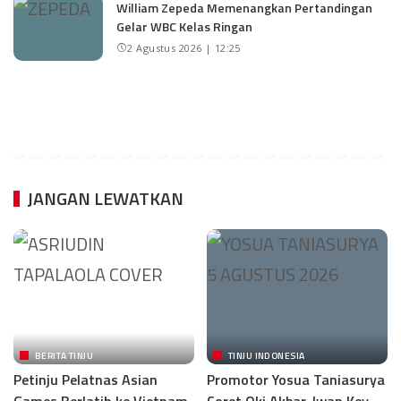
William Zepeda Memenangkan Pertandingan
Gelar WBC Kelas Ringan
2 Agustus 2026 | 12:25
JANGAN LEWATKAN
BERITA TINJU
TINJU INDONESIA
Petinju Pelatnas Asian
Promotor Yosua Taniasurya