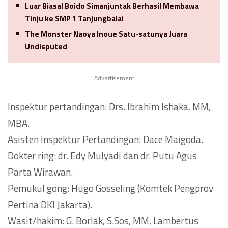
Luar Biasa! Boido Simanjuntak Berhasil Membawa
Tinju ke SMP 1 Tanjungbalai
The Monster Naoya Inoue Satu-satunya Juara
Undisputed
Advertisement
Inspektur pertandingan: Drs. Ibrahim Ishaka, MM,
MBA.
Asisten Inspektur Pertandingan: Dace Maigoda.
Dokter ring: dr. Edy Mulyadi dan dr. Putu Agus
Parta Wirawan.
Pemukul gong: Hugo Gosseling (Komtek Pengprov
Pertina DKI Jakarta).
Wasit/hakim: G. Borlak, S.Sos, MM, Lambertus