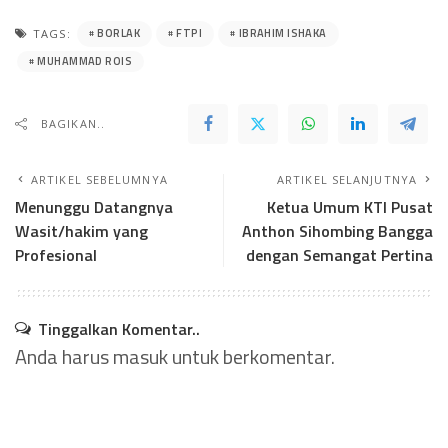
BORLAK
FTPI
IBRAHIM ISHAKA
TAGS:
MUHAMMAD ROIS
BAGIKAN..
ARTIKEL SEBELUMNYA
ARTIKEL SELANJUTNYA
Menunggu Datangnya
Ketua Umum KTI Pusat
Wasit/hakim yang
Anthon Sihombing Bangga
Profesional
dengan Semangat Pertina
Tinggalkan Komentar..
Anda harus
masuk
untuk berkomentar.