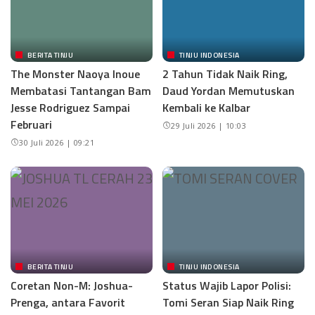
BERITA TINJU
TINJU INDONESIA
The Monster Naoya Inoue
2 Tahun Tidak Naik Ring,
Membatasi Tantangan Bam
Daud Yordan Memutuskan
Jesse Rodriguez Sampai
Kembali ke Kalbar
Februari
29 Juli 2026 | 10:03
30 Juli 2026 | 09:21
BERITA TINJU
TINJU INDONESIA
Coretan Non-M: Joshua-
Status Wajib Lapor Polisi:
Prenga, antara Favorit
Tomi Seran Siap Naik Ring