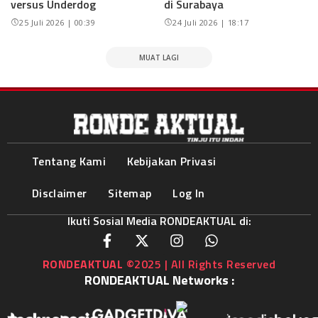
versus Underdog
di Surabaya
25 Juli 2026 | 00:39
24 Juli 2026 | 18:17
MUAT LAGI
Tentang Kami
Kebijakan Privasi
Disclaimer
Sitemap
Log In
Ikuti Sosial Media RONDEAKTUAL di:
RONDEAKTUAL
©2025 | All Rights Reserved
RONDEAKTUAL Networks :