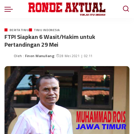
BERITA TINJU
TINJU INDONESIA
FTPI Siapkan 6 Wasit/Hakim untuk
Pertandingan 29 Mei
Oleh :
Finon Manullang
28 Mei 2021 | 02:11