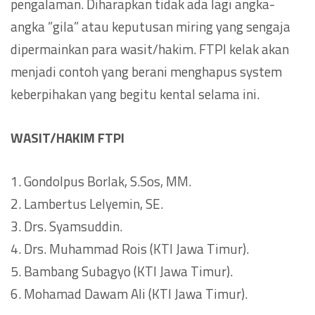
pengalaman. Diharapkan tidak ada lagi angka-
angka ”gila” atau keputusan miring yang sengaja
dipermainkan para wasit/hakim. FTPI kelak akan
menjadi contoh yang berani menghapus system
keberpihakan yang begitu kental selama ini.
WASIT/HAKIM FTPI
1. Gondolpus Borlak, S.Sos, MM.
2. Lambertus Lelyemin, SE.
3. Drs. Syamsuddin.
4. Drs. Muhammad Rois (KTI Jawa Timur).
5. Bambang Subagyo (KTI Jawa Timur).
6. Mohamad Dawam Ali (KTI Jawa Timur).