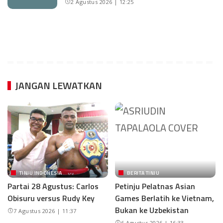
2 Agustus 2026 | 12:25
JANGAN LEWATKAN
TINJU INDONESIA
BERITA TINJU
Partai 28 Agustus: Carlos
Petinju Pelatnas Asian
Obisuru versus Rudy Key
Games Berlatih ke Vietnam,
Bukan ke Uzbekistan
7 Agustus 2026 | 11:37
6 Agustus 2026 | 16:33