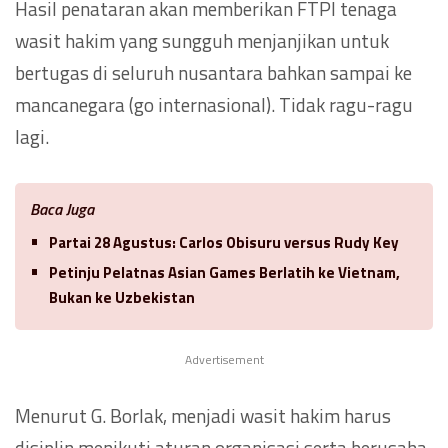
Hasil penataran akan memberikan FTPI tenaga
wasit hakim yang sungguh menjanjikan untuk
bertugas di seluruh nusantara bahkan sampai ke
mancanegara (go internasional). Tidak ragu-ragu
lagi.
Baca Juga
Partai 28 Agustus: Carlos Obisuru versus Rudy Key
Petinju Pelatnas Asian Games Berlatih ke Vietnam,
Bukan ke Uzbekistan
Advertisement
Menurut G. Borlak, menjadi wasit hakim harus
disiplin menikuti aturan organisasi serta berusaha