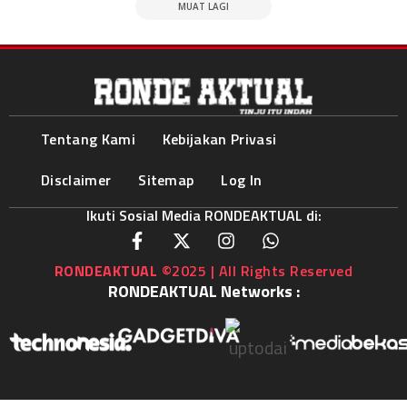
MUAT LAGI
Tentang Kami
Kebijakan Privasi
Disclaimer
Sitemap
Log In
Ikuti Sosial Media RONDEAKTUAL di:
RONDEAKTUAL
©2025 | All Rights Reserved
RONDEAKTUAL Networks :