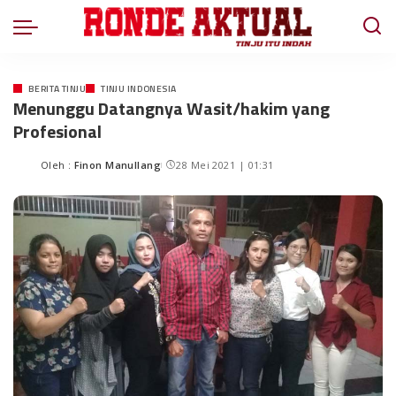
BERITA TINJU
TINJU INDONESIA
Menunggu Datangnya Wasit/hakim yang
Profesional
Oleh :
Finon Manullang
28 Mei 2021 | 01:31