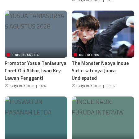
TINJU INDONESIA
BERITA TINJU
Promotor Yosua Taniasurya
The Monster Naoya Inoue
Coret Oki Akbar, Iwan Key
Satu-satunya Juara
Lawan Pengganti
Undisputed
5 Agustus 2026 | 14:40
3 Agustus 2026 | 00:06