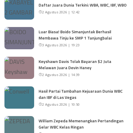
Daftar Juara Dunia Terkini: WBA, WBC, IBF, WBO
2 Agustus 2026 | 12:42
Luar Biasa! Boido Simanjuntak Berhasil
Membawa Tinju ke SMP 1 Tanjungbalai
3 Agustus 2026 | 19:23
Keyshawn Davis Tolak Bayaran $2 Juta
Melawan Juara Devin Haney
2 Agustus 2026 | 14:39
Hasil Partai Tambahan Kejuaraan Dunia WBC
dan IBF di Las Vegas
2 Agustus 2026 | 10:50
William Zepeda Memenangkan Pertandingan
Gelar WBC Kelas Ringan