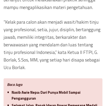
mampu mengaplikasikan materi pengetahuan.
“Kelak para calon akan menjadi wasit/hakim tinju
yang profesional, setia, jujur, disiplin, bertanggung
jawab, memiliki integritas, berkarakter dan
berwawasan yang mendalam dan luas tentang
tinju profesional Indonesia,” kata Ketua II FTPI, G.
Borlak, S.Sos, MM, yang setiap hari disapa sebagai
Ucu Borlak.
Baca Juga
Nasib Awie Nepa: Dari Punya Mobil Sampai
Pengangguran
Selamat Jalan, Bapak Idwan Anwar Pemegang Medali