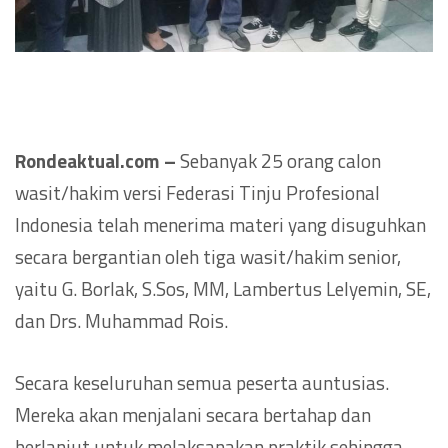
Rondeaktual.com –
Sebanyak 25 orang calon
wasit/hakim versi Federasi Tinju Profesional
Indonesia telah menerima materi yang disuguhkan
secara bergantian oleh tiga wasit/hakim senior,
yaitu G. Borlak, S.Sos, MM, Lambertus Lelyemin, SE,
dan Drs. Muhammad Rois.
Secara keseluruhan semua peserta auntusias.
Mereka akan menjalani secara bertahap dan
berlanjut untuk melaksanakan praktik sehingga