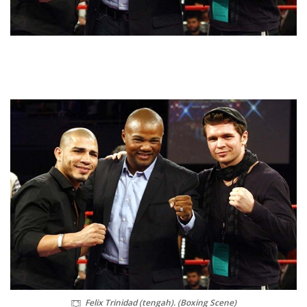
Felix Trinidad (tengah). (Boxing Scene)