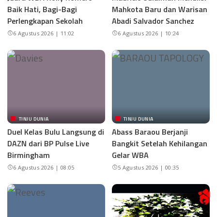
Baik Hati, Bagi-Bagi
Mahkota Baru dan Warisan
Perlengkapan Sekolah
Abadi Salvador Sanchez
6 Agustus 2026 | 11:02
6 Agustus 2026 | 10:24
TINJU DUNIA
TINJU DUNIA
Duel Kelas Bulu Langsung di
Abass Baraou Berjanji
DAZN dari BP Pulse Live
Bangkit Setelah Kehilangan
Birmingham
Gelar WBA
6 Agustus 2026 | 08:05
5 Agustus 2026 | 00:35