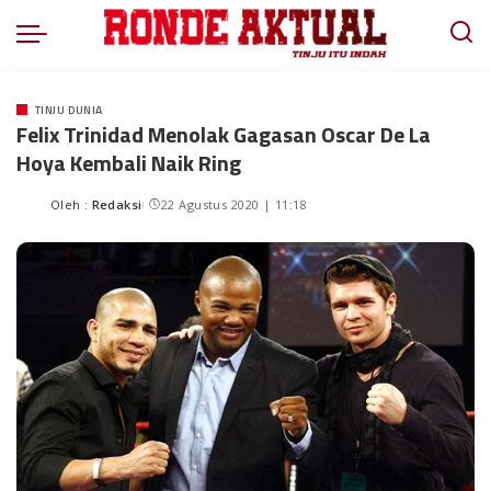
TINJU DUNIA
Felix Trinidad Menolak Gagasan Oscar De La
Hoya Kembali Naik Ring
Oleh :
Redaksi
22 Agustus 2020 | 11:18