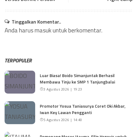
Tinggalkan Komentar..
Anda harus
masuk
untuk berkomentar.
TERPOPULER
Luar Biasa! Boido Simanjuntak Berhasil
Membawa Tinju ke SMP 1 Tanjungbalai
3 Agustus 2026 | 19:23
Promotor Yosua Taniasurya Coret Oki Akbar,
Iwan Key Lawan Pengganti
5 Agustus 2026 | 14:40
Pemenang Moses Itauma-Filip Hrgovic untuk