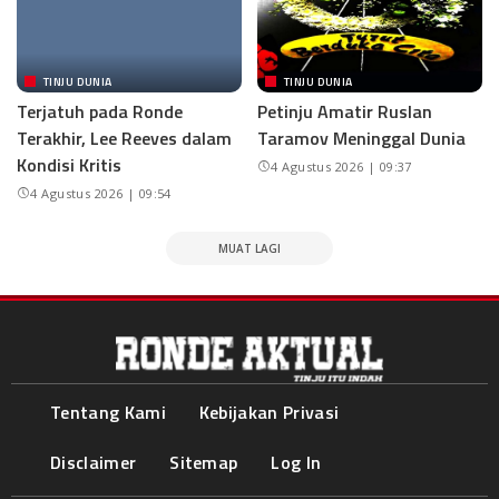
TINJU DUNIA
TINJU DUNIA
Terjatuh pada Ronde
Petinju Amatir Ruslan
Terakhir, Lee Reeves dalam
Taramov Meninggal Dunia
Kondisi Kritis
4 Agustus 2026 | 09:37
4 Agustus 2026 | 09:54
MUAT LAGI
Tentang Kami
Kebijakan Privasi
Disclaimer
Sitemap
Log In