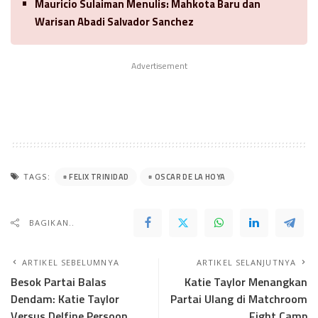
Mauricio Sulaiman Menulis: Mahkota Baru dan
Warisan Abadi Salvador Sanchez
Advertisement
FELIX TRINIDAD
OSCAR DE LA HOYA
TAGS:
BAGIKAN..
ARTIKEL SEBELUMNYA
ARTIKEL SELANJUTNYA
Besok Partai Balas
Katie Taylor Menangkan
Dendam: Katie Taylor
Partai Ulang di Matchroom
Versus Delfine Persoon
Fight Camp