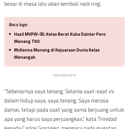
besar di masa lalu akan kembali naik ring.
Baca Juga
Hasil MVPW-05: Kelas Berat Kuba Dainier Pero
Menang TKO
McKenna Menang di Kejuaraan Dunia Kelas
Menangah
Advertisement
“Sebenarnya saya tenang. Selama saat-saat ini
dalam hidup saya, saya tenang. Saya merasa
damai, tetapi pada saat yang sama berjuang untuk
apa yang harus saya perjuangkan,” kata Trinidad
kepada Carlos Gonzalez, mengacu pada gugatan