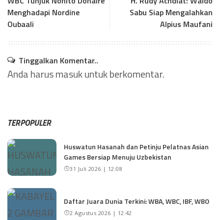
WBC Tunjuk Nonito Donaire
H. Rudy Achdiat: Waldo
Menghadapi Nordine
Sabu Siap Mengalahkan
Oubaali
Alpius Maufani
Tinggalkan Komentar..
Anda harus
masuk
untuk berkomentar.
TERPOPULER
Huswatun Hasanah dan Petinju Pelatnas Asian
Games Bersiap Menuju Uzbekistan
31 Juli 2026 | 12:08
Daftar Juara Dunia Terkini: WBA, WBC, IBF, WBO
2 Agustus 2026 | 12:42