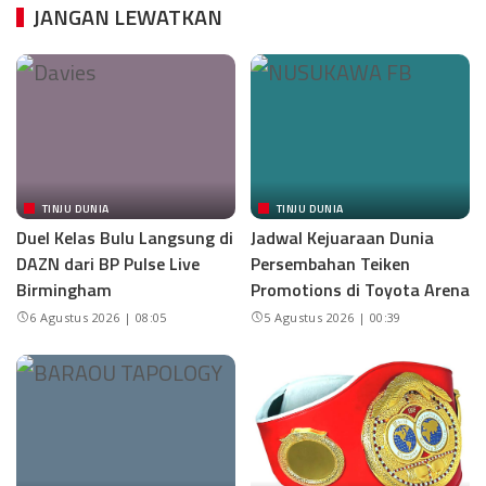
JANGAN LEWATKAN
TINJU DUNIA
TINJU DUNIA
Duel Kelas Bulu Langsung di
Jadwal Kejuaraan Dunia
DAZN dari BP Pulse Live
Persembahan Teiken
Birmingham
Promotions di Toyota Arena
6 Agustus 2026 | 08:05
5 Agustus 2026 | 00:39