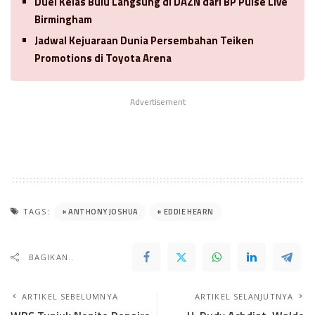
Duel Kelas Bulu Langsung di DAZN dari BP Pulse Live
Birmingham
Jadwal Kejuaraan Dunia Persembahan Teiken
Promotions di Toyota Arena
Advertisement
ANTHONY JOSHUA
EDDIE HEARN
TAGS:
BAGIKAN..
ARTIKEL SEBELUMNYA
ARTIKEL SELANJUTNYA