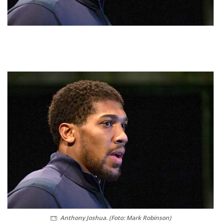
Anthony Joshua. (Foto: Mark Robinson)