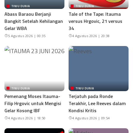
TINJU DUNIA
TINJU DUNIA
Abass Baraou Berjanji
Tale of the Tape: Itauma
Bangkit Setelah Kehilangan
versus Hrgovic, 21 versus
Gelar WBA
34
5 Agustus 2026 | 00:35
4 Agustus 2026 | 20:38
TINJU DUNIA
TINJU DUNIA
Pemenang Moses Itauma-
Terjatuh pada Ronde
Filip Hrgovic untuk Mengisi
Terakhir, Lee Reeves dalam
Gelar Kosong IBF
Kondisi Kritis
4 Agustus 2026 | 18:50
4 Agustus 2026 | 09:54