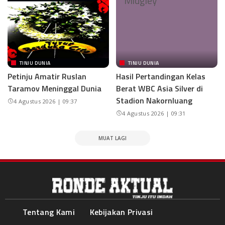
TINJU DUNIA
TINJU DUNIA
Petinju Amatir Ruslan
Hasil Pertandingan Kelas
Taramov Meninggal Dunia
Berat WBC Asia Silver di
Stadion Nakornluang
4 Agustus 2026 | 09:37
4 Agustus 2026 | 09:31
MUAT LAGI
Tentang Kami
Kebijakan Privasi