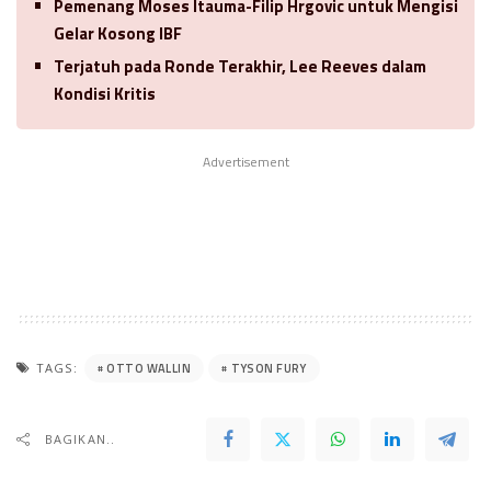
Pemenang Moses Itauma-Filip Hrgovic untuk Mengisi
Gelar Kosong IBF
Terjatuh pada Ronde Terakhir, Lee Reeves dalam
Kondisi Kritis
Advertisement
OTTO WALLIN
TYSON FURY
TAGS:
BAGIKAN..