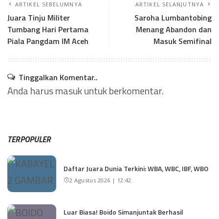
ARTIKEL SEBELUMNYA
ARTIKEL SELANJUTNYA
Juara Tinju Militer
Saroha Lumbantobing
Tumbang Hari Pertama
Menang Abandon dan
Piala Pangdam IM Aceh
Masuk Semifinal
Tinggalkan Komentar..
Anda harus
masuk
untuk berkomentar.
TERPOPULER
Daftar Juara Dunia Terkini: WBA, WBC, IBF, WBO
2 Agustus 2026 | 12:42
Luar Biasa! Boido Simanjuntak Berhasil