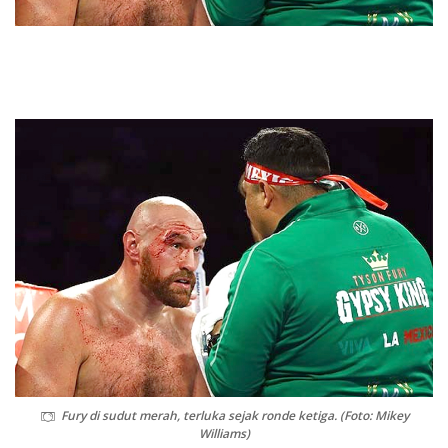
Fury di sudut merah, terluka sejak ronde ketiga. (Foto: Mikey
Williams)