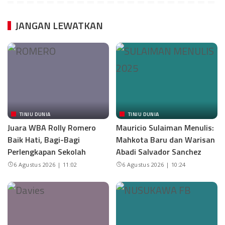
JANGAN LEWATKAN
TINJU DUNIA
TINJU DUNIA
Juara WBA Rolly Romero
Mauricio Sulaiman Menulis:
Baik Hati, Bagi-Bagi
Mahkota Baru dan Warisan
Perlengkapan Sekolah
Abadi Salvador Sanchez
6 Agustus 2026 | 11:02
6 Agustus 2026 | 10:24