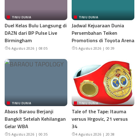
TINJU DUNIA
TINJU DUNIA
Duel Kelas Bulu Langsung di
Jadwal Kejuaraan Dunia
DAZN dari BP Pulse Live
Persembahan Teiken
Birmingham
Promotions di Toyota Arena
6 Agustus 2026 | 08:05
5 Agustus 2026 | 00:39
TINJU DUNIA
TINJU DUNIA
Abass Baraou Berjanji
Tale of the Tape: Itauma
Bangkit Setelah Kehilangan
versus Hrgovic, 21 versus
Gelar WBA
34
5 Agustus 2026 | 00:35
4 Agustus 2026 | 20:38