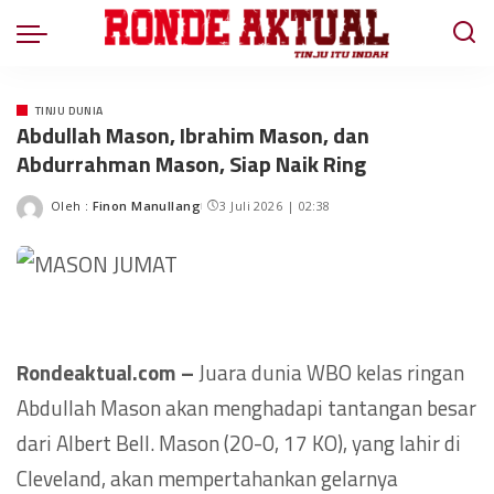
TINJU DUNIA
Abdullah Mason, Ibrahim Mason, dan
Abdurrahman Mason, Siap Naik Ring
Oleh :
Finon Manullang
3 Juli 2026 | 02:38
Rondeaktual.com –
Juara dunia WBO kelas ringan
Abdullah Mason akan menghadapi tantangan besar
dari Albert Bell. Mason (20-0, 17 KO), yang lahir di
Cleveland, akan mempertahankan gelarnya