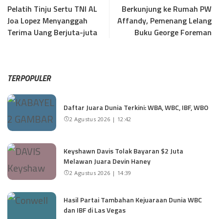
Pelatih Tinju Sertu TNI AL
Berkunjung ke Rumah PW
Joa Lopez Menyanggah
Affandy, Pemenang Lelang
Terima Uang Berjuta-juta
Buku George Foreman
TERPOPULER
Daftar Juara Dunia Terkini: WBA, WBC, IBF, WBO
2 Agustus 2026 | 12:42
Keyshawn Davis Tolak Bayaran $2 Juta
Melawan Juara Devin Haney
2 Agustus 2026 | 14:39
Hasil Partai Tambahan Kejuaraan Dunia WBC
dan IBF di Las Vegas