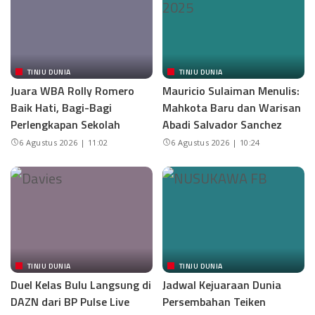
TINJU DUNIA
TINJU DUNIA
Juara WBA Rolly Romero
Mauricio Sulaiman Menulis:
Baik Hati, Bagi-Bagi
Mahkota Baru dan Warisan
Perlengkapan Sekolah
Abadi Salvador Sanchez
6 Agustus 2026 | 11:02
6 Agustus 2026 | 10:24
TINJU DUNIA
TINJU DUNIA
Duel Kelas Bulu Langsung di
Jadwal Kejuaraan Dunia
DAZN dari BP Pulse Live
Persembahan Teiken