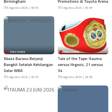
Birmingham
Promotions di Toyota Arena
6 Agustus 2026 | 08:05
5 Agustus 2026 | 00:39
TINJU DUNIA
TINJU DUNIA
Abass Baraou Berjanji
Tale of the Tape: Itauma
Bangkit Setelah Kehilangan
versus Hrgovic, 21 versus
Gelar WBA
34
5 Agustus 2026 | 00:35
4 Agustus 2026 | 20:38