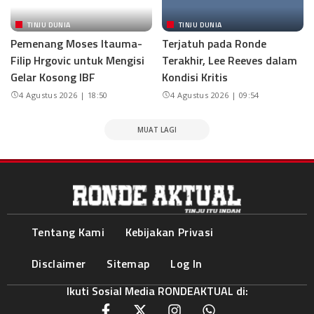
TINJU DUNIA
TINJU DUNIA
Pemenang Moses Itauma-
Terjatuh pada Ronde
Filip Hrgovic untuk Mengisi
Terakhir, Lee Reeves dalam
Gelar Kosong IBF
Kondisi Kritis
4 Agustus 2026 | 18:50
4 Agustus 2026 | 09:54
MUAT LAGI
Tentang Kami
Kebijakan Privasi
Disclaimer
Sitemap
Log In
Ikuti Sosial Media RONDEAKTUAL di: