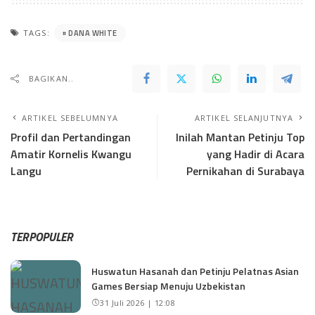
DANA WHITE
TAGS:
BAGIKAN..
ARTIKEL SEBELUMNYA
ARTIKEL SELANJUTNYA
Profil dan Pertandingan
Inilah Mantan Petinju Top
Amatir Kornelis Kwangu
yang Hadir di Acara
Langu
Pernikahan di Surabaya
TERPOPULER
Huswatun Hasanah dan Petinju Pelatnas Asian
Games Bersiap Menuju Uzbekistan
31 Juli 2026 | 12:08