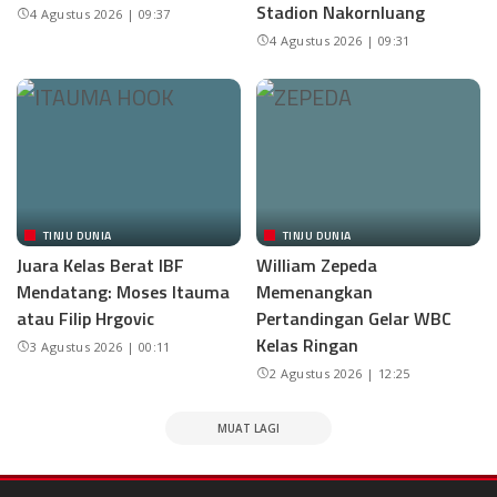
Stadion Nakornluang
4 Agustus 2026 | 09:37
4 Agustus 2026 | 09:31
TINJU DUNIA
TINJU DUNIA
Juara Kelas Berat IBF
William Zepeda
Mendatang: Moses Itauma
Memenangkan
atau Filip Hrgovic
Pertandingan Gelar WBC
Kelas Ringan
3 Agustus 2026 | 00:11
2 Agustus 2026 | 12:25
MUAT LAGI