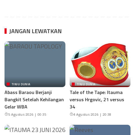
JANGAN LEWATKAN
TINJU DUNIA
TINJU DUNIA
Abass Baraou Berjanji
Tale of the Tape: Itauma
Bangkit Setelah Kehilangan
versus Hrgovic, 21 versus
Gelar WBA
34
5 Agustus 2026 | 00:35
4 Agustus 2026 | 20:38