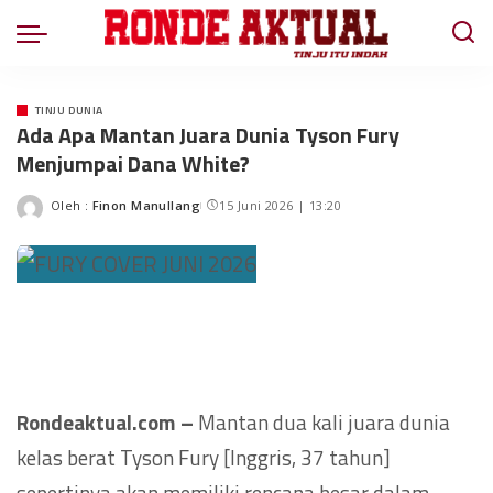
TINJU DUNIA
Ada Apa Mantan Juara Dunia Tyson Fury
Menjumpai Dana White?
Oleh :
Finon Manullang
15 Juni 2026 | 13:20
Rondeaktual.com –
Mantan dua kali juara dunia
kelas berat Tyson Fury [Inggris, 37 tahun]
sepertinya akan memiliki rencana besar dalam