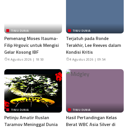
TINJU DUNIA
TINJU DUNIA
Pemenang Moses Itauma-
Terjatuh pada Ronde
Filip Hrgovic untuk Mengisi
Terakhir, Lee Reeves dalam
Gelar Kosong IBF
Kondisi Kritis
4 Agustus 2026 | 18:50
4 Agustus 2026 | 09:54
TINJU DUNIA
TINJU DUNIA
Petinju Amatir Ruslan
Hasil Pertandingan Kelas
Taramov Meninggal Dunia
Berat WBC Asia Silver di