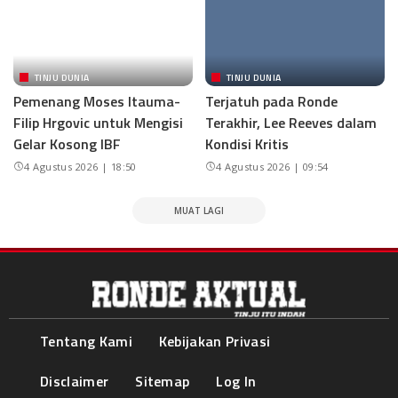
TINJU DUNIA
TINJU DUNIA
Pemenang Moses Itauma-
Terjatuh pada Ronde
Filip Hrgovic untuk Mengisi
Terakhir, Lee Reeves dalam
Gelar Kosong IBF
Kondisi Kritis
4 Agustus 2026 | 18:50
4 Agustus 2026 | 09:54
MUAT LAGI
Tentang Kami
Kebijakan Privasi
Disclaimer
Sitemap
Log In