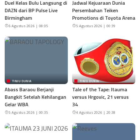
Duel Kelas Bulu Langsung di
Jadwal Kejuaraan Dunia
DAZN dari BP Pulse Live
Persembahan Teiken
Birmingham
Promotions di Toyota Arena
6 Agustus 2026 | 08:05
5 Agustus 2026 | 00:39
TINJU DUNIA
TINJU DUNIA
Abass Baraou Berjanji
Tale of the Tape: Itauma
Bangkit Setelah Kehilangan
versus Hrgovic, 21 versus
Gelar WBA
34
5 Agustus 2026 | 00:35
4 Agustus 2026 | 20:38