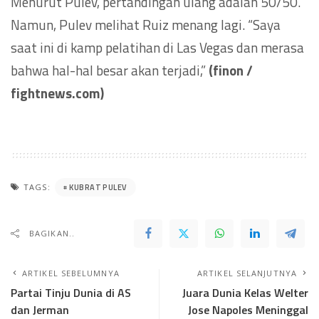
Menurut Pulev, pertandingan ulang adalah 50/50.
Namun, Pulev melihat Ruiz menang lagi. “Saya
saat ini di kamp pelatihan di Las Vegas dan merasa
bahwa hal-hal besar akan terjadi,”
(finon /
fightnews.com)
KUBRAT PULEV
TAGS:
BAGIKAN..
ARTIKEL SEBELUMNYA
ARTIKEL SELANJUTNYA
Partai Tinju Dunia di AS
Juara Dunia Kelas Welter
dan Jerman
Jose Napoles Meninggal