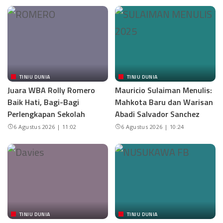
TINJU DUNIA
TINJU DUNIA
Juara WBA Rolly Romero
Mauricio Sulaiman Menulis:
Baik Hati, Bagi-Bagi
Mahkota Baru dan Warisan
Perlengkapan Sekolah
Abadi Salvador Sanchez
6 Agustus 2026 | 11:02
6 Agustus 2026 | 10:24
TINJU DUNIA
TINJU DUNIA