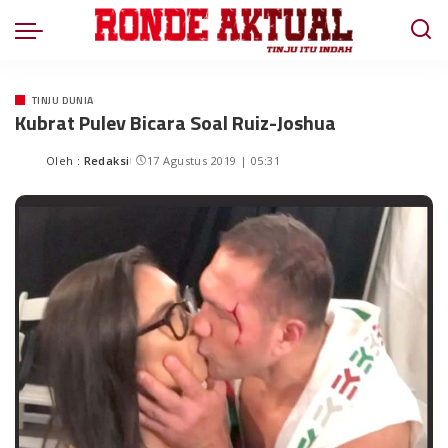
TINJU DUNIA
Kubrat Pulev Bicara Soal Ruiz-Joshua
Oleh :
Redaksi
17 Agustus 2019 | 05:31