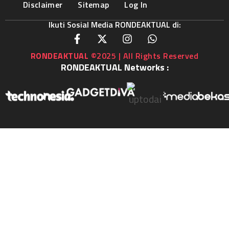
Disclaimer
Sitemap
Log In
Ikuti Sosial Media RONDEAKTUAL di:
RONDEAKTUAL
©2025 | All Rights Reserved
RONDEAKTUAL Networks :