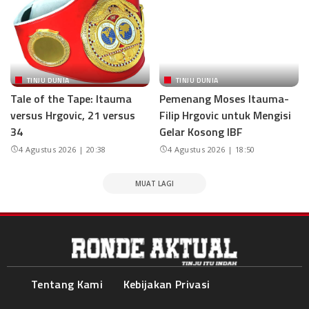
TINJU DUNIA
TINJU DUNIA
Tale of the Tape: Itauma
Pemenang Moses Itauma-
versus Hrgovic, 21 versus
Filip Hrgovic untuk Mengisi
34
Gelar Kosong IBF
4 Agustus 2026 | 20:38
4 Agustus 2026 | 18:50
MUAT LAGI
Tentang Kami
Kebijakan Privasi