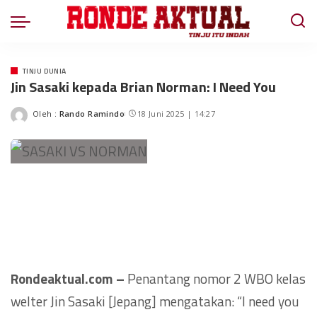
TINJU DUNIA
Jin Sasaki kepada Brian Norman: I Need You
Oleh :
Rando Ramindo
18 Juni 2025 | 14:27
Rondeaktual.com –
Penantang nomor 2 WBO kelas
welter Jin Sasaki [Jepang] mengatakan: “I need you