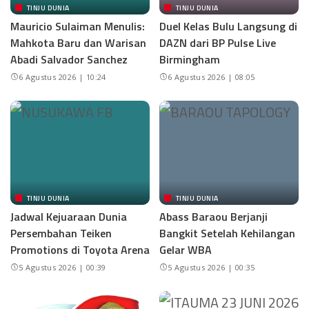
TINJU DUNIA
TINJU DUNIA
Mauricio Sulaiman Menulis:
Duel Kelas Bulu Langsung di
Mahkota Baru dan Warisan
DAZN dari BP Pulse Live
Abadi Salvador Sanchez
Birmingham
6 Agustus 2026 | 10:24
6 Agustus 2026 | 08:05
TINJU DUNIA
TINJU DUNIA
Jadwal Kejuaraan Dunia
Abass Baraou Berjanji
Persembahan Teiken
Bangkit Setelah Kehilangan
Promotions di Toyota Arena
Gelar WBA
5 Agustus 2026 | 00:39
5 Agustus 2026 | 00:35