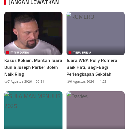
JANGAN LEWATKAN
TINJU DUNIA
TINJU DUNIA
Kasus Kokain, Mantan Juara
Juara WBA Rolly Romero
Dunia Joseph Parker Boleh
Baik Hati, Bagi-Bagi
Naik Ring
Perlengkapan Sekolah
7 Agustus 2026 | 00:31
6 Agustus 2026 | 11:02