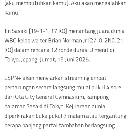
[aku membutuhkan kamu]. Aku akan mengalahkan
kamu.”
Jin Sasaki [19-1-1, 17 KO] menantang juara dunia
WBO kelas welter Brian Norman Jr [27-0-2NC, 21
KO] dalam rencana 12 ronde durasi 3 menit di
Tokyo, Jepang, Jumat, 19 Juni 2025.
ESPN+ akan menyiarkan streaming empat
pertarungan secara langsung mulai pukul 4 sore
dari Ota City General Gymnasium, kampung
halaman Sasaki di Tokyo. Kejuaraan dunia
diperkirakan buka pukul 7 malam atau tergantung
berapa panjang partai tambahan berlangsung.