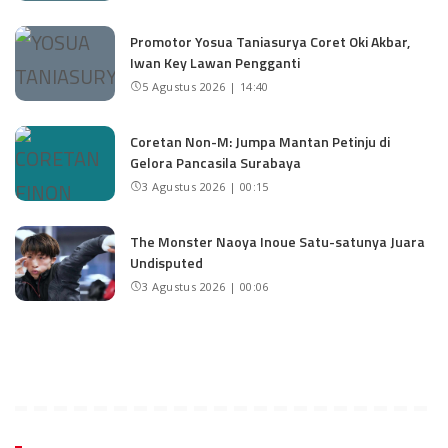
Promotor Yosua Taniasurya Coret Oki Akbar,
Iwan Key Lawan Pengganti
5 Agustus 2026 | 14:40
Coretan Non-M: Jumpa Mantan Petinju di
Gelora Pancasila Surabaya
3 Agustus 2026 | 00:15
The Monster Naoya Inoue Satu-satunya Juara
Undisputed
3 Agustus 2026 | 00:06