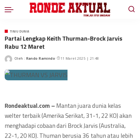
TINJU DUNIA
Partai Lengkap Keith Thurman-Brock Jarvis
Rabu 12 Maret
Oleh :
Rando Ramindo
11 Maret 2025 | 21:48
Rondeaktual.com –
Mantan juara dunia kelas
welter terbaik (Amerika Serikat, 31-1, 22 KO) akan
menghadapi cobaan dari Brock Jarvis (Australia,
22-1, 20 KO). Thuman berusia 36 tahun atau lebih