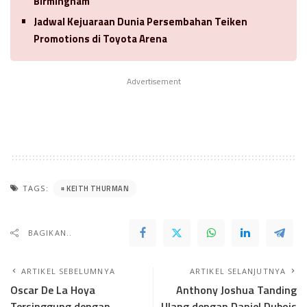
Birmingham
Jadwal Kejuaraan Dunia Persembahan Teiken
Promotions di Toyota Arena
Advertisement
KEITH THURMAN
TAGS:
BAGIKAN..
ARTIKEL SEBELUMNYA
ARTIKEL SELANJUTNYA
Oscar De La Hoya
Anthony Joshua Tanding
Tersinggung dengan
Ulang dengan Daniel Dubois