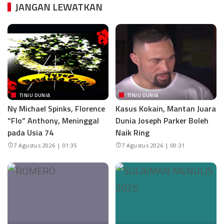
JANGAN LEWATKAN
TINJU DUNIA
TINJU DUNIA
Ny Michael Spinks, Florence
Kasus Kokain, Mantan Juara
“Flo” Anthony, Meninggal
Dunia Joseph Parker Boleh
pada Usia 74
Naik Ring
7 Agustus 2026 | 01:35
7 Agustus 2026 | 00:31