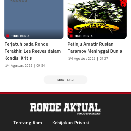
TINJU DUNIA
TINJU DUNIA
Terjatuh pada Ronde
Petinju Amatir Ruslan
Terakhir, Lee Reeves dalam
Taramov Meninggal Dunia
Kondisi Kritis
4 Agustus 2026 | 09:37
4 Agustus 2026 | 09:54
MUAT LAGI
Tentang Kami
Kebijakan Privasi