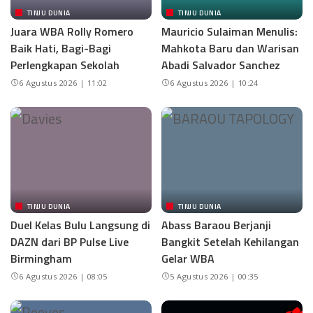
TINJU DUNIA
TINJU DUNIA
Juara WBA Rolly Romero
Mauricio Sulaiman Menulis:
Baik Hati, Bagi-Bagi
Mahkota Baru dan Warisan
Perlengkapan Sekolah
Abadi Salvador Sanchez
6 Agustus 2026 | 11:02
6 Agustus 2026 | 10:24
TINJU DUNIA
TINJU DUNIA
Duel Kelas Bulu Langsung di
Abass Baraou Berjanji
DAZN dari BP Pulse Live
Bangkit Setelah Kehilangan
Birmingham
Gelar WBA
6 Agustus 2026 | 08:05
5 Agustus 2026 | 00:35