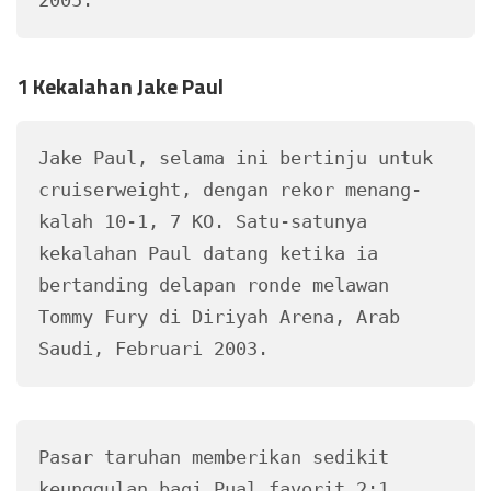
1 Kekalahan Jake Paul
Jake Paul, selama ini bertinju untuk 
cruiserweight, dengan rekor menang-
kalah 10-1, 7 KO. Satu-satunya 
kekalahan Paul datang ketika ia 
bertanding delapan ronde melawan 
Tommy Fury di Diriyah Arena, Arab 
Saudi, Februari 2003. 
Pasar taruhan memberikan sedikit 
keunggulan bagi Pual favorit 2:1 