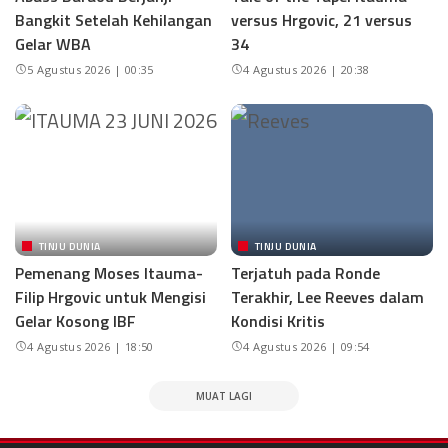
Bangkit Setelah Kehilangan
versus Hrgovic, 21 versus
Gelar WBA
34
5 Agustus 2026 | 00:35
4 Agustus 2026 | 20:38
TINJU DUNIA
TINJU DUNIA
Pemenang Moses Itauma-
Terjatuh pada Ronde
Filip Hrgovic untuk Mengisi
Terakhir, Lee Reeves dalam
Gelar Kosong IBF
Kondisi Kritis
4 Agustus 2026 | 18:50
4 Agustus 2026 | 09:54
MUAT LAGI