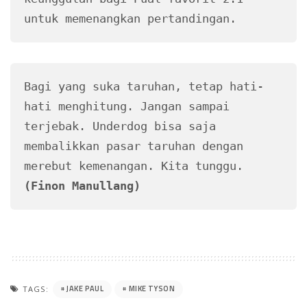
untuk memenangkan pertandingan.
Bagi yang suka taruhan, tetap hati-
hati menghitung. Jangan sampai 
terjebak. Underdog bisa saja 
membalikkan pasar taruhan dengan 
merebut kemenangan. Kita tunggu. 
(Finon Manullang)
JAKE PAUL
MIKE TYSON
TAGS: