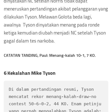
dinyatakan NC setelah Norris tidak dapat
meneruskan pertandingan akibat pelanggaran yang
dilakukan Tyson. Melawan Golota beda lagi,
awalnya Tyson dinyatakan menang pada ronde
ketiga kemudian diubah menjadi NC setelah Tyson
gagal dalam tes narkoba.
CATATAN TANDING, Paul: Menang-kalah 10-1, 7 KO.
6 Kekalahan Mike Tyson
Di dalam pertandingan resmi, Tyson 
mencatat rekor menang-kalah-draw-no 
contest 50-6-0-2, 44 KO. Enam petinju 
yang pernah mengalahkan Tyson adalah: