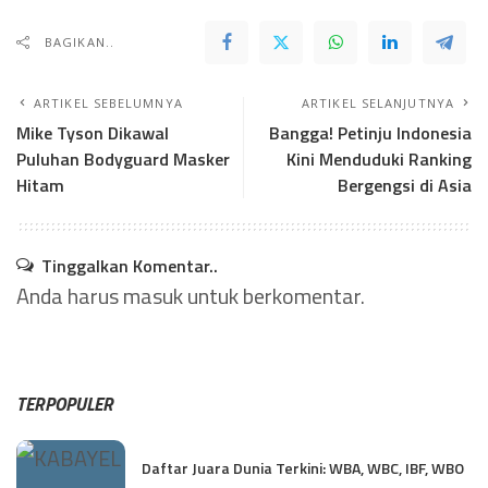
BAGIKAN..
ARTIKEL SEBELUMNYA
ARTIKEL SELANJUTNYA
Mike Tyson Dikawal
Bangga! Petinju Indonesia
Puluhan Bodyguard Masker
Kini Menduduki Ranking
Hitam
Bergengsi di Asia
Tinggalkan Komentar..
Anda harus
masuk
untuk berkomentar.
TERPOPULER
Daftar Juara Dunia Terkini: WBA, WBC, IBF, WBO