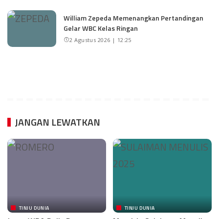
William Zepeda Memenangkan Pertandingan
Gelar WBC Kelas Ringan
2 Agustus 2026 | 12:25
JANGAN LEWATKAN
TINJU DUNIA
TINJU DUNIA