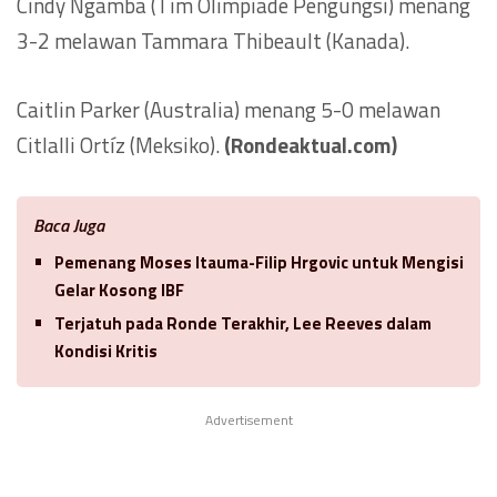
Cindy Ngamba (Tim Olimpiade Pengungsi) menang
3-2 melawan Tammara Thibeault (Kanada).
Caitlin Parker (Australia) menang 5-0 melawan
Citlalli Ortíz (Meksiko).
(Rondeaktual.com)
Baca Juga
Pemenang Moses Itauma-Filip Hrgovic untuk Mengisi
Gelar Kosong IBF
Terjatuh pada Ronde Terakhir, Lee Reeves dalam
Kondisi Kritis
Advertisement