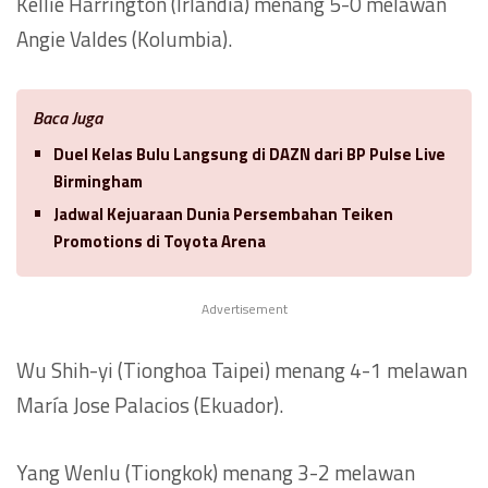
Kellie Harrington (Irlandia) menang 5-0 melawan
Angie Valdes (Kolumbia).
Baca Juga
Duel Kelas Bulu Langsung di DAZN dari BP Pulse Live
Birmingham
Jadwal Kejuaraan Dunia Persembahan Teiken
Promotions di Toyota Arena
Advertisement
Wu Shih-yi (Tionghoa Taipei) menang 4-1 melawan
María Jose Palacios (Ekuador).
Yang Wenlu (Tiongkok) menang 3-2 melawan