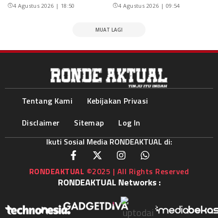
4 Agustus 2026 | 18:50
4 Agustus 2026 | 09:54
MUAT LAGI
Tentang Kami
Kebijakan Privasi
Disclaimer
Sitemap
Log In
Ikuti Sosial Media RONDEAKTUAL di:
RONDEAKTUAL
©2025 | All Rights Reserved
RONDEAKTUAL Networks :