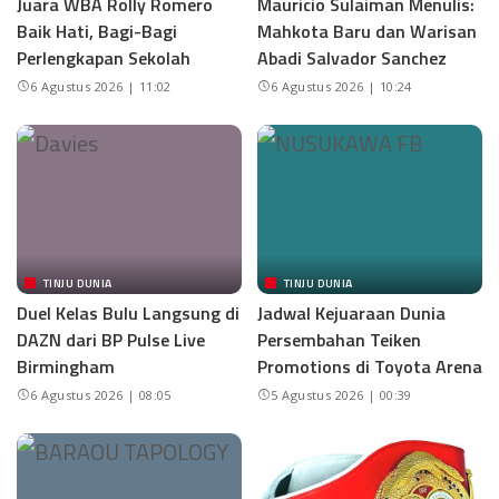
Juara WBA Rolly Romero
Mauricio Sulaiman Menulis:
Baik Hati, Bagi-Bagi
Mahkota Baru dan Warisan
Perlengkapan Sekolah
Abadi Salvador Sanchez
6 Agustus 2026 | 11:02
6 Agustus 2026 | 10:24
TINJU DUNIA
TINJU DUNIA
Duel Kelas Bulu Langsung di
Jadwal Kejuaraan Dunia
DAZN dari BP Pulse Live
Persembahan Teiken
Birmingham
Promotions di Toyota Arena
6 Agustus 2026 | 08:05
5 Agustus 2026 | 00:39