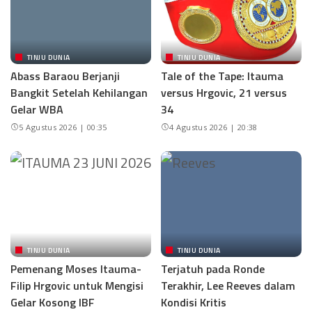
TINJU DUNIA
TINJU DUNIA
Abass Baraou Berjanji
Tale of the Tape: Itauma
Bangkit Setelah Kehilangan
versus Hrgovic, 21 versus
Gelar WBA
34
5 Agustus 2026 | 00:35
4 Agustus 2026 | 20:38
TINJU DUNIA
TINJU DUNIA
Pemenang Moses Itauma-
Terjatuh pada Ronde
Filip Hrgovic untuk Mengisi
Terakhir, Lee Reeves dalam
Gelar Kosong IBF
Kondisi Kritis