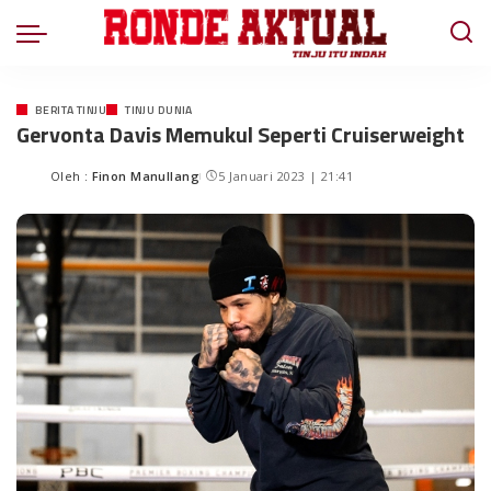
BERITA TINJU
TINJU DUNIA
Gervonta Davis Memukul Seperti Cruiserweight
Oleh :
Finon Manullang
5 Januari 2023 | 21:41