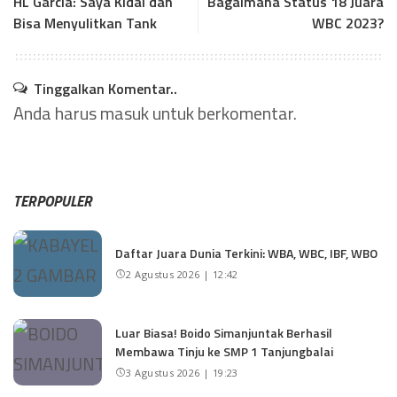
HL Garcia: Saya Kidal dan
Bagaimana Status 18 Juara
Bisa Menyulitkan Tank
WBC 2023?
Tinggalkan Komentar..
Anda harus
masuk
untuk berkomentar.
TERPOPULER
Daftar Juara Dunia Terkini: WBA, WBC, IBF, WBO
2 Agustus 2026 | 12:42
Luar Biasa! Boido Simanjuntak Berhasil
Membawa Tinju ke SMP 1 Tanjungbalai
3 Agustus 2026 | 19:23