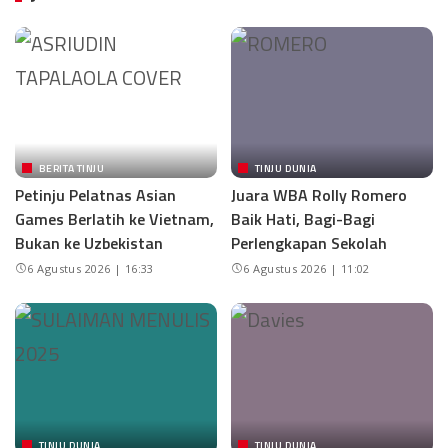
BERITA TINJU
TINJU DUNIA
Petinju Pelatnas Asian
Juara WBA Rolly Romero
Games Berlatih ke Vietnam,
Baik Hati, Bagi-Bagi
Bukan ke Uzbekistan
Perlengkapan Sekolah
6 Agustus 2026 | 16:33
6 Agustus 2026 | 11:02
TINJU DUNIA
TINJU DUNIA