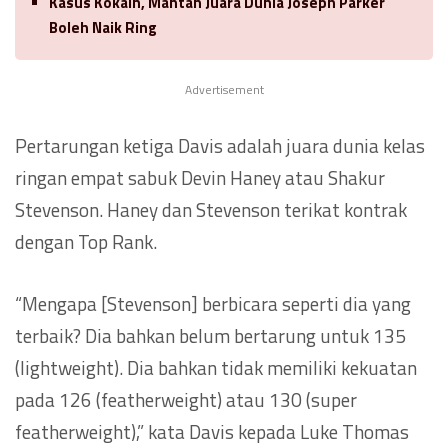
Kasus Kokain, Mantan Juara Dunia Joseph Parker
Boleh Naik Ring
Advertisement
Pertarungan ketiga Davis adalah juara dunia kelas
ringan empat sabuk Devin Haney atau Shakur
Stevenson. Haney dan Stevenson terikat kontrak
dengan Top Rank.
“Mengapa [Stevenson] berbicara seperti dia yang
terbaik? Dia bahkan belum bertarung untuk 135
(lightweight). Dia bahkan tidak memiliki kekuatan
pada 126 (featherweight) atau 130 (super
featherweight),” kata Davis kepada Luke Thomas