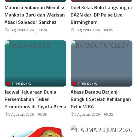
Mauricio Sulaiman Menulis:
Duel Kelas Bulu Langsung di
Mahkota Baru dan Warisan
DAZN dari BP Pulse Live
Abadi Salvador Sanchez
Birmingham
6 Agustus 2026 | 10:24
6 Agustus 2026 | 08:05
TINJU DUNIA
TINJU DUNIA
Jadwal Kejuaraan Dunia
Abass Baraou Berjanji
Persembahan Teiken
Bangkit Setelah Kehilangan
Promotions di Toyota Arena
Gelar WBA
5 Agustus 2026 | 00:39
5 Agustus 2026 | 00:35