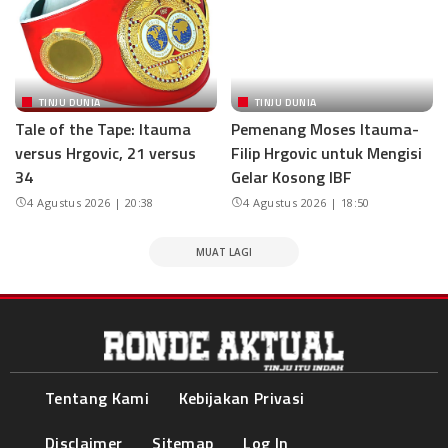
TINJU DUNIA
TINJU DUNIA
Tale of the Tape: Itauma
Pemenang Moses Itauma-
versus Hrgovic, 21 versus
Filip Hrgovic untuk Mengisi
34
Gelar Kosong IBF
4 Agustus 2026 | 20:38
4 Agustus 2026 | 18:50
MUAT LAGI
Tentang Kami
Kebijakan Privasi
Disclaimer
Sitemap
Log In