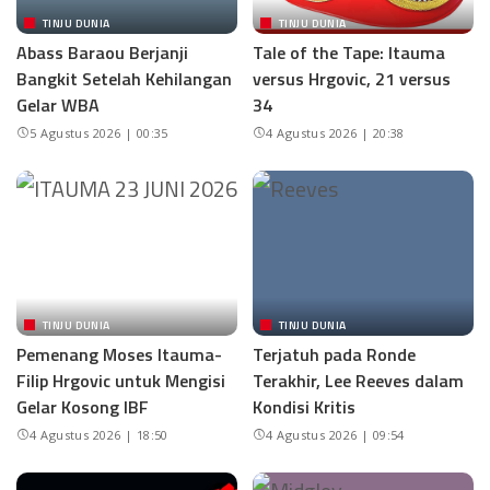
TINJU DUNIA
TINJU DUNIA
Abass Baraou Berjanji
Tale of the Tape: Itauma
Bangkit Setelah Kehilangan
versus Hrgovic, 21 versus
Gelar WBA
34
5 Agustus 2026 | 00:35
4 Agustus 2026 | 20:38
TINJU DUNIA
TINJU DUNIA
Pemenang Moses Itauma-
Terjatuh pada Ronde
Filip Hrgovic untuk Mengisi
Terakhir, Lee Reeves dalam
Gelar Kosong IBF
Kondisi Kritis
4 Agustus 2026 | 18:50
4 Agustus 2026 | 09:54