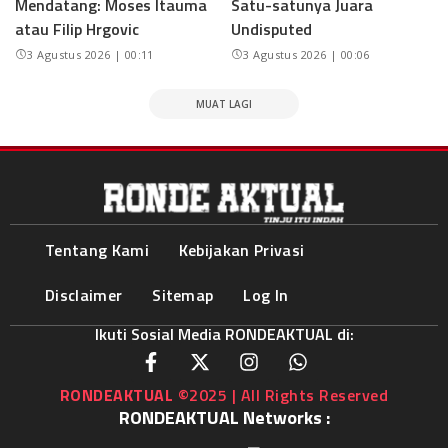
Mendatang: Moses Itauma
Satu-satunya Juara
atau Filip Hrgovic
Undisputed
3 Agustus 2026 | 00:11
3 Agustus 2026 | 00:06
MUAT LAGI
Tentang Kami
Kebijakan Privasi
Disclaimer
Sitemap
Log In
Ikuti Sosial Media RONDEAKTUAL di:
RONDEAKTUAL
©2025 | All Rights Reserved
RONDEAKTUAL Networks :