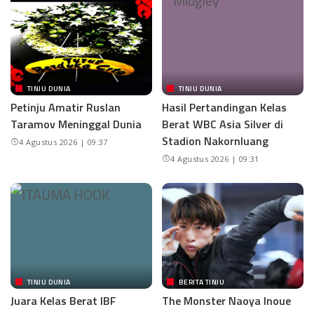
TINJU DUNIA
TINJU DUNIA
Petinju Amatir Ruslan
Hasil Pertandingan Kelas
Taramov Meninggal Dunia
Berat WBC Asia Silver di
Stadion Nakornluang
4 Agustus 2026 | 09:37
4 Agustus 2026 | 09:31
TINJU DUNIA
BERITA TINJU
Juara Kelas Berat IBF
The Monster Naoya Inoue