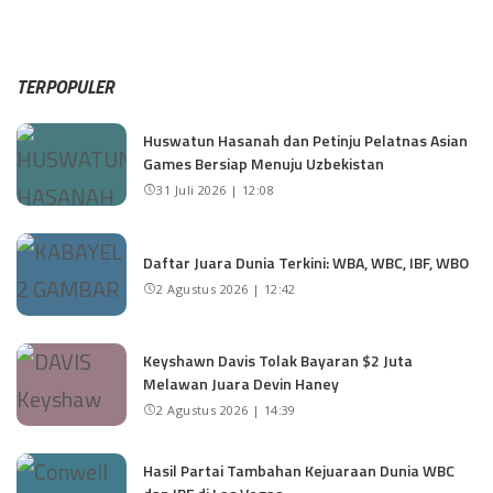
TERPOPULER
Huswatun Hasanah dan Petinju Pelatnas Asian
Games Bersiap Menuju Uzbekistan
31 Juli 2026 | 12:08
Daftar Juara Dunia Terkini: WBA, WBC, IBF, WBO
2 Agustus 2026 | 12:42
Keyshawn Davis Tolak Bayaran $2 Juta
Melawan Juara Devin Haney
2 Agustus 2026 | 14:39
Hasil Partai Tambahan Kejuaraan Dunia WBC