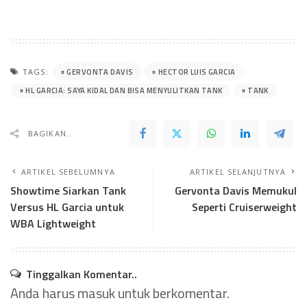
GERVONTA DAVIS
HECTOR LUIS GARCIA
TAGS:
HL GARCIA: SAYA KIDAL DAN BISA MENYULITKAN TANK
TANK
BAGIKAN..
ARTIKEL SEBELUMNYA
ARTIKEL SELANJUTNYA
Showtime Siarkan Tank
Gervonta Davis Memukul
Versus HL Garcia untuk
Seperti Cruiserweight
WBA Lightweight
Tinggalkan Komentar..
Anda harus
masuk
untuk berkomentar.