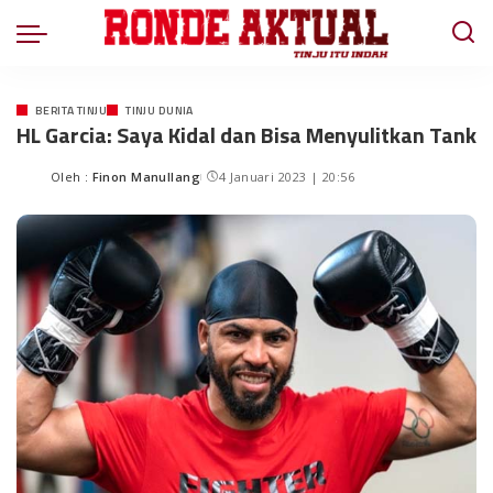
BERITA TINJU
TINJU DUNIA
HL Garcia: Saya Kidal dan Bisa Menyulitkan Tank
Oleh :
Finon Manullang
4 Januari 2023 | 20:56