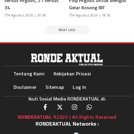
versus Hrgovic, 21 versus
Filip Hrgovic untuk Mengisi
34
Gelar Kosong IBF
4 Agustus 2026 | 20:38
4 Agustus 2026 | 18:50
MUAT LAGI
Tentang Kami
Kebijakan Privasi
Disclaimer
Sitemap
Log In
Ikuti Sosial Media RONDEAKTUAL di:
RONDEAKTUAL
©2025 | All Rights Reserved
RONDEAKTUAL Networks :