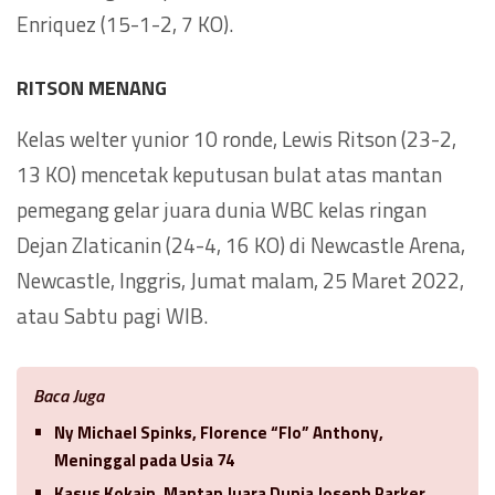
Enriquez (15-1-2, 7 KO).
RITSON MENANG
Kelas welter yunior 10 ronde, Lewis Ritson (23-2,
13 KO) mencetak keputusan bulat atas mantan
pemegang gelar juara dunia WBC kelas ringan
Dejan Zlaticanin (24-4, 16 KO) di Newcastle Arena,
Newcastle, Inggris, Jumat malam, 25 Maret 2022,
atau Sabtu pagi WIB.
Baca Juga
Ny Michael Spinks, Florence “Flo” Anthony,
Meninggal pada Usia 74
Kasus Kokain, Mantan Juara Dunia Joseph Parker