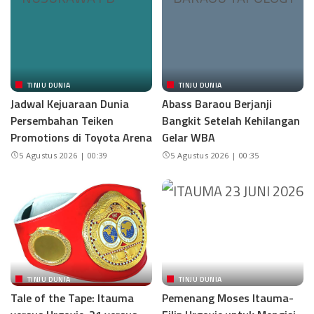
TINJU DUNIA
TINJU DUNIA
Jadwal Kejuaraan Dunia
Abass Baraou Berjanji
Persembahan Teiken
Bangkit Setelah Kehilangan
Promotions di Toyota Arena
Gelar WBA
5 Agustus 2026 | 00:39
5 Agustus 2026 | 00:35
TINJU DUNIA
TINJU DUNIA
Tale of the Tape: Itauma
Pemenang Moses Itauma-