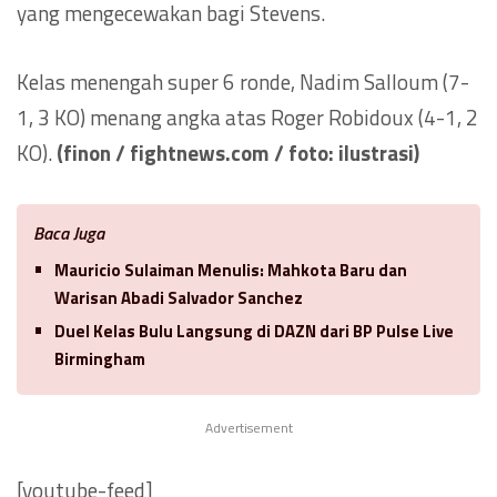
yang mengecewakan bagi Stevens.
Kelas menengah super 6 ronde, Nadim Salloum (7-
1, 3 KO) menang angka atas Roger Robidoux (4-1, 2
KO).
(finon / fightnews.com / foto: ilustrasi)
Baca Juga
Mauricio Sulaiman Menulis: Mahkota Baru dan
Warisan Abadi Salvador Sanchez
Duel Kelas Bulu Langsung di DAZN dari BP Pulse Live
Birmingham
Advertisement
[youtube-feed]