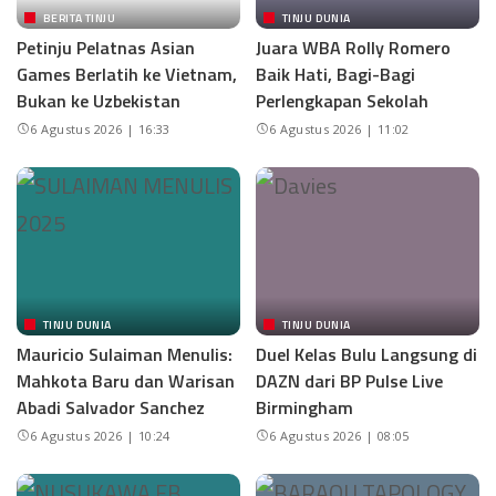
BERITA TINJU
TINJU DUNIA
Petinju Pelatnas Asian
Juara WBA Rolly Romero
Games Berlatih ke Vietnam,
Baik Hati, Bagi-Bagi
Bukan ke Uzbekistan
Perlengkapan Sekolah
6 Agustus 2026 | 16:33
6 Agustus 2026 | 11:02
TINJU DUNIA
TINJU DUNIA
Mauricio Sulaiman Menulis:
Duel Kelas Bulu Langsung di
Mahkota Baru dan Warisan
DAZN dari BP Pulse Live
Abadi Salvador Sanchez
Birmingham
6 Agustus 2026 | 10:24
6 Agustus 2026 | 08:05