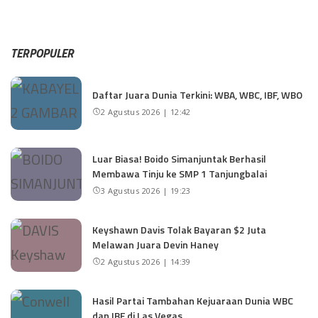
TERPOPULER
Daftar Juara Dunia Terkini: WBA, WBC, IBF, WBO
2 Agustus 2026 | 12:42
Luar Biasa! Boido Simanjuntak Berhasil
Membawa Tinju ke SMP 1 Tanjungbalai
3 Agustus 2026 | 19:23
Keyshawn Davis Tolak Bayaran $2 Juta
Melawan Juara Devin Haney
2 Agustus 2026 | 14:39
Hasil Partai Tambahan Kejuaraan Dunia WBC
dan IBF di Las Vegas