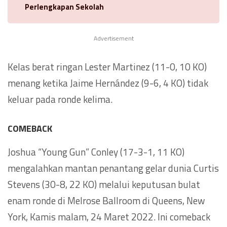
Perlengkapan Sekolah
Advertisement
Kelas berat ringan Lester Martinez (11-0, 10 KO)
menang ketika Jaime Hernández (9-6, 4 KO) tidak
keluar pada ronde kelima.
COMEBACK
Joshua “Young Gun” Conley (17-3-1, 11 KO)
mengalahkan mantan penantang gelar dunia Curtis
Stevens (30-8, 22 KO) melalui keputusan bulat
enam ronde di Melrose Ballroom di Queens, New
York, Kamis malam, 24 Maret 2022. Ini comeback