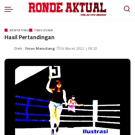
BERITA TINJU
TINJU DUNIA
Hasil Pertandingan
Oleh :
Finon Manullang
26 Maret 2022 | 08:32