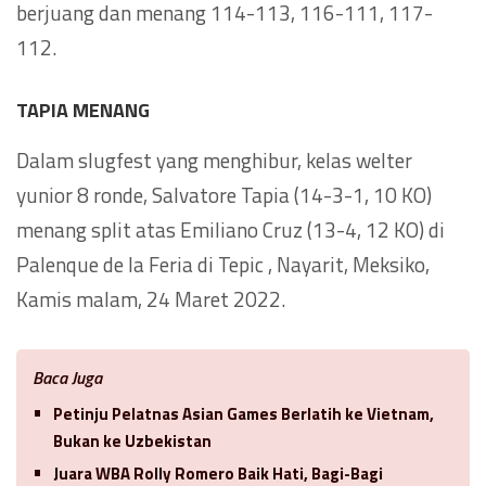
berjuang dan menang 114-113, 116-111, 117-
112.
TAPIA MENANG
Dalam slugfest yang menghibur, kelas welter
yunior 8 ronde, Salvatore Tapia (14-3-1, 10 KO)
menang split atas Emiliano Cruz (13-4, 12 KO) di
Palenque de la Feria di Tepic , Nayarit, Meksiko,
Kamis malam, 24 Maret 2022.
Baca Juga
Petinju Pelatnas Asian Games Berlatih ke Vietnam,
Bukan ke Uzbekistan
Juara WBA Rolly Romero Baik Hati, Bagi-Bagi