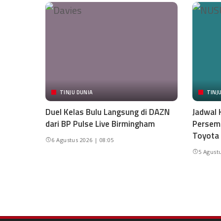
TINJU DUNIA
TINJ
Duel Kelas Bulu Langsung di DAZN
Jadwal 
dari BP Pulse Live Birmingham
Persemb
Toyota
6 Agustus 2026 | 08:05
5 Agustu