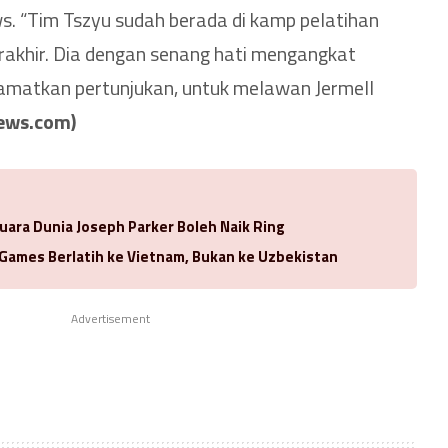
. “Tim Tszyu sudah berada di kamp pelatihan
rakhir. Dia dengan senang hati mengangkat
matkan pertunjukan, untuk melawan Jermell
news.com)
uara Dunia Joseph Parker Boleh Naik Ring
 Games Berlatih ke Vietnam, Bukan ke Uzbekistan
Advertisement