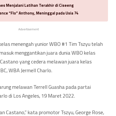
es Menjalani Latihan Terakhir di Ciseeng
rence “Flo” Anthony, Meninggal pada Usia 74
Advertisement
a kelas menengah yunior WBO #1 Tim Tszyu telah
 masuk menggantikan juara dunia WBO kelas
 Castano yang cedera melawan juara kelas
BC, WBA Jermell Charlo.
arung melawan Terrell Guasha pada partai
lo di Los Angeles, 19 Maret 2022.
an Castano,” kata promotor Tszyu, George Rose,