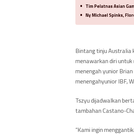
Tim Pelatnas Asian Gam
Ny Michael Spinks, Flo
Bintang tinju Australi
menawarkan diri untuk
menengah yunior Brian
menengahyunior IBF, W
Tszyu dijadwalkan bert
tambahan Castano-Char
“Kami ingin menggantik