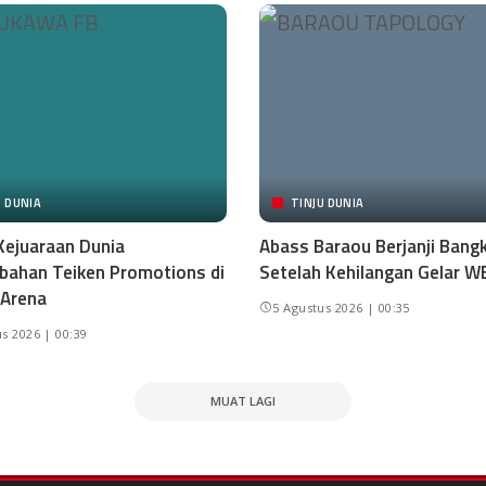
U DUNIA
TINJU DUNIA
Kejuaraan Dunia
Abass Baraou Berjanji Bangk
ahan Teiken Promotions di
Setelah Kehilangan Gelar W
 Arena
5 Agustus 2026 | 00:35
s 2026 | 00:39
MUAT LAGI