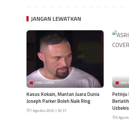
JANGAN LEWATKAN
TINJU DUNIA
BERI
Kasus Kokain, Mantan Juara Dunia
Petinju
Joseph Parker Boleh Naik Ring
Berlati
Uzbekis
7 Agustus 2026 | 00:31
6 Agustu