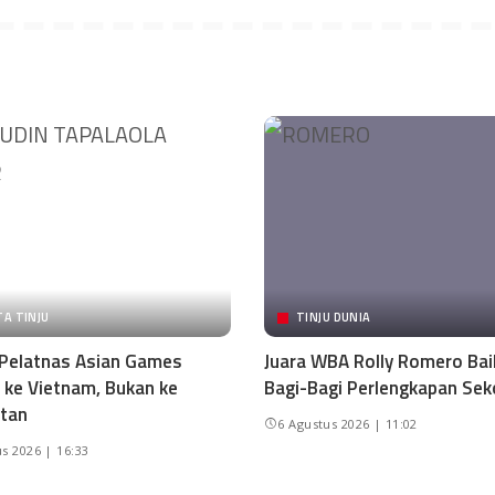
TA TINJU
TINJU DUNIA
 Pelatnas Asian Games
Juara WBA Rolly Romero Baik
h ke Vietnam, Bukan ke
Bagi-Bagi Perlengkapan Sek
tan
6 Agustus 2026 | 11:02
s 2026 | 16:33