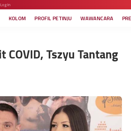
Log In
KOLOM
PROFIL PETINJU
WAWANCARA
PR
it COVID, Tszyu Tantang