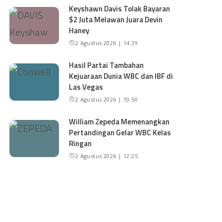
Keyshawn Davis Tolak Bayaran
$2 Juta Melawan Juara Devin
Haney
2 Agustus 2026 | 14:39
Hasil Partai Tambahan
Kejuaraan Dunia WBC dan IBF di
Las Vegas
2 Agustus 2026 | 10:50
William Zepeda Memenangkan
Pertandingan Gelar WBC Kelas
Ringan
2 Agustus 2026 | 12:25