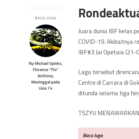
Rondeaktu
BACA JUGA
Juara dunia IBF kelas pe
COVID-19. Akibatnya 
IBF#3 Jai Opetaia (21-0
Ny Michael Spinks,
Florence “Flo”
Laga tersebut direncana
Anthony,
Centre di Carrara di Go
Meninggal pada
Usia 74
ditunda selama tiga hi
TSZYU MENAWARKAN 
Baca Juga