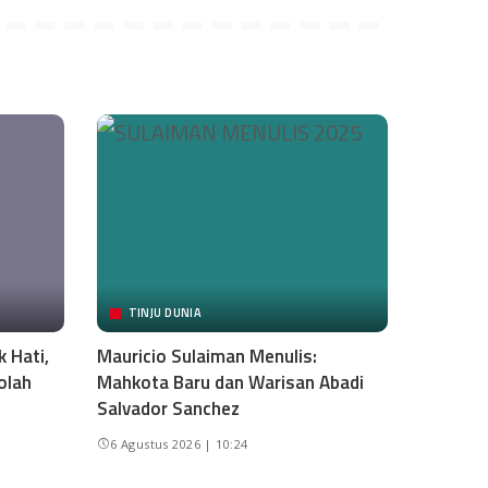
TINJU DUNIA
 Hati,
Mauricio Sulaiman Menulis:
olah
Mahkota Baru dan Warisan Abadi
Salvador Sanchez
6 Agustus 2026 | 10:24