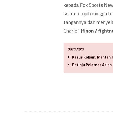
kepada Fox Sports News
selama tujuh minggu te
tangannya dan menyela
Charlo.”
(finon / fight
Baca Juga
Kasus Kokain, Mantan J
Petinju Pelatnas Asian