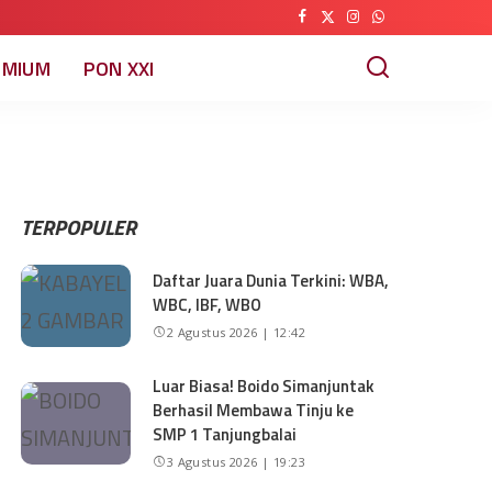
EMIUM
PON XXI
TERPOPULER
Daftar Juara Dunia Terkini: WBA,
WBC, IBF, WBO
2 Agustus 2026 | 12:42
Luar Biasa! Boido Simanjuntak
Berhasil Membawa Tinju ke
SMP 1 Tanjungbalai
3 Agustus 2026 | 19:23