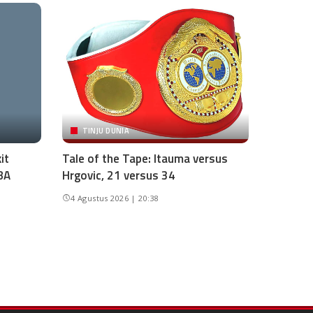
TINJU DUNIA
it
Tale of the Tape: Itauma versus
BA
Hrgovic, 21 versus 34
4 Agustus 2026 | 20:38