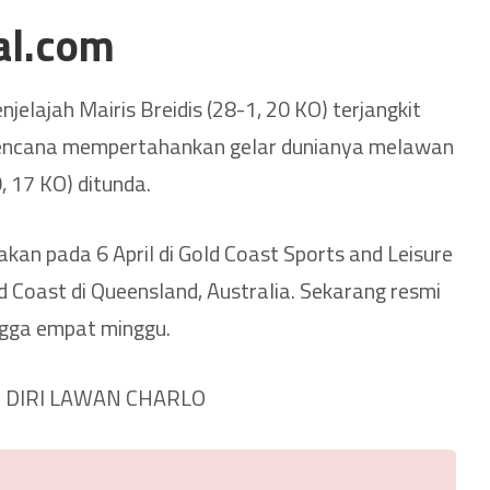
al.com
njelajah Mairis Breidis (28-1, 20 KO) terjangkit
rencana mempertahankan gelar dunianya melawan
, 17 KO) ditunda.
kan pada 6 April di Gold Coast Sports and Leisure
ld Coast di Queensland, Australia. Sekarang resmi
ngga empat minggu.
DIRI LAWAN CHARLO