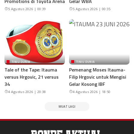
Promotions di Toyota Arena
Gelar WBA
5 Agustus 2026 | 00:39
5 Agustus 2026 | 00:35
TINJU DUNIA
TINJU DUNIA
Tale of the Tape: Itauma
Pemenang Moses Itauma-
versus Hrgovic, 21 versus
Filip Hrgovic untuk Mengisi
34
Gelar Kosong IBF
4 Agustus 2026 | 20:38
4 Agustus 2026 | 18:50
MUAT LAGI