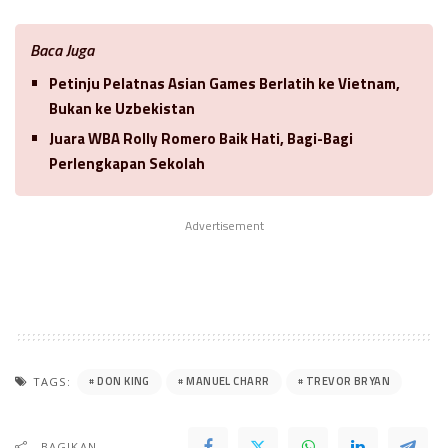
Baca Juga
Petinju Pelatnas Asian Games Berlatih ke Vietnam,
Bukan ke Uzbekistan
Juara WBA Rolly Romero Baik Hati, Bagi-Bagi
Perlengkapan Sekolah
Advertisement
DON KING
MANUEL CHARR
TREVOR BRYAN
TAGS:
BAGIKAN..