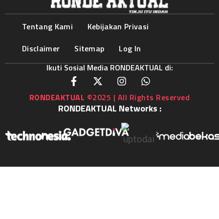
Tentang Kami
Kebijakan Privasi
Disclaimer
Sitemap
Log In
Ikuti Sosial Media RONDEAKTUAL di:
RONDEAKTUAL
©2025 | All Rights Reserved
RONDEAKTUAL Networks :