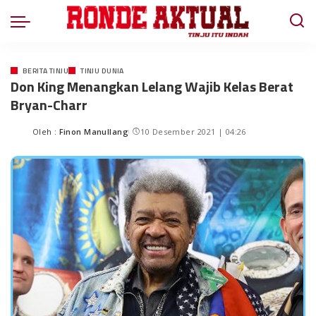
BERITA TINJU
TINJU DUNIA
Don King Menangkan Lelang Wajib Kelas Berat
Bryan-Charr
Oleh :
Finon Manullang
10 Desember 2021 | 04:26