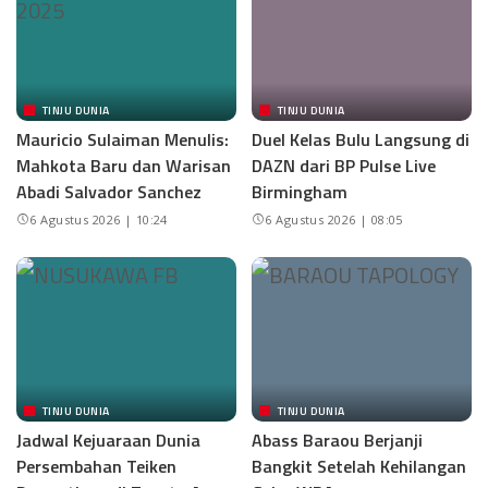
TINJU DUNIA
TINJU DUNIA
Mauricio Sulaiman Menulis:
Duel Kelas Bulu Langsung di
Mahkota Baru dan Warisan
DAZN dari BP Pulse Live
Abadi Salvador Sanchez
Birmingham
6 Agustus 2026 | 10:24
6 Agustus 2026 | 08:05
TINJU DUNIA
TINJU DUNIA
Jadwal Kejuaraan Dunia
Abass Baraou Berjanji
Persembahan Teiken
Bangkit Setelah Kehilangan