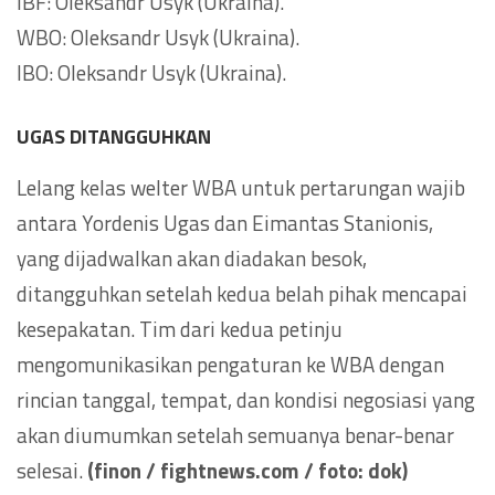
IBF: Oleksandr Usyk (Ukraina).
WBO: Oleksandr Usyk (Ukraina).
IBO: Oleksandr Usyk (Ukraina).
UGAS DITANGGUHKAN
Lelang kelas welter WBA untuk pertarungan wajib
antara Yordenis Ugas dan Eimantas Stanionis,
yang dijadwalkan akan diadakan besok,
ditangguhkan setelah kedua belah pihak mencapai
kesepakatan. Tim dari kedua petinju
mengomunikasikan pengaturan ke WBA dengan
rincian tanggal, tempat, dan kondisi negosiasi yang
akan diumumkan setelah semuanya benar-benar
selesai.
(finon / fightnews.com / foto: dok)