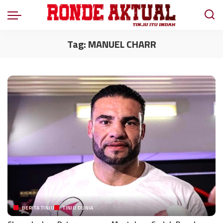
Tag:
MANUEL CHARR
BERITA TINJU
TINJU DUNIA