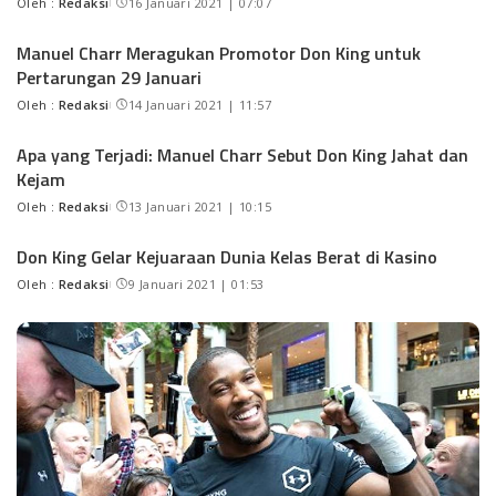
Oleh :
Redaksi
16 Januari 2021 | 07:07
Manuel Charr Meragukan Promotor Don King untuk
Pertarungan 29 Januari
Oleh :
Redaksi
14 Januari 2021 | 11:57
Apa yang Terjadi: Manuel Charr Sebut Don King Jahat dan
Kejam
Oleh :
Redaksi
13 Januari 2021 | 10:15
Don King Gelar Kejuaraan Dunia Kelas Berat di Kasino
Oleh :
Redaksi
9 Januari 2021 | 01:53