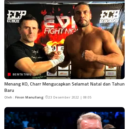
BERITA TINJU
Menang KO, Charr Mengucapkan Selamat Natal dan Tahun
Baru
Oleh :
Finon Manullang
23 Desember 2022 | 08:05