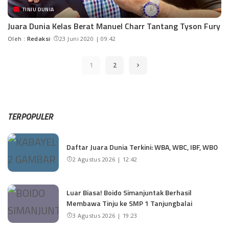
TINJU DUNIA
Juara Dunia Kelas Berat Manuel Charr Tantang Tyson Fury
Oleh :
Redaksi
23 Juni 2020 | 09:42
1
2
TERPOPULER
Daftar Juara Dunia Terkini: WBA, WBC, IBF, WBO
2 Agustus 2026 | 12:42
Luar Biasa! Boido Simanjuntak Berhasil
Membawa Tinju ke SMP 1 Tanjungbalai
3 Agustus 2026 | 19:23