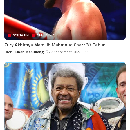
BERITA TINJU
TINJU DUNIA
Fury Akhirnya Memilih Mahmoud Charr 37 Tahun
Oleh :
Finon Manullang
27 September 2022 | 11:08