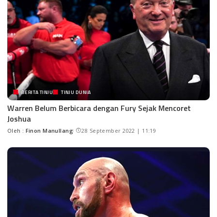
BERITA TINJU
TINJU DUNIA
Warren Belum Berbicara dengan Fury Sejak Mencoret
Joshua
Oleh :
Finon Manullang
28 September 2022 | 11:19