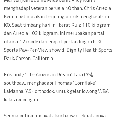
menghadapi veteran berusia 40 than, Chris Arreola.
Kedua petinju akan berjuang untuk menghasilkan
KO. Saat timbang hari ini, berat Ruiz 116 kilogram
dan Arreola 103 kilogram. Ini merupakan partai
utama 12 ronde dari empat pertandingan FOX
Sports Pay-Per-View show di Dignity Health Sports
Park, Carson, California.
Erislandy “The American Dream” Lara (AS),
southpaw, menghadapi Thomas “Cornflake”
LaManna (AS), orthodox, untuk gelar lowong WBA
kelas menengah.
Semua petinju menyatakan bahwa kekuatannya