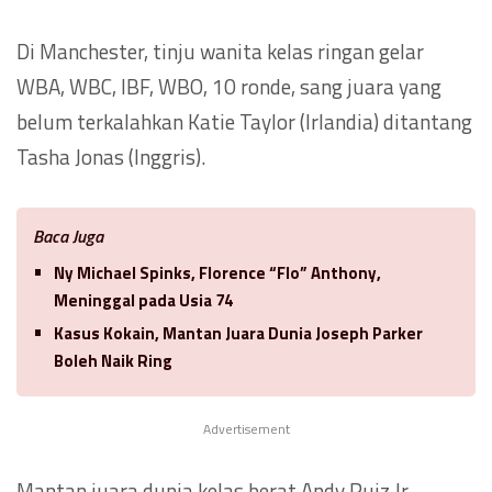
Di Manchester, tinju wanita kelas ringan gelar
WBA, WBC, IBF, WBO, 10 ronde, sang juara yang
belum terkalahkan Katie Taylor (Irlandia) ditantang
Tasha Jonas (Inggris).
Baca Juga
Ny Michael Spinks, Florence “Flo” Anthony,
Meninggal pada Usia 74
Kasus Kokain, Mantan Juara Dunia Joseph Parker
Boleh Naik Ring
Advertisement
Mantan juara dunia kelas berat Andy Ruiz Jr