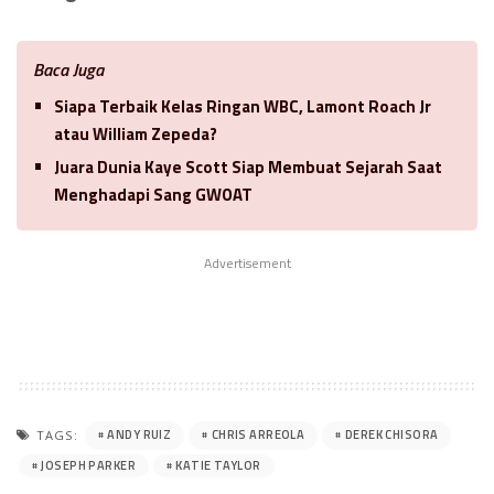
Baca Juga
Siapa Terbaik Kelas Ringan WBC, Lamont Roach Jr
atau William Zepeda?
Juara Dunia Kaye Scott Siap Membuat Sejarah Saat
Menghadapi Sang GWOAT
Advertisement
ANDY RUIZ
CHRIS ARREOLA
DEREK CHISORA
TAGS:
JOSEPH PARKER
KATIE TAYLOR