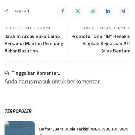
BAGIKAN..
ARTIKEL SEBELUMNYA
ARTIKEL SELANJUTNYA
Ibrahim Aroby Buka Camp
Promotor Ona “JB” Henakin
Bersama Mantan Perenang
Siapkan Kejuaraan ATI
Akbar Nasution
Kelas Bantam
Tinggalkan Komentar..
Anda harus
masuk
untuk berkomentar.
TERPOPULER
Daftar Juara Dunia Terkini: WBA, WBC, IBF, WBO