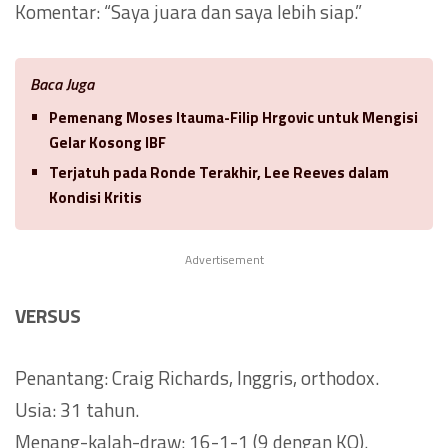
Komentar: “Saya juara dan saya lebih siap.”
Baca Juga
Pemenang Moses Itauma-Filip Hrgovic untuk Mengisi
Gelar Kosong IBF
Terjatuh pada Ronde Terakhir, Lee Reeves dalam
Kondisi Kritis
Advertisement
VERSUS
Penantang: Craig Richards, Inggris, orthodox.
Usia: 31 tahun.
Menang-kalah-draw: 16-1-1 (9 dengan KO).