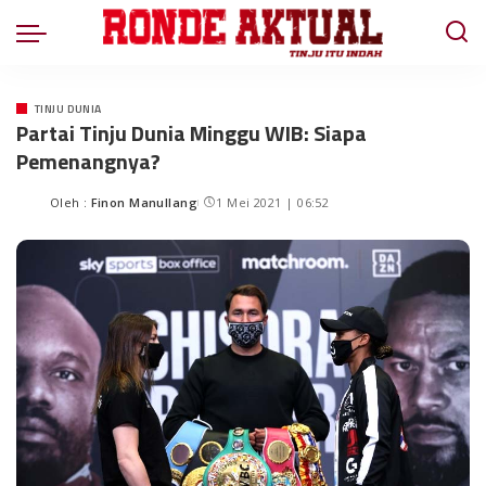
TINJU DUNIA
Partai Tinju Dunia Minggu WIB: Siapa
Pemenangnya?
Oleh :
Finon Manullang
1 Mei 2021 | 06:52