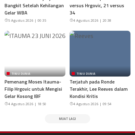
Bangkit Setelah Kehilangan
versus Hrgovic, 21 versus
Gelar WBA
34
5 Agustus 2026 | 00:35
4 Agustus 2026 | 20:38
TINJU DUNIA
TINJU DUNIA
Pemenang Moses Itauma-
Terjatuh pada Ronde
Filip Hrgovic untuk Mengisi
Terakhir, Lee Reeves dalam
Gelar Kosong IBF
Kondisi Kritis
4 Agustus 2026 | 18:50
4 Agustus 2026 | 09:54
MUAT LAGI