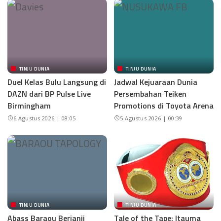
TINJU DUNIA
TINJU DUNIA
Duel Kelas Bulu Langsung di
Jadwal Kejuaraan Dunia
DAZN dari BP Pulse Live
Persembahan Teiken
Birmingham
Promotions di Toyota Arena
6 Agustus 2026 | 08:05
5 Agustus 2026 | 00:39
TINJU DUNIA
TINJU DUNIA
Abass Baraou Berjanji
Tale of the Tape: Itauma