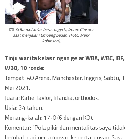
Si Bandel kelas berat Inggris, Derek Chisora
saat menjalani timbang badan. (Foto: Mark
Robinson).
Tinju wanita kelas ringan gelar WBA, WBC, IBF,
WBO, 10 ronde:
Tempat: AO Arena, Manchester, Inggris, Sabtu, 1
Mei 2021.
Juara: Katie Taylor, Irlandia, orthodox.
Usia: 34 tahun.
Menang-kalah: 17-0 (6 dengan KO).
Komentar: “Pola pikir dan mentalitas saya tidak
berubah dari pertarungan ke pertarungan. Saya