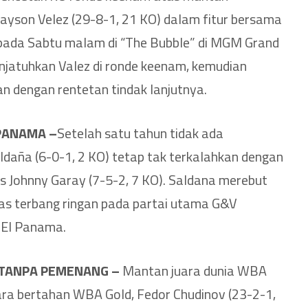
Jayson Velez (29-8-1, 21 KO) dalam fitur bersama
 pada Sabtu malam di “The Bubble” di MGM Grand
enjatuhkan Valez di ronde keenam, kemudian
n dengan rentetan tindak lanjutnya.
PANAMA –
Setelah satu tahun tidak ada
ldaña (6-0-1, 2 KO) tetap tak terkalahkan dengan
 Johnny Garay (7-5-2, 7 KO). Saldana merebut
as terbang ringan pada partai utama G&V
 El Panama.
TANPA PEMENANG –
Mantan juara dunia WBA
ara bertahan WBA Gold, Fedor Chudinov (23-2-1,