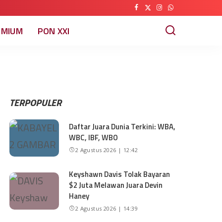
EMIUM
PON XXI
TERPOPULER
Daftar Juara Dunia Terkini: WBA,
WBC, IBF, WBO
2 Agustus 2026 | 12:42
Keyshawn Davis Tolak Bayaran
$2 Juta Melawan Juara Devin
Haney
2 Agustus 2026 | 14:39