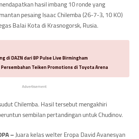
 mendapatkan hasil imbang 10 ronde yang
antan pesaing Isaac Chilemba (26-7-3, 10 KO)
gas Balai Kota di Krasnogorsk, Rusia.
ng di DAZN dari BP Pulse Live Birmingham
a Persembahan Teiken Promotions di Toyota Arena
Advertisement
i sudut Chilemba. Hasil tersebut mengakhiri
eruntun sembilan pertandingan untuk Chudinov.
OPA –
Juara kelas welter Eropa David Avanesyan