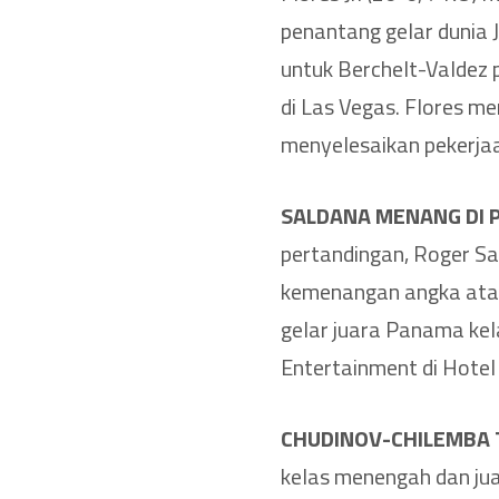
penantang gelar dunia 
untuk Berchelt-Valdez
di Las Vegas. Flores m
menyelesaikan pekerjaa
SALDANA MENANG DI 
pertandingan, Roger Sa
kemenangan angka atas
gelar juara Panama kel
Entertainment di Hotel
CHUDINOV-CHILEMBA 
kelas menengah dan ju