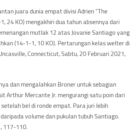
tan juara dunia empat divisi Adrien “The
1, 24 KO) mengakhiri dua tahun absennya dari
kemenangan mutlak 12 atas Jovanie Santiago yang
hkan (14-1-1, 10 KO). Pertarungan kelas welter di
ncasville, Connecticut, Sabtu, 20 Februari 2021,
nya dan mengalahkan Broner untuk sebagian
t Arthur Mercante Jr. mengurangi satu poin dari
setelah bel di ronde empat. Para juri lebih
daripada volume dan pukulan tubuh Santiago.
, 117-110.