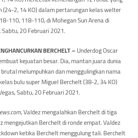
 (24-2, 14 KO) dalam pertarungan kelas welter
118-110, 118-110, di Mohegan Sun Arena di
, Sabtu, 20 Februari 2021.
ENGHANCURKAN BERCHELT –
Underdog Oscar
embuat kejuatan besar. Dia, mantan juara dunia
a brutal melumpuhkan dan menggulingkan nama
elas bulu super Miguel Berchelt (38-2, 34 KO)
Vegas, Sabtu, 20 Februari 2021.
news.com
, Valdez mengalahkan Berchelt di tiga
z mengejutkan Berchelt di ronde empat. Valdez
ckdown ketika Berchelt menggulung tali. Berchelt