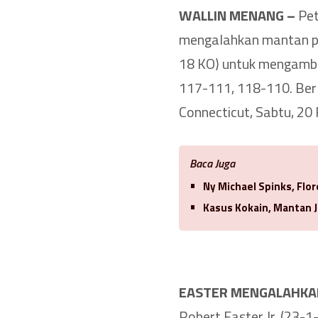
WALLIN MENANG –
Pet
mengalahkan mantan pe
18 KO) untuk mengambil
117-111, 118-110. Berl
Connecticut, Sabtu, 20 
Baca Juga
Ny Michael Spinks, Flo
Kasus Kokain, Mantan J
EASTER MENGALAHKA
Robert Easter Jr. (23-