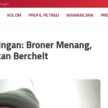
Log In
KOLOM
PROFIL PETINJU
WAWANCARA
PR
ngan: Broner Menang,
an Berchelt