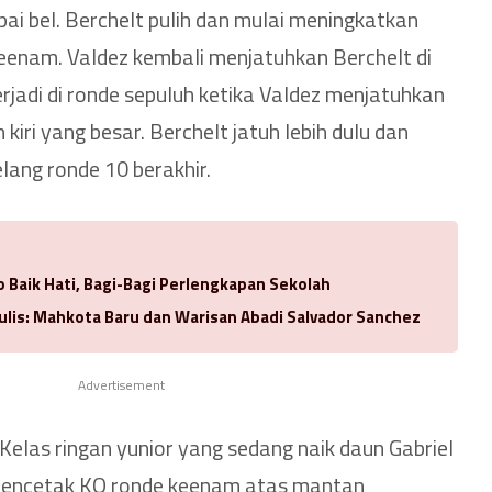
i bel. Berchelt pulih dan mulai meningkatkan
eenam. Valdez kembali menjatuhkan Berchelt di
erjadi di ronde sepuluh ketika Valdez menjatuhkan
kiri yang besar. Berchelt jatuh lebih dulu dan
elang ronde 10 berakhir.
 Baik Hati, Bagi-Bagi Perlengkapan Sekolah
ulis: Mahkota Baru dan Warisan Abadi Salvador Sanchez
Advertisement
Kelas ringan yunior yang sedang naik daun Gabriel
) mencetak KO ronde keenam atas mantan