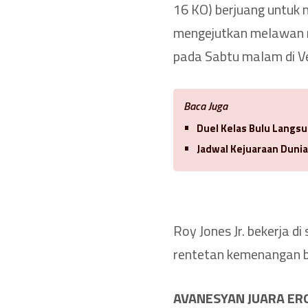
16 KO) berjuang untuk
mengejutkan melawan m
pada Sabtu malam di Ve
Baca Juga
Duel Kelas Bulu Langsu
Jadwal Kejuaraan Duni
Roy Jones Jr. bekerja d
rentetan kemenangan b
AVANESYAN JUARA ER