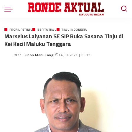
PROFIL PETINJU
BERITA TINJU
TINJU INDONESIA
Marselus Laiyanan SE SIP Buka Sasana Tinju di
Kei Kecil Maluku Tenggara
Oleh :
Finon Manullang
14 Juli 2023 | 06:32