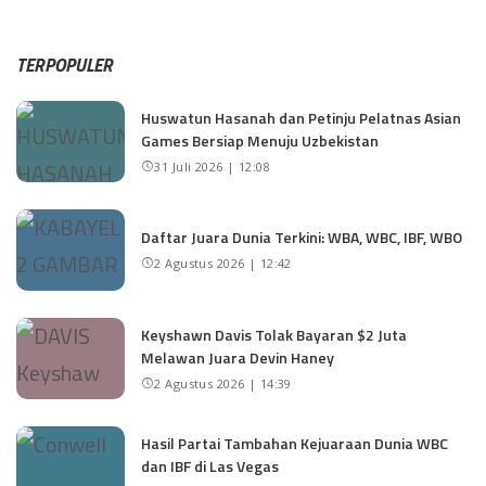
TERPOPULER
Huswatun Hasanah dan Petinju Pelatnas Asian
Games Bersiap Menuju Uzbekistan
31 Juli 2026 | 12:08
Daftar Juara Dunia Terkini: WBA, WBC, IBF, WBO
2 Agustus 2026 | 12:42
Keyshawn Davis Tolak Bayaran $2 Juta
Melawan Juara Devin Haney
2 Agustus 2026 | 14:39
Hasil Partai Tambahan Kejuaraan Dunia WBC
dan IBF di Las Vegas