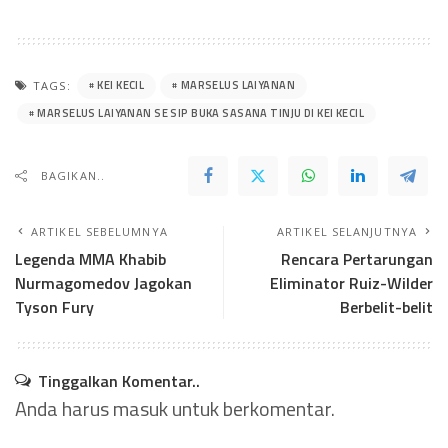
KEI KECIL
MARSELUS LAIYANAN
TAGS:
MARSELUS LAIYANAN SE SIP BUKA SASANA TINJU DI KEI KECIL
BAGIKAN..
ARTIKEL SEBELUMNYA
ARTIKEL SELANJUTNYA
Legenda MMA Khabib
Rencara Pertarungan
Nurmagomedov Jagokan
Eliminator Ruiz-Wilder
Tyson Fury
Berbelit-belit
Tinggalkan Komentar..
Anda harus
masuk
untuk berkomentar.