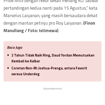
Pride Antv dengan rekor sekali menang KO. Jadwal
pertandingan kedua nanti pada 15 Agustus,” kata
Marselus Laiyanan, yang masih bersaudara dekat
dengan mantan petinju pro Roy Laiyanan.
(Finon
Manullang / Foto: Istimewa)
Baca Juga
2 Tahun Tidak Naik Ring, Daud Yordan Memutuskan
Kembali ke Kalbar
Coretan Non-M: Joshua-Prenga, antara Favorit
versus Underdog
Advertisement