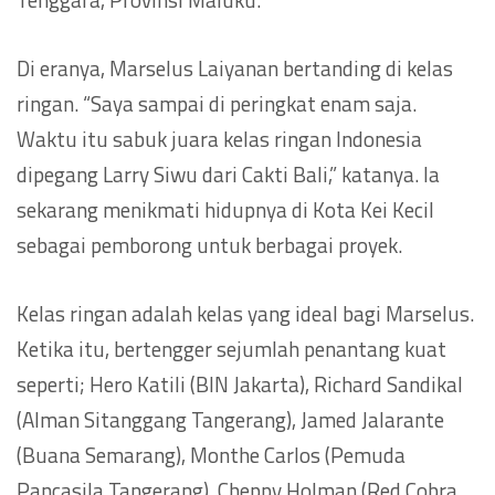
Di eranya, Marselus Laiyanan bertanding di kelas
ringan. “Saya sampai di peringkat enam saja.
Waktu itu sabuk juara kelas ringan Indonesia
dipegang Larry Siwu dari Cakti Bali,” katanya. Ia
sekarang menikmati hidupnya di Kota Kei Kecil
sebagai pemborong untuk berbagai proyek.
Kelas ringan adalah kelas yang ideal bagi Marselus.
Ketika itu, bertengger sejumlah penantang kuat
seperti; Hero Katili (BIN Jakarta), Richard Sandikal
(Alman Sitanggang Tangerang), Jamed Jalarante
(Buana Semarang), Monthe Carlos (Pemuda
Pancasila Tangerang), Cheppy Holman (Red Cobra