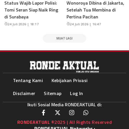
Status Wajib Lapor Polisi:
Wonoroya Dibina di Jakarta,
Tomi Seran Siap Naik Ring
Setelah Tua Membina di
di Surabaya
Pertina Pacitan
24 Juli 2026 | 18:17
24 Juli 2026 | 16:47
MUAT LAGI
Tentang Kami
Kebijakan Privasi
Disclaimer
Sitemap
Log In
Ikuti Sosial Media RONDEAKTUAL di:
RONDEAKTUAL
©2025 | All Rights Reserved
RONDEAKTUAL Networks :