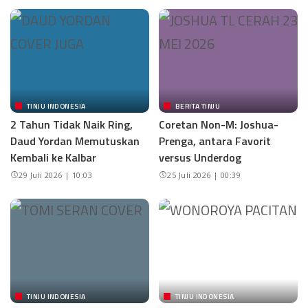
TINJU INDONESIA
BERITA TINJU
2 Tahun Tidak Naik Ring,
Coretan Non-M: Joshua-
Daud Yordan Memutuskan
Prenga, antara Favorit
Kembali ke Kalbar
versus Underdog
29 Juli 2026 | 10:03
25 Juli 2026 | 00:39
TINJU INDONESIA
TINJU INDONESIA