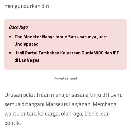
mengundurkan diri.
Baca Juga
The Monster Naoya Inoue Satu-satunya Juara
Undisputed
Hasil Partai Tambahan Kejuaraan Dunia WBC dan IBF
di Las Vegas
Advertisement
Urusan pelatih dan manajer sasana tinju 3H Gym,
semua ditangani Marselus Laiyanan. Membangi
waktu antara keluarga, olahraga, bisnis, dan
politik.