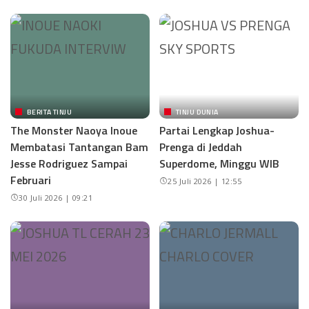
BERITA TINJU
TINJU DUNIA
The Monster Naoya Inoue
Partai Lengkap Joshua-
Membatasi Tantangan Bam
Prenga di Jeddah
Jesse Rodriguez Sampai
Superdome, Minggu WIB
Februari
25 Juli 2026 | 12:55
30 Juli 2026 | 09:21