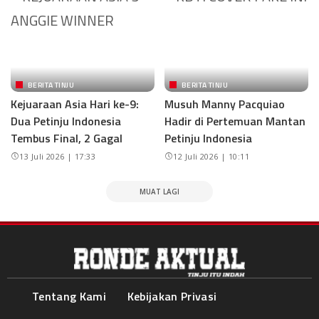
BERITA TINJU
BERITA TINJU
Kejuaraan Asia Hari ke-9:
Musuh Manny Pacquiao
Dua Petinju Indonesia
Hadir di Pertemuan Mantan
Tembus Final, 2 Gagal
Petinju Indonesia
13 Juli 2026 | 17:33
12 Juli 2026 | 10:11
MUAT LAGI
Tentang Kami
Kebijakan Privasi