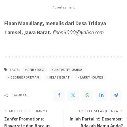
Advertisement
Finon Manullang, menulis dari Desa Tridaya
Tamsel, Jawa Barat.
finon5000@yahoo.com
ANDY RUIZ
ANTHONY JOSHUA
TAGS:
GEORGE FOREMAN
KELAS BERAT
LARRY HOLMES
BAGIKAN..
ARTIKEL SEBELUMNYA
ARTIKEL SELANJUTNYA
Zanfer Promotions:
Inilah Partai 15 Desember:
Navarrete dan Ancajas
Adakah Nama Anda?