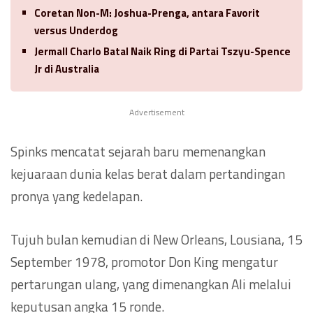
Coretan Non-M: Joshua-Prenga, antara Favorit
versus Underdog
Jermall Charlo Batal Naik Ring di Partai Tszyu-Spence
Jr di Australia
Advertisement
Spinks mencatat sejarah baru memenangkan
kejuaraan dunia kelas berat dalam pertandingan
pronya yang kedelapan.
Tujuh bulan kemudian di New Orleans, Lousiana, 15
September 1978, promotor Don King mengatur
pertarungan ulang, yang dimenangkan Ali melalui
keputusan angka 15 ronde.