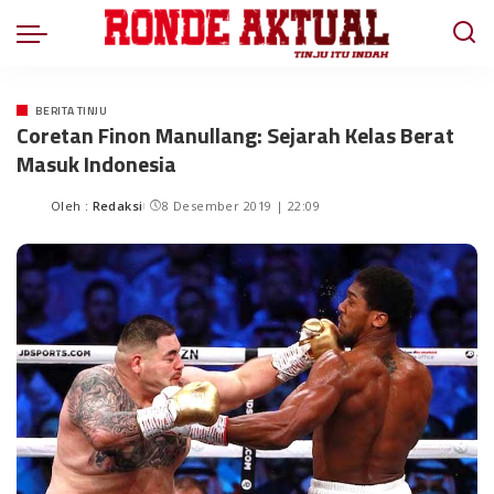
BERITA TINJU
Coretan Finon Manullang: Sejarah Kelas Berat
Masuk Indonesia
Oleh :
Redaksi
8 Desember 2019 | 22:09