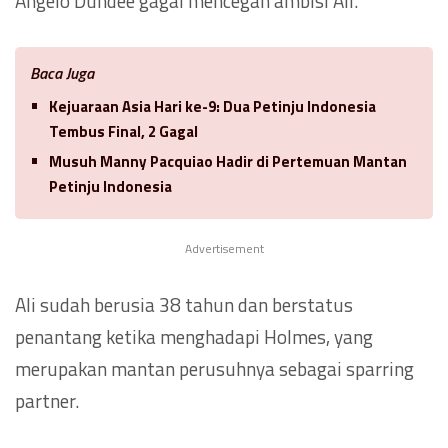
Angelo Dundee gagal mencegah ambisi Ali.
Baca Juga
Kejuaraan Asia Hari ke-9: Dua Petinju Indonesia
Tembus Final, 2 Gagal
Musuh Manny Pacquiao Hadir di Pertemuan Mantan
Petinju Indonesia
Advertisement
Ali sudah berusia 38 tahun dan berstatus
penantang ketika menghadapi Holmes, yang
merupakan mantan perusuhnya sebagai sparring
partner.