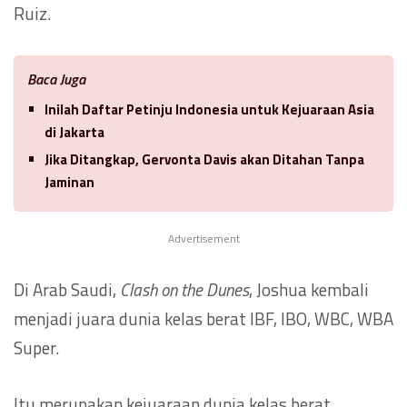
Ruiz.
Baca Juga
Inilah Daftar Petinju Indonesia untuk Kejuaraan Asia
di Jakarta
Jika Ditangkap, Gervonta Davis akan Ditahan Tanpa
Jaminan
Advertisement
Di Arab Saudi,
Clash on the Dunes
, Joshua kembali
menjadi juara dunia kelas berat IBF, IBO, WBC, WBA
Super.
Itu merupakan kejuaraan dunia kelas berat