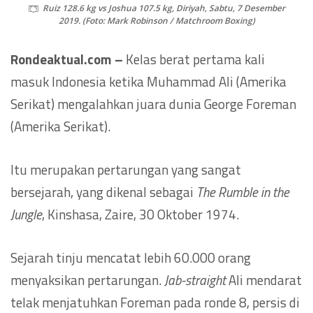
Ruiz 128.6 kg vs Joshua 107.5 kg, Diriyah, Sabtu, 7 Desember
2019. (Foto: Mark Robinson / Matchroom Boxing)
Rondeaktual.com –
Kelas berat pertama kali
masuk Indonesia ketika Muhammad Ali (Amerika
Serikat) mengalahkan juara dunia George Foreman
(Amerika Serikat).
Itu merupakan pertarungan yang sangat
bersejarah, yang dikenal sebagai
The Rumble in the
Jungle
, Kinshasa, Zaire, 30 Oktober 1974.
Sejarah tinju mencatat lebih 60.000 orang
menyaksikan pertarungan.
Jab-straight
Ali mendarat
telak menjatuhkan Foreman pada ronde 8, persis di