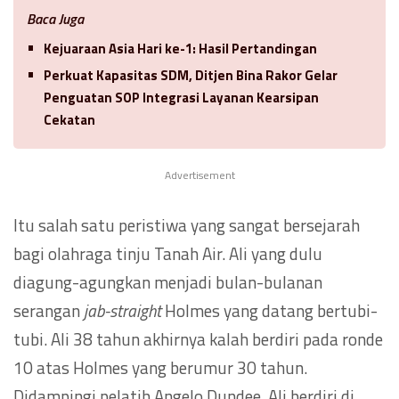
Baca Juga
Kejuaraan Asia Hari ke-1: Hasil Pertandingan
Perkuat Kapasitas SDM, Ditjen Bina Rakor Gelar
Penguatan SOP Integrasi Layanan Kearsipan
Cekatan
Advertisement
Itu salah satu peristiwa yang sangat bersejarah
bagi olahraga tinju Tanah Air. Ali yang dulu
diagung-agungkan menjadi bulan-bulanan
serangan
jab-straight
Holmes yang datang bertubi-
tubi. Ali 38 tahun akhirnya kalah berdiri pada ronde
10 atas Holmes yang berumur 30 tahun.
Didampingi pelatih Angelo Dundee, Ali berdiri di