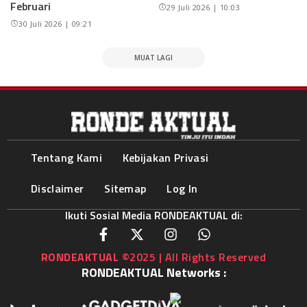
Februari
29 Juli 2026 | 10:03
30 Juli 2026 | 09:21
MUAT LAGI
Tentang Kami
Kebijakan Privasi
Disclaimer
Sitemap
Log In
Ikuti Sosial Media RONDEAKTUAL di:
RONDEAKTUAL
©2025 | All Rights Reserved
RONDEAKTUAL Networks :