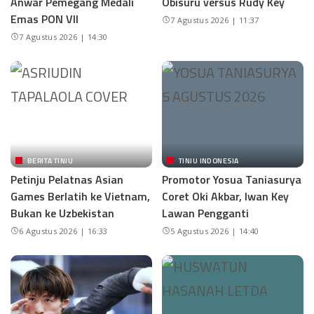
Anwar Pemegang Medali
Obisuru versus Rudy Key
Emas PON VII
7 Agustus 2026 | 11:37
7 Agustus 2026 | 14:30
BERITA TINJU
TINJU INDONESIA
Petinju Pelatnas Asian
Promotor Yosua Taniasurya
Games Berlatih ke Vietnam,
Coret Oki Akbar, Iwan Key
Bukan ke Uzbekistan
Lawan Pengganti
6 Agustus 2026 | 16:33
5 Agustus 2026 | 14:40