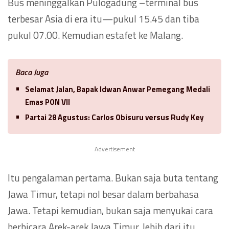
Bus meninggalkan Pulogadung –terminal bus
terbesar Asia di era itu—pukul 15.45 dan tiba
pukul 07.00. Kemudian estafet ke Malang.
Baca Juga
Selamat Jalan, Bapak Idwan Anwar Pemegang Medali
Emas PON VII
Partai 28 Agustus: Carlos Obisuru versus Rudy Key
Advertisement
Itu pengalaman pertama. Bukan saja buta tentang
Jawa Timur, tetapi nol besar dalam berbahasa
Jawa. Tetapi kemudian, bukan saja menyukai cara
berbicara Arek-arek Jawa Timur, lebih dari itu