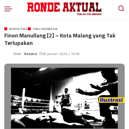
BERITA TINJU
TINJU INDONESIA
Finon Manullang [2] – Kota Malang yang Tak
Terlupakan
Oleh :
Redaksi
28 Januari 2024 | 14:58