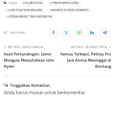
ELLYAS PICAL
FINON MANULLANG
TAGS:
GOR PULOSARI MALANG
MONOD VS EDDY GOMMIES
PERJALANAN TINJU INDONESIA
BAGIKAN..
ARTIKEL SEBELUMNYA
ARTIKEL SELANJUTNYA
Hasil Pertandingan: Jaime
Semua Terkejut, Petinju Pro
Munguia Menjatuhkan John
Jack Amisa Meninggal di
Ryder
Bontang
Tinggalkan Komentar..
Anda harus
masuk
untuk berkomentar.