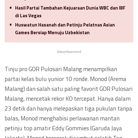
Hasil Partai Tambahan Kejuaraan Dunia WBC dan IBF
di Las Vegas
Huswatun Hasanah dan Petinju Pelatnas Asian
Games Bersiap Menuju Uzbekistan
Advertisement
Tinju pro GOR Pulosari Malang menampilkan
partai kelas bulu yunior 10 ronde. Monod (Arema
Malang) dan salah satu paling favorit GOR Pulosari
Malang, mencetak rekor KO tercepat. Hanya dalam
23 detik dan hanya melepaskan tiga pukulan tanpa
balas, Monod menghabisi perlawanan mantan
petinju top amatir Eddy Gommies (Garuda Jaya
Jakarta). Monod bersorak disambut pelatih Tan