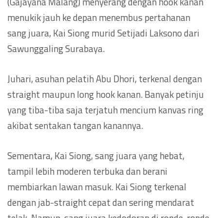
(Gajayana Malang) menyerang dengan hook kanan
menukik jauh ke depan menembus pertahanan
sang juara, Kai Siong murid Setijadi Laksono dari
Sawunggaling Surabaya.
Juhari, asuhan pelatih Abu Dhori, terkenal dengan
straight maupun long hook kanan. Banyak petinju
yang tiba-tiba saja terjatuh mencium kanvas ring
akibat sentakan tangan kanannya.
Sementara, Kai Siong, sang juara yang hebat,
tampil lebih moderen terbuka dan berani
membiarkan lawan masuk. Kai Siong terkenal
dengan jab-straight cepat dan sering mendarat
telak. Namun, sang juara kedodoran di ronde-ronde