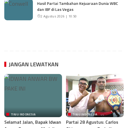
Hasil Partai Tambahan Kejuaraan Dunia WBC
dan IBF di Las Vegas
2 Agustus 2026 | 10:50
JANGAN LEWATKAN
TINJU INDONESIA
TINJU INDONESIA
Selamat Jalan, Bapak Idwan
Partai 28 Agustus: Carlos