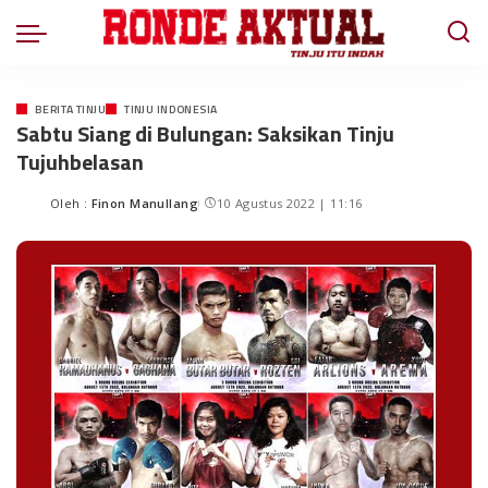
BERITA TINJU
TINJU INDONESIA
Sabtu Siang di Bulungan: Saksikan Tinju
Tujuhbelasan
Oleh :
Finon Manullang
10 Agustus 2022 | 11:16