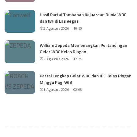
Hasil Partai Tambahan Kejuaraan Dunia WBC
dan IBF di Las Vegas
2 Agustus 2026 | 10:50
William Zepeda Memenangkan Pertandingan
Gelar WBC Kelas Ringan
2 Agustus 2026 | 12:25
Partai Lengkap Gelar WBC dan IBF Kelas Ringan
Minggu Pagi WIB
1 Agustus 2026 | 02:08