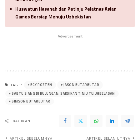
Huswatun Hasanah dan Petinju Pelatnas Asian
Games Bersiap Menuju Uzbekistan
Advertisement
EGY ROZTEN
JASON BUTARBUTAR
TAGS:
SABTU SIANG DI BULUNGAN: SAKSIKAN TINJU TUJUHBELASAN
SIMSON BUTARBUTAR
BAGIKAN..
ARTIKEL SEBELUMNYA
ARTIKEL SELANJUTNYA