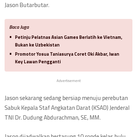
Jason Butarbutar.
Baca Juga
Petinju Pelatnas Asian Games Berlatih ke Vietnam,
Bukan ke Uzbekistan
Promotor Yosua Taniasurya Coret Oki Akbar, Iwan
Key Lawan Pengganti
Advertisement
Jason sekarang sedang bersiap menuju perebutan
Sabuk Kepala Staf Angkatan Darat (KSAD) Jenderal
TNI Dr. Dudung Abdurachman, SE, MM.
Jason dijadwalkan bertarung 10 ronde kelas bulu