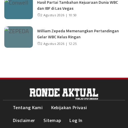
Hasil Partai Tambahan Kejuaraan Dunia WBC
dan IBF di Las Vegas
2 Agustus 2026 | 10:50
William Zepeda Memenangkan Pertandingan
Gelar WBC Kelas Ringan
2 Agustus 2026 | 12:25
Tentang Kami
Kebijakan Privasi
Disclaimer
Sitemap
Log In