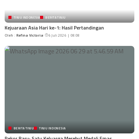
TINJU INDONESIA
BERITA TINJU
Kejuaraan Asia Hari ke-1: Hasil Pertandingan
Oleh :
Refina Victoria
6 Juli 2026 | 08:08
BERITA TINJU
TINJU INDONESIA
Rekor Baru: Satu Keluarga Merebut Medali Emas