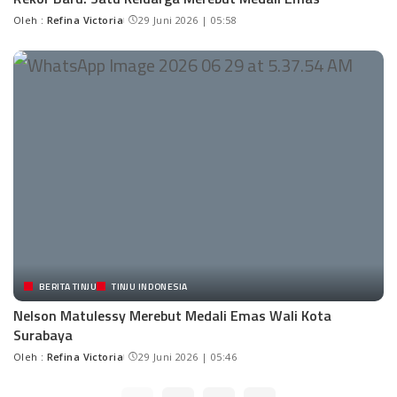
Oleh :
Refina Victoria
29 Juni 2026 | 05:58
BERITA TINJU
TINJU INDONESIA
Nelson Matulessy Merebut Medali Emas Wali Kota
Surabaya
Oleh :
Refina Victoria
29 Juni 2026 | 05:46